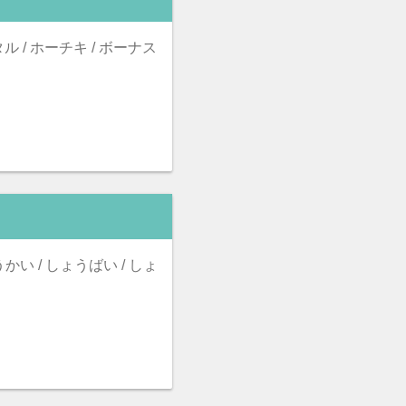
タル / ホーチキ / ボーナス
かい / しょうばい / しょ