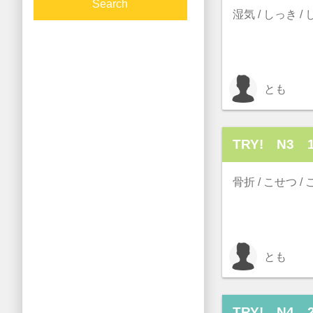
湿気 / しっき /
とも
TRY! N3 1
骨折 / こせつ /
とも
TRY! N4 2