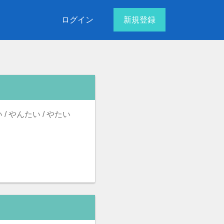
ログイン
新規登録
 / やんたい / やたい