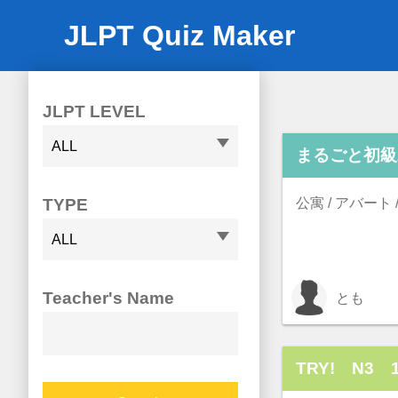
JLPT Quiz Maker
JLPT LEVEL
まるごと初級
TYPE
公寓 / アバート 
Teacher's Name
とも
TRY! N3 1