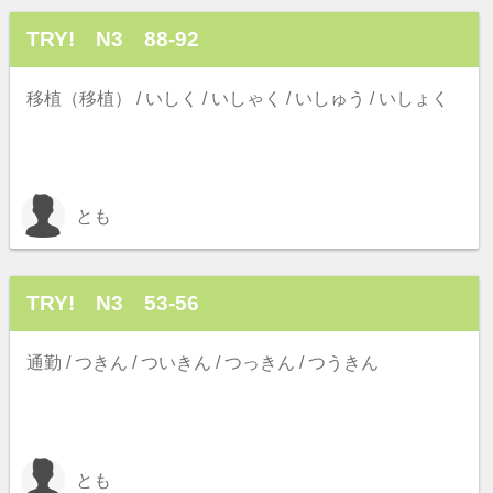
TRY! N3 88-92
移植（移植） / いしく / いしゃく / いしゅう / いしょく
とも
TRY! N3 53-56
通勤 / つきん / ついきん / つっきん / つうきん
とも