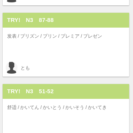
TRY! N3 87-88
发表 / プリズン / プリン / プレミア / プレゼン
とも
TRY! N3 51-52
舒适 / かいてん / かいとう / かいそう / かいてき