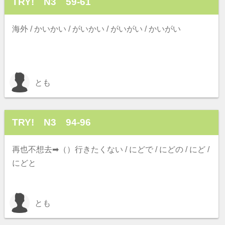
TRY! N3 59-61
海外 / かいかい / がいかい / がいがい / かいがい
とも
TRY! N3 94-96
再也不想去➡（）行きたくない / にどで / にどの / にど /
にどと
とも