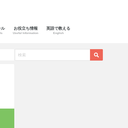
ール
お役立ち情報
英語で教える
ls
Useful Information
English