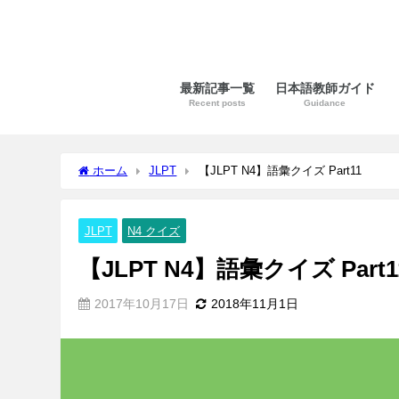
最新記事一覧
日本語教師ガイド
Recent posts
Guidance
ホーム
JLPT
【JLPT N4】語彙クイズ Part11
JLPT
N4 クイズ
【JLPT N4】語彙クイズ Part1
2017年10月17日
2018年11月1日