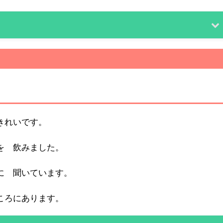
 きれいです。
ーを 飲みました。
めに 聞いています。
ところにあります。