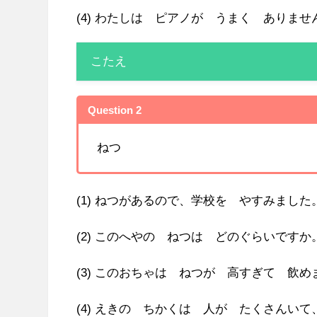
(4) わたしは ピアノが うまく ありませ
こたえ
Question 2
ねつ
(1) ねつがあるので、学校を やすみました
(2) このへやの ねつは どのぐらいですか
(3) このおちゃは ねつが 高すぎて 飲め
(4) えきの ちかくは 人が たくさんい