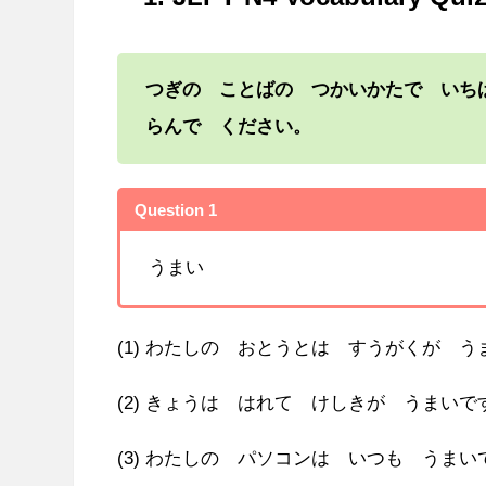
つぎの ことばの つかいかたで いち
らんで ください。
Question 1
うまい
(1) わたしの おとうとは すうがくが 
(2) きょうは はれて けしきが うまいで
(3) わたしの パソコンは いつも うまい