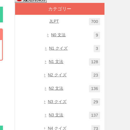
カテゴリー
JLPT
700
N0 文法
9
N1 クイズ
3
N1 文法
128
N2 クイズ
23
N2 文法
136
N3 クイズ
29
N3 文法
137
N4 クイズ
73