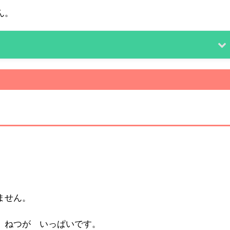
ん。
。
。
ません。
て、ねつが いっぱいです。