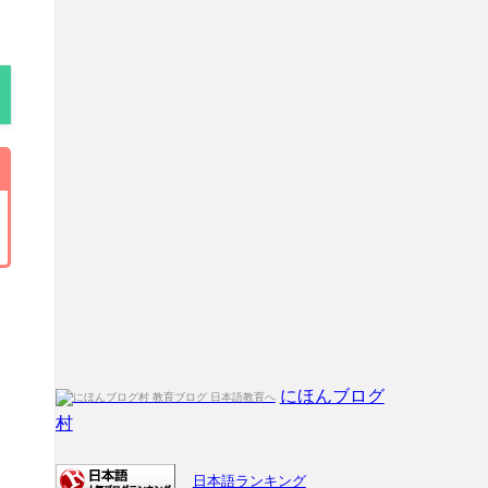
にほんブログ
村
日本語ランキング