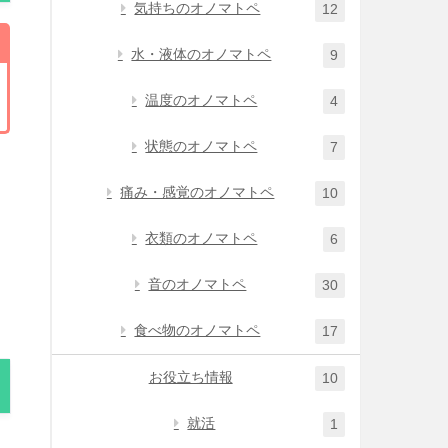
気持ちのオノマトペ
12
水・液体のオノマトペ
9
温度のオノマトペ
4
状態のオノマトペ
7
痛み・感覚のオノマトペ
10
衣類のオノマトペ
6
音のオノマトペ
30
食べ物のオノマトペ
17
お役立ち情報
10
就活
1