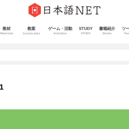
教材
教案
ゲーム・活動
STUDY
書籍紹介
ツ
Materials
Lesson plan
Activities
STUDY
Books
Too
1