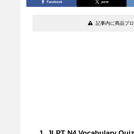
Facebook
post
記事内に商品プロ
1. JLPT N4 Vocabulary Qui