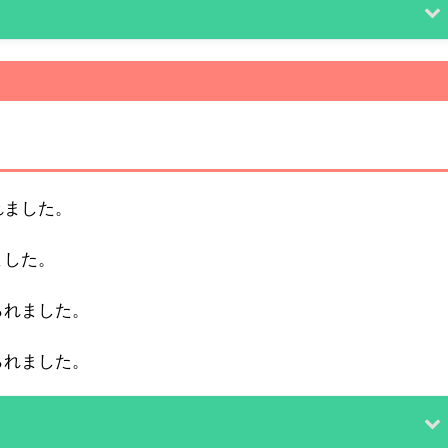
れました。
ました。
られました。
られました。