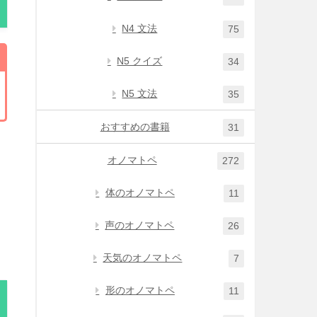
N4 文法
75
N5 クイズ
34
N5 文法
35
おすすめの書籍
31
オノマトペ
272
体のオノマトペ
11
声のオノマトペ
26
天気のオノマトペ
7
形のオノマトペ
11