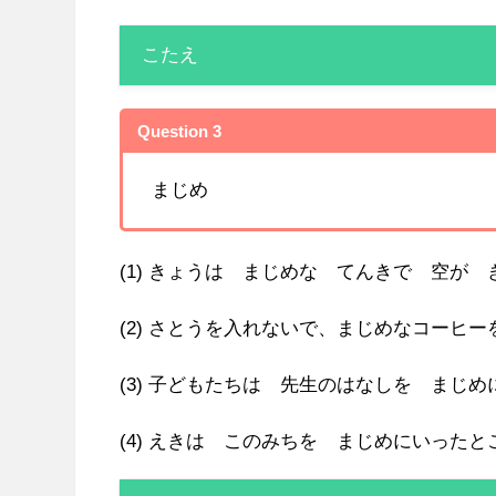
こたえ
Question 3
まじめ
(1) きょうは まじめな てんきで 空が
(2) さとうを入れないで、まじめなコーヒ
(3) 子どもたちは 先生のはなしを まじ
(4) えきは このみちを まじめにいった