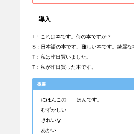
導入
T：これは本です。何の本ですか？
S：日本語の本です。難しい本です。綺麗な
T：私は昨日買いました。
T：私が昨日買った本です。
板書
にほんごの ほんです。
むずかしい
きれいな
あかい