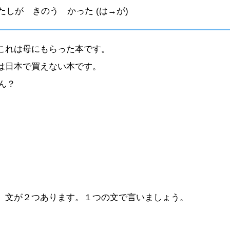
しが きのう かった (は→が)
これは母にもらった本です。
は日本で買えない本です。
ん？
。文が２つあります。１つの文で言いましょう。