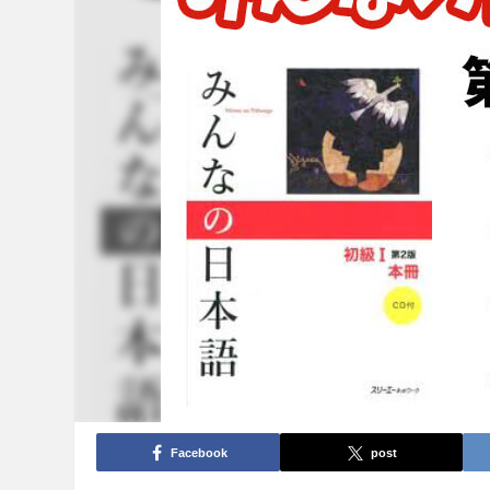
Facebook
post