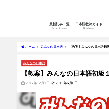
最新記事一覧
日本語教師ガイド
Recent posts
Guidance
ホーム
みんなの日本語
【教案】みんなの日本語初
みんなの日本語
【教案】みんなの日本語初級
2017年12月1日
2019年6月6日