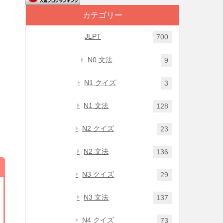
カテゴリー
JLPT
700
N0 文法
9
N1 クイズ
3
N1 文法
128
N2 クイズ
23
N2 文法
136
N3 クイズ
29
N3 文法
137
N4 クイズ
73