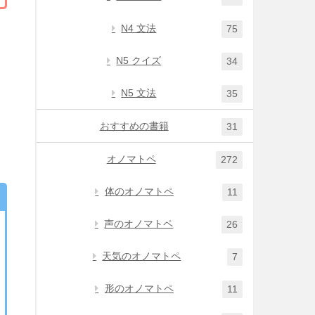
N4 文法
75
N5 クイズ
34
N5 文法
35
おすすめの書籍
31
オノマトペ
272
体のオノマトペ
11
声のオノマトペ
26
天気のオノマトペ
7
形のオノマトペ
11