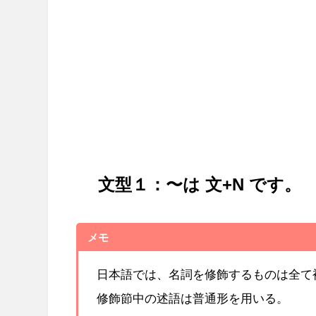
文型１：〜は 文+N です。
メモ
日本語では、名詞を修飾するものは全て
修飾節中の述語は普通形を用いる。