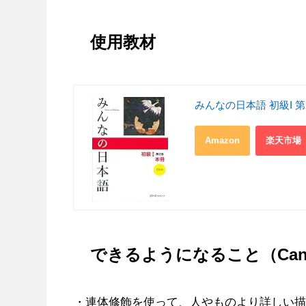
使用教材
みんなの日本語 初級I 第
Amazon
楽天市場
できるようになること（Can
・連体修飾を使って、人やものより詳しい