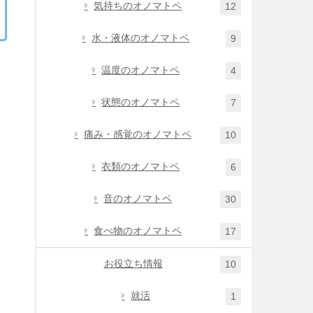
気持ちのオノマトペ
12
水・液体のオノマトペ
9
温度のオノマトペ
4
状態のオノマトペ
7
痛み・感覚のオノマトペ
10
衣類のオノマトペ
6
音のオノマトペ
30
食べ物のオノマトペ
17
お役立ち情報
10
就活
1