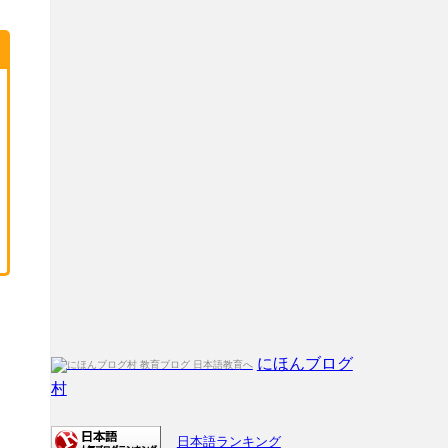
にほんブログ
村
日本語ランキング