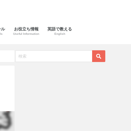
ール
お役立ち情報
英語で教える
ls
Useful Information
English