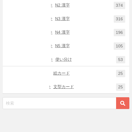
N2 漢字
374
N3 漢字
316
N4 漢字
196
N5 漢字
105
使い分け
53
絵カード
25
文型カード
25