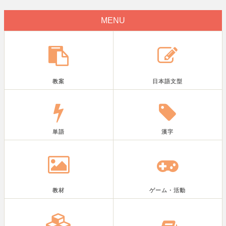
MENU
教案
日本語文型
単語
漢字
教材
ゲーム・活動