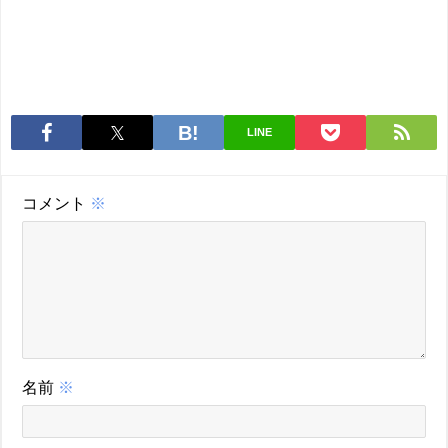
LINE
コメント
※
名前
※