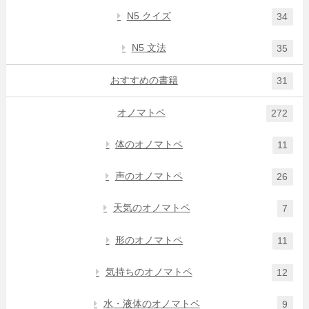
N5 クイズ
34
N5 文法
35
おすすめの書籍
31
オノマトペ
272
体のオノマトペ
11
声のオノマトペ
26
天気のオノマトペ
7
形のオノマトペ
11
気持ちのオノマトペ
12
水・液体のオノマトペ
9