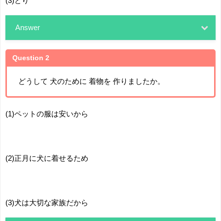
(3)とり
Answer
Question 2
どうして 犬のために 着物を 作りましたか。
(1)ペットの服は安いから
(2)正月に犬に着せるため
(3)犬は大切な家族だから