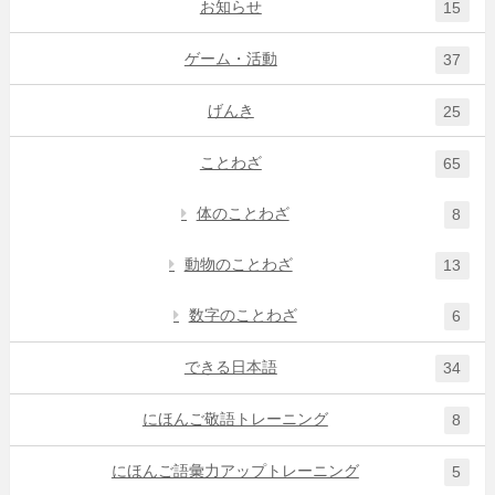
お知らせ
15
ゲーム・活動
37
げんき
25
ことわざ
65
体のことわざ
8
動物のことわざ
13
数字のことわざ
6
できる日本語
34
にほんご敬語トレーニング
8
にほんご語彙力アップトレーニング
5