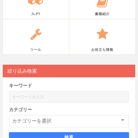
JLPT
書籍紹介
ツール
お役立ち情報
絞り込み検索
キーワード
カテゴリー
検索