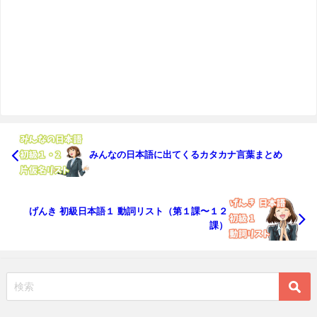
みんなの日本語に出てくるカタカナ言葉まとめ
げんき 初級日本語１ 動詞リスト（第１課〜１２
課）