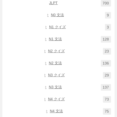
JLPT
700
N0 文法
9
N1 クイズ
3
N1 文法
128
N2 クイズ
23
N2 文法
136
N3 クイズ
29
N3 文法
137
N4 クイズ
73
N4 文法
75