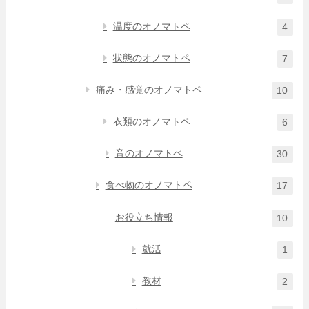
温度のオノマトペ
4
状態のオノマトペ
7
痛み・感覚のオノマトペ
10
衣類のオノマトペ
6
音のオノマトペ
30
食べ物のオノマトペ
17
お役立ち情報
10
就活
1
教材
2