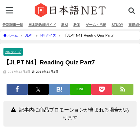
最新記事一覧
日本語教師ガイド
教材
教案
ゲーム・活動
STUDY
書籍紹
ホーム
JLPT
N4 クイズ
【JLPT N4】Reading Quiz Part7
N4 クイズ
【JLPT N4】Reading Quiz Part7
2017年12月4日
2017年12月4日
LINE
記事内に商品プロモーションが含まれる場合があ
ります