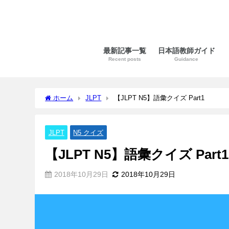
最新記事一覧
日本語教師ガイド
Recent posts
Guidance
ホーム
JLPT
【JLPT N5】語彙クイズ Part1
JLPT
N5 クイズ
【JLPT N5】語彙クイズ Part1
2018年10月29日
2018年10月29日