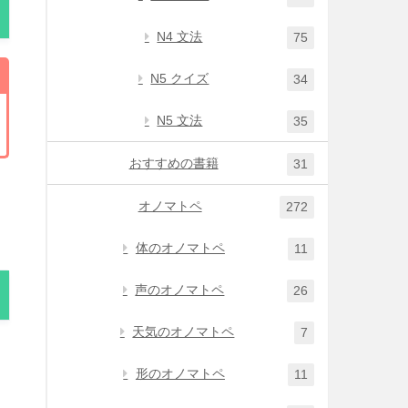
N4 文法
75
N5 クイズ
34
N5 文法
35
おすすめの書籍
31
オノマトペ
272
体のオノマトペ
11
声のオノマトペ
26
天気のオノマトペ
7
形のオノマトペ
11