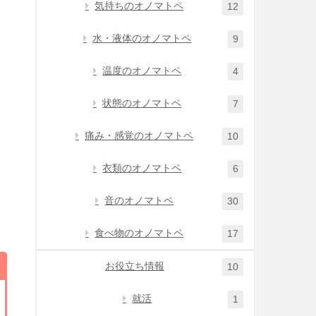
気持ちのオノマトペ
12
水・液体のオノマトペ
9
温度のオノマトペ
4
状態のオノマトペ
7
痛み・感覚のオノマトペ
10
衣類のオノマトペ
6
音のオノマトペ
30
食べ物のオノマトペ
17
お役立ち情報
10
就活
1