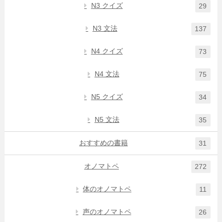
N3 クイズ
29
N3 文法
137
N4 クイズ
73
N4 文法
75
N5 クイズ
34
N5 文法
35
おすすめの書籍
31
オノマトペ
272
体のオノマトペ
11
声のオノマトペ
26