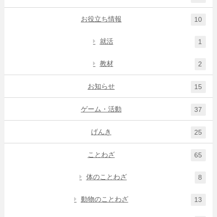
お役立ち情報
10
就活
1
教材
2
お知らせ
15
ゲーム・活動
37
げんき
25
ことわざ
65
体のことわざ
8
動物のことわざ
13