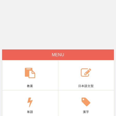
MENU
教案
日本語文型
単語
漢字