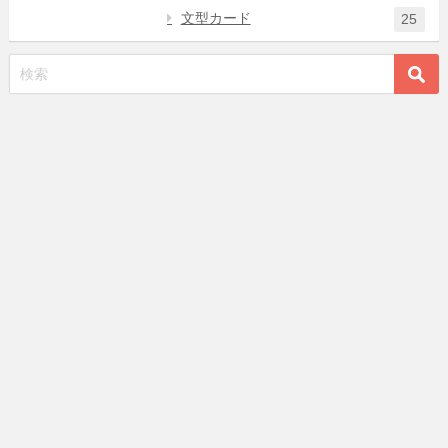
文型カード
25