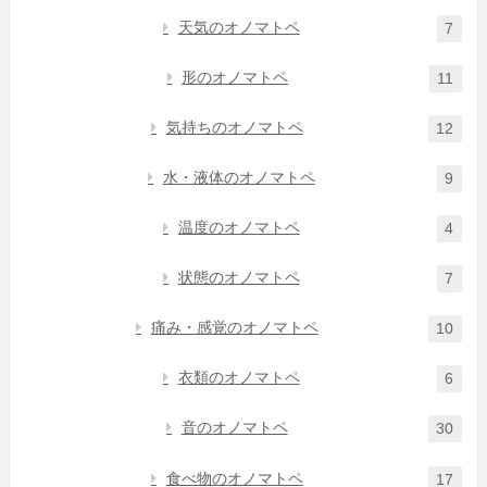
天気のオノマトペ
7
形のオノマトペ
11
気持ちのオノマトペ
12
水・液体のオノマトペ
9
温度のオノマトペ
4
状態のオノマトペ
7
痛み・感覚のオノマトペ
10
衣類のオノマトペ
6
音のオノマトペ
30
食べ物のオノマトペ
17