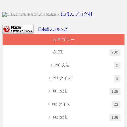
にほんブログ村
日本語ランキング
カテゴリー
JLPT
700
N0 文法
9
N1 クイズ
3
N1 文法
128
N2 クイズ
23
N2 文法
136