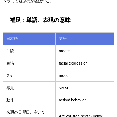
うやって遊ぶのか確認する。
補足：単語、表現の意味
日本語
英語
手段
means
表情
facial expression
気分
mood
感覚
sense
動作
action/ behavior
来週の日曜日、空いて
Are you free next Sunday?