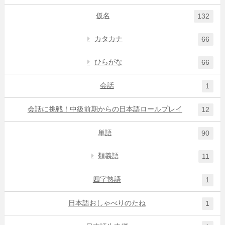
仮名
132
カタカナ
66
ひらがな
66
会話
1
会話に挑戦！中級前期からの日本語ロールプレイ
12
単語
90
類義語
11
四字熟語
1
日本語おしゃべりのたね
1