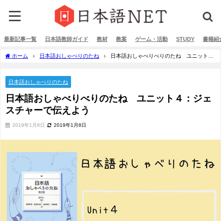
最新記事一覧
日本語教師ガイド
教材
教案
ゲーム・活動
STUDY
書籍紹
ホーム
日本語おしゃべりのたね
日本語おしゃべりべりのたね ユニット
４：ジェスチャーで伝えよう
日本語おしゃべりのたね
日本語おしゃべりべりのたね ユニット４：ジェ
スチャーで伝えよう
2019年1月8日
2019年1月8日