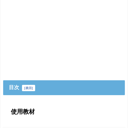
目次
[
表示
]
使用教材