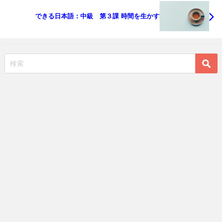
できる日本語：中級 第３課 時間を生かす