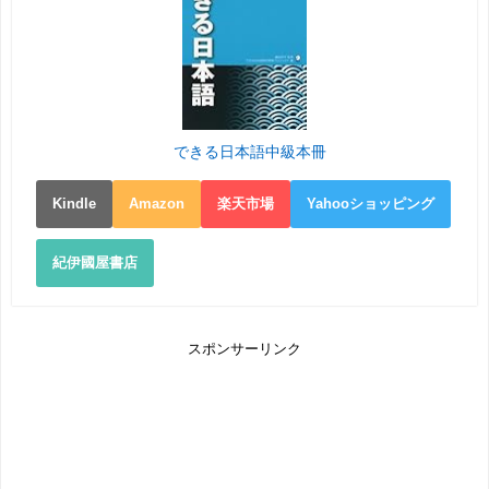
できる日本語中級本冊
Kindle
Amazon
楽天市場
Yahooショッピング
紀伊國屋書店
スポンサーリンク