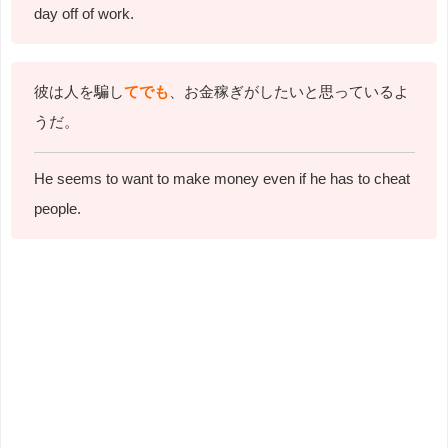
day off of work.
彼は人を騙し
てでも
、お金稼ぎがしたいと思っているよ
うだ。
He seems to want to make money even if he has to cheat
people.