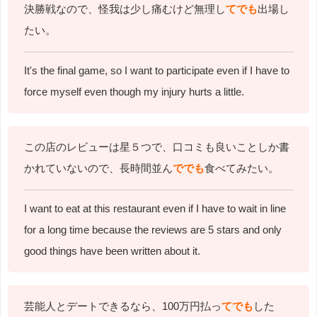
決勝戦なので、怪我は少し痛むけど無理し
てでも
出場し
たい。
It's the final game, so I want to participate even if I have to
force myself even though my injury hurts a little.
この店のレビューは星５つで、口コミも良いことしか書
かれていないので、長時間並ん
ででも
食べてみたい。
I want to eat at this restaurant even if I have to wait in line
for a long time because the reviews are 5 stars and only
good things have been written about it.
芸能人とデートできるなら、100万円払っ
てでも
した