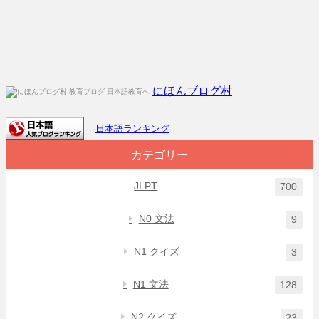
にほんブログ村
日本語ランキング
カテゴリー
JLPT
700
N0 文法
9
N1 クイズ
3
N1 文法
128
N2 クイズ
23