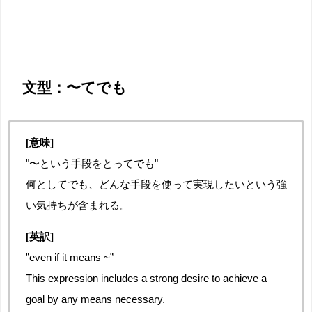
文型：〜てでも
[意味]
"〜という手段をとってでも"
何としてでも、どんな手段を使って実現したいという強
い気持ちが含まれる。
[英訳]
”even if it means ~”
This expression includes a strong desire to achieve a
goal by any means necessary.