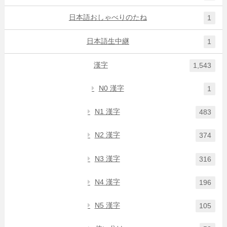
日本語おしゃべりのたね
1
日本語生中継
1
漢字
1,543
N0 漢字
1
N1 漢字
483
N2 漢字
374
N3 漢字
316
N4 漢字
196
N5 漢字
105