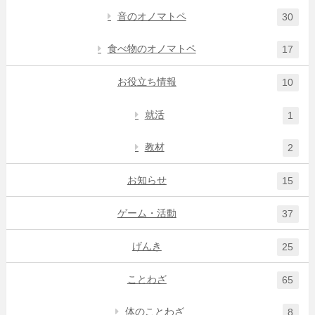
音のオノマトペ
30
食べ物のオノマトペ
17
お役立ち情報
10
就活
1
教材
2
お知らせ
15
ゲーム・活動
37
げんき
25
ことわざ
65
体のことわざ
8