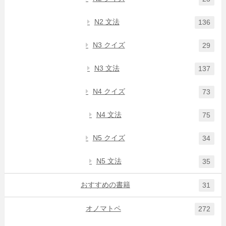
N2 文法
136
N3 クイズ
29
N3 文法
137
N4 クイズ
73
N4 文法
75
N5 クイズ
34
N5 文法
35
おすすめの書籍
31
オノマトペ
272