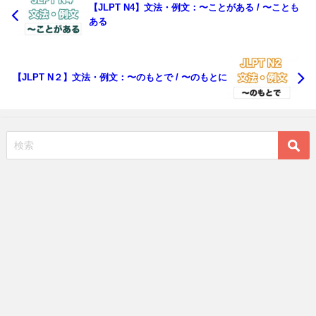
【JLPT N4】文法・例文：〜ことがある / 〜ことも
ある
【JLPT N２】文法・例文：〜のもとで / 〜のもとに