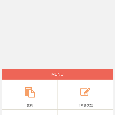
MENU
教案
日本語文型