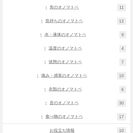
形のオノマトペ
11
気持ちのオノマトペ
12
水・液体のオノマトペ
9
温度のオノマトペ
4
状態のオノマトペ
7
痛み・感覚のオノマトペ
10
衣類のオノマトペ
6
音のオノマトペ
30
食べ物のオノマトペ
17
お役立ち情報
10