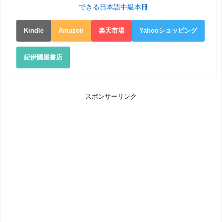
できる日本語中級本冊
Kindle
Amazon
楽天市場
Yahooショッピング
紀伊國屋書店
スポンサーリンク