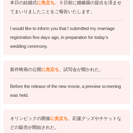
本日の結婚式
に先立ち
、５日前に婚姻届の提出を済ませ
てまいりましたことをご報告いたします。
I would like to inform you that I submitted my marriage
registration five days ago, in preparation for today's
wedding ceremony.
新作映画の公開
に先立ち
、試写会が開かれた。
Before the release of the new movie, a preview screening
was held.
オリンピックの開催
に先立ち
、応援グッズやチケットな
どの販売が開始された。