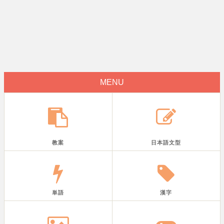
MENU
教案
日本語文型
単語
漢字