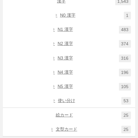
漢字
1,543
N0 漢字
1
N1 漢字
483
N2 漢字
374
N3 漢字
316
N4 漢字
196
N5 漢字
105
使い分け
53
絵カード
25
文型カード
25