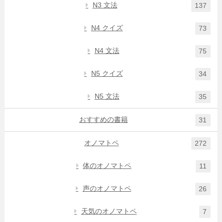
N3 文法
137
N4 クイズ
73
N4 文法
75
N5 クイズ
34
N5 文法
35
おすすめの書籍
31
オノマトペ
272
体のオノマトペ
11
声のオノマトペ
26
天気のオノマトペ
7