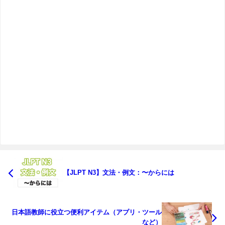
【JLPT N3】文法・例文：〜からには
日本語教師に役立つ便利アイテム（アプリ・ツール
など）