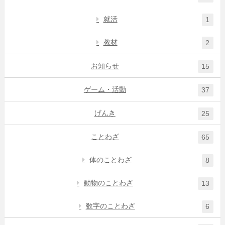
就活
1
教材
2
お知らせ
15
ゲーム・活動
37
げんき
25
ことわざ
65
体のことわざ
8
動物のことわざ
13
数字のことわざ
6