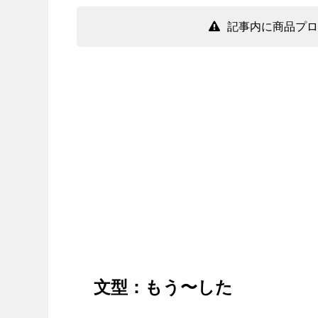
記事内に商品プロ
文型：もう〜した