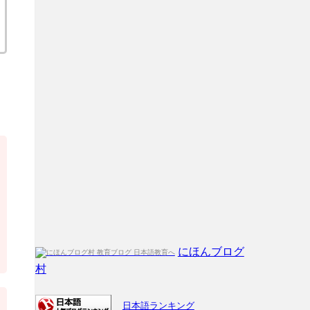
にほんブログ
村
日本語ランキング