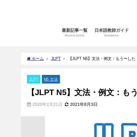
最新記事一覧
日本語教師ガイド
Recent posts
Guidance
ホーム
JLPT
【JLPT N5】文法・例文：もう〜した
JLPT
N5 文法
【JLPT N5】文法・例文：も
2020年2月21日
2021年8月3日