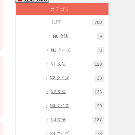
カテゴリー
JLPT
700
N0 文法
9
N1 クイズ
3
N1 文法
128
N2 クイズ
23
N2 文法
136
N3 クイズ
29
N3 文法
137
N4 クイズ
73