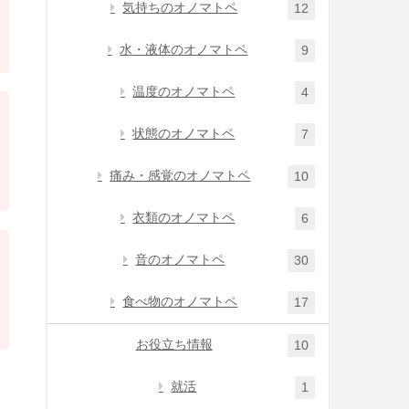
気持ちのオノマトペ
12
水・液体のオノマトペ
9
温度のオノマトペ
4
状態のオノマトペ
7
痛み・感覚のオノマトペ
10
衣類のオノマトペ
6
音のオノマトペ
30
食べ物のオノマトペ
17
お役立ち情報
10
就活
1