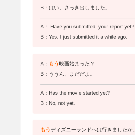
B：はい、さっき出しました。
A： Have you submitted
your report yet?
B：Yes, I just submitted it a while ago.
A：
もう
映画始まった？
B：ううん、まだだよ。
A：Has the movie started yet?
B：No, not yet.
もう
ディズニーランドへは行きましたか