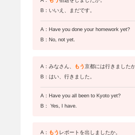
A：
もう
宿題をしましたか。
B：いいえ、まだです。
A：Have you done your homework yet?
B：No, not yet.
A：みなさん、
もう
京都には行きました
B：はい、行きました。
A：Have you all been to Kyoto yet?
B： Yes, I have.
A：
もう
レポートを出しましたか。