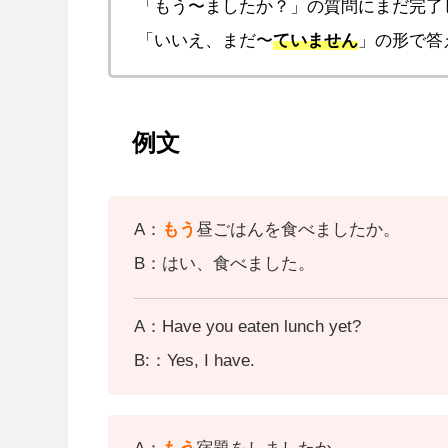
「もう〜ましたか？」の質問にまだ完了
「いいえ、まだ〜
ていません
」の形で答
例文
A：
もう
昼ごはんを食べましたか。
B：はい、食べました。
A：Have you eaten lunch yet?
B:：Yes, I have.