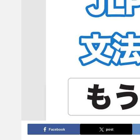
Facebook
post