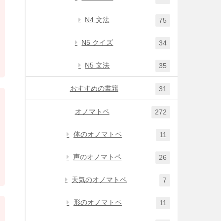
N4 文法
75
N5 クイズ
34
N5 文法
35
おすすめの書籍
31
オノマトペ
272
体のオノマトペ
11
声のオノマトペ
26
天気のオノマトペ
7
形のオノマトペ
11