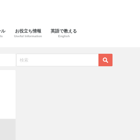
ール
お役立ち情報
英語で教える
ls
Useful Information
English