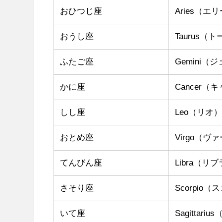
おひつじ座
Aries（エ
おうし座
Taurus（
ふたご座
Gemini（
かに座
Cancer（
しし座
Leo（リオ
おとめ座
Virgo（ヴ
てんびん座
Libra（リ
さそり座
Scorpio
いて座
Sagittar