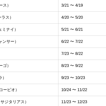
リース）
3/21 〜 4/19
トーラス）
4/20 〜 5/20
ジェミナイ）
5/21 〜 6/21
キャンサー）
6/22 〜 7/22
）
7/23 〜 8/22
ァーゴ）
8/23 〜 9/22
ブラ）
9/23 〜 10/23
（スコーピオ）
10/24 〜 11/22
ius（サジタリアス）
11/23 〜 12/23