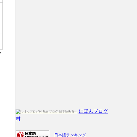
イ
にほんブログ
村
日本語ランキング