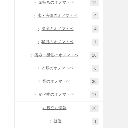
気持ちのオノマトペ
12
水・液体のオノマトペ
9
温度のオノマトペ
4
状態のオノマトペ
7
痛み・感覚のオノマトペ
10
衣類のオノマトペ
6
音のオノマトペ
30
食べ物のオノマトペ
17
お役立ち情報
10
就活
1