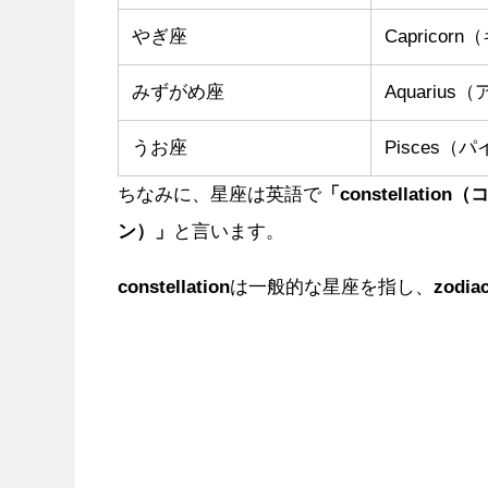
やぎ座
Caprico
みずがめ座
Aquariu
うお座
Pisces（
ちなみに、
星座は英語で
「constellati
ン）」
と言います。
constellation
は一般的な星座を指し、
zodiac