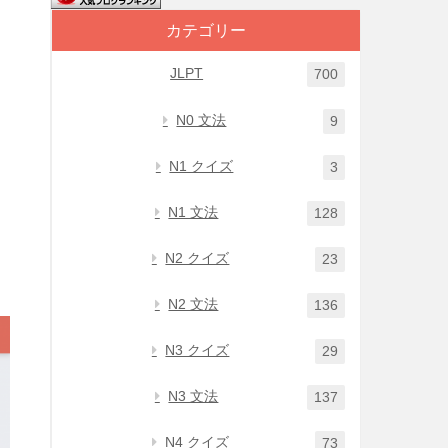
カテゴリー
JLPT
700
N0 文法
9
N1 クイズ
3
N1 文法
128
N2 クイズ
23
N2 文法
136
N3 クイズ
29
N3 文法
137
N4 クイズ
73