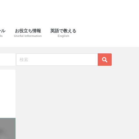
ール
お役立ち情報
英語で教える
ls
Useful Information
English