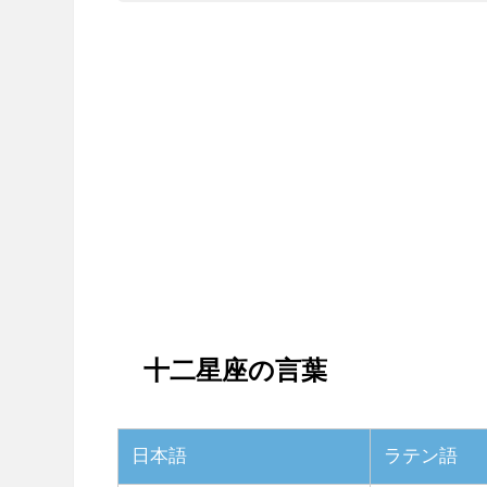
十二星座の言葉
日本語
ラテン語