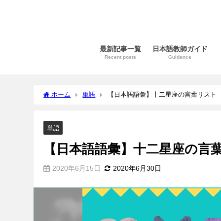
最新記事一覧
日本語教師ガイド
Recent posts
Guidance
ホーム
単語
【日本語語彙】十二星座の言葉リスト
単語
【日本語語彙】十二星座の言
2020年6月15日
2020年6月30日