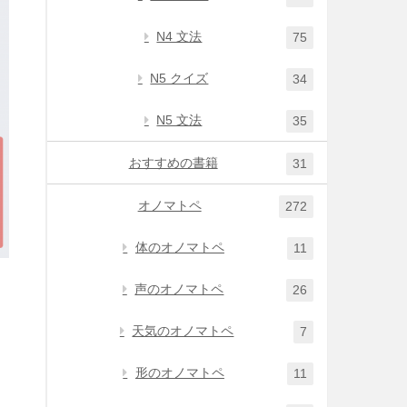
N4 文法
75
N5 クイズ
34
N5 文法
35
おすすめの書籍
31
オノマトペ
272
体のオノマトペ
11
声のオノマトペ
26
天気のオノマトペ
7
形のオノマトペ
11