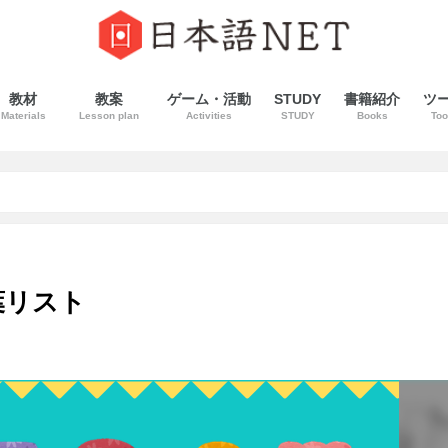
教材
教案
ゲーム・活動
STUDY
書籍紹介
ツ
Materials
Lesson plan
Activities
STUDY
Books
Too
葉リスト