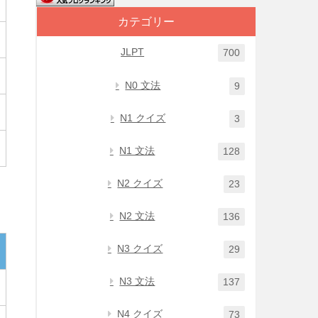
カテゴリー
JLPT
700
N0 文法
9
N1 クイズ
3
N1 文法
128
N2 クイズ
23
N2 文法
136
N3 クイズ
29
N3 文法
137
N4 クイズ
73