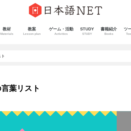
教材
教案
ゲーム・活動
STUDY
書籍紹介
ツ
Materials
Lesson plan
Activities
STUDY
Books
Too
スト
の言葉リスト