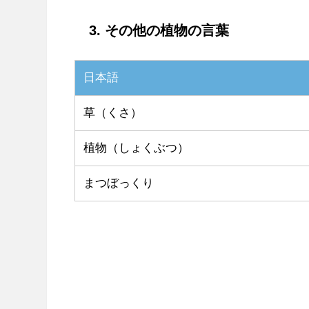
3. その他の植物の言葉
日本語
草（くさ）
植物（しょくぶつ）
まつぼっくり