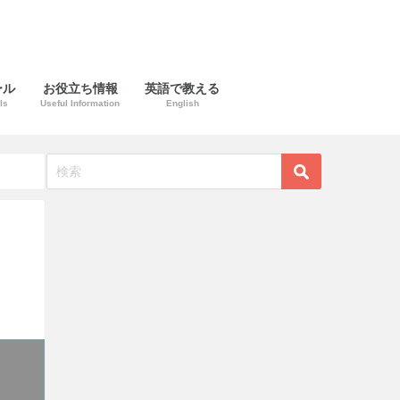
ール
お役立ち情報
英語で教える
ls
Useful Information
English