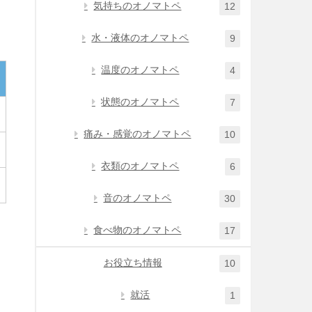
気持ちのオノマトペ
12
水・液体のオノマトペ
9
温度のオノマトペ
4
状態のオノマトペ
7
痛み・感覚のオノマトペ
10
衣類のオノマトペ
6
音のオノマトペ
30
食べ物のオノマトペ
17
お役立ち情報
10
就活
1