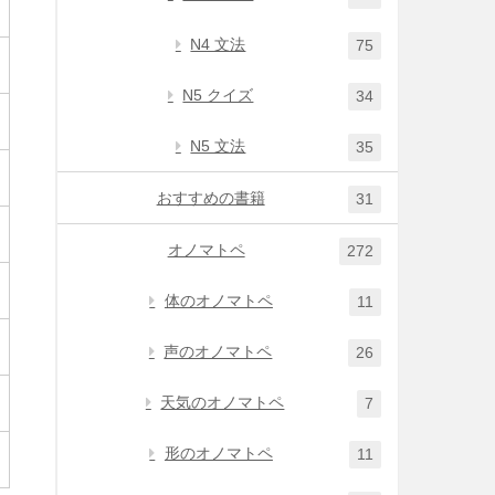
N4 文法
75
N5 クイズ
34
N5 文法
35
おすすめの書籍
31
オノマトペ
272
体のオノマトペ
11
声のオノマトペ
26
天気のオノマトペ
7
形のオノマトペ
11