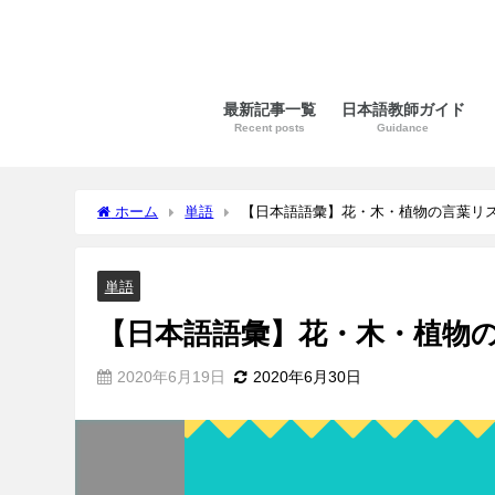
最新記事一覧
日本語教師ガイド
Recent posts
Guidance
ホーム
単語
【日本語語彙】花・木・植物の言葉リ
単語
【日本語語彙】花・木・植物
2020年6月19日
2020年6月30日