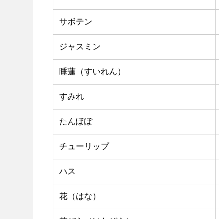
サボテン
ジャスミン
睡蓮（すいれん）
すみれ
たんぽぽ
チューリップ
ハス
花（はな）