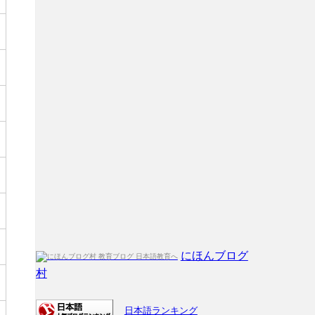
にほんブログ
村
日本語ランキング