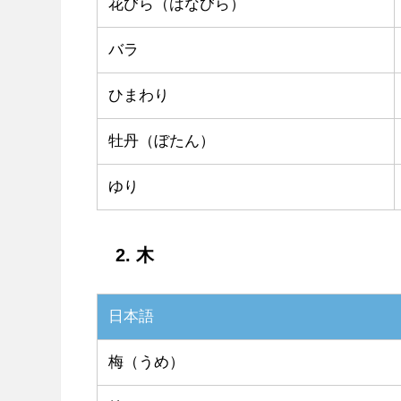
花びら（はなびら）
バラ
ひまわり
牡丹（ぼたん）
ゆり
2. 木
日本語
梅（うめ）