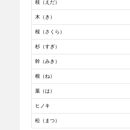
枝（えだ）
木（き）
桜（さくら）
杉（すぎ）
幹（みき）
根（ね）
葉（は）
ヒノキ
松（まつ）