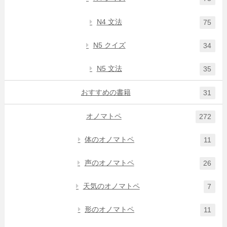
N4 文法
75
N5 クイズ
34
N5 文法
35
おすすめの書籍
31
オノマトペ
272
体のオノマトペ
11
声のオノマトペ
26
天気のオノマトペ
7
形のオノマトペ
11