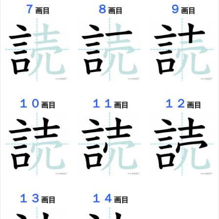
７
８
９
画目
画目
画目
１０
１１
１２
画目
画目
画目
１３
１４
画目
画目