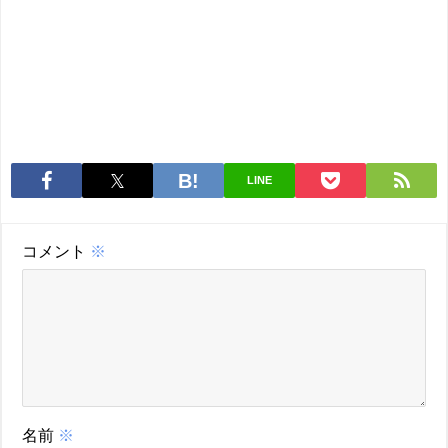
LINE
コメント
※
名前
※