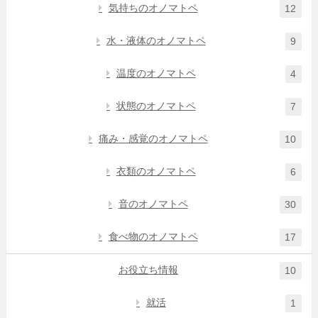
気持ちのオノマトペ
12
水・液体のオノマトペ
9
温度のオノマトペ
4
状態のオノマトペ
7
痛み・感覚のオノマトペ
10
衣類のオノマトペ
6
音のオノマトペ
30
食べ物のオノマトペ
17
お役立ち情報
10
就活
1