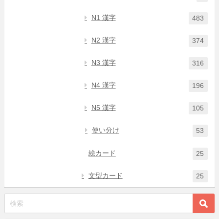
N1 漢字
483
N2 漢字
374
N3 漢字
316
N4 漢字
196
N5 漢字
105
使い分け
53
絵カード
25
文型カード
25