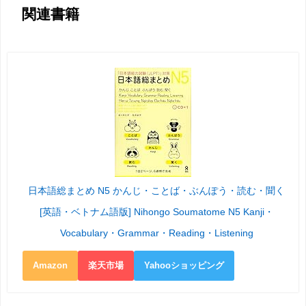
関連書籍
日本語総まとめ N5 かんじ・ことば・ぶんぽう・読む・聞く
[英語・ベトナム語版] Nihongo Soumatome N5 Kanji・
Vocabulary・Grammar・Reading・Listening
Amazon
楽天市場
Yahooショッピング