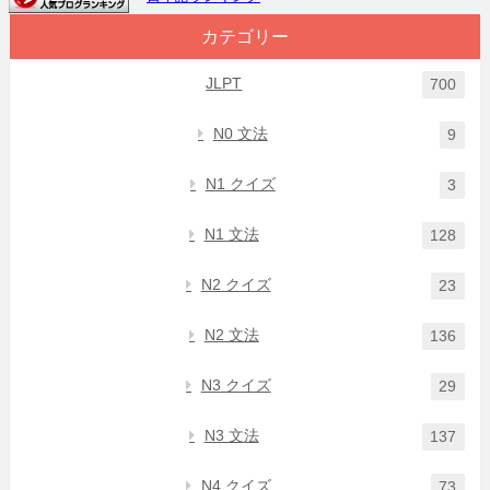
カテゴリー
JLPT
700
N0 文法
9
N1 クイズ
3
N1 文法
128
N2 クイズ
23
N2 文法
136
N3 クイズ
29
N3 文法
137
N4 クイズ
73