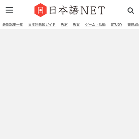
最新記事一覧
日本語教師ガイド
教材
教案
ゲーム・活動
STUDY
書籍紹