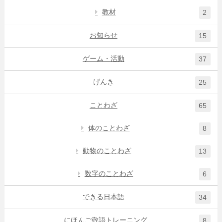
教材
2
お知らせ
15
ゲーム・活動
37
げんき
25
ことわざ
65
体のことわざ
8
動物のことわざ
13
数字のことわざ
6
できる日本語
34
にほんご敬語トレーニング
8