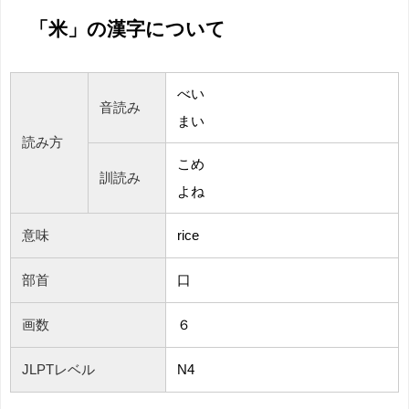
「米」の漢字について
べい
音読み
まい
読み方
こめ
訓読み
よね
意味
rice
部首
口
画数
６
JLPTレベル
N4