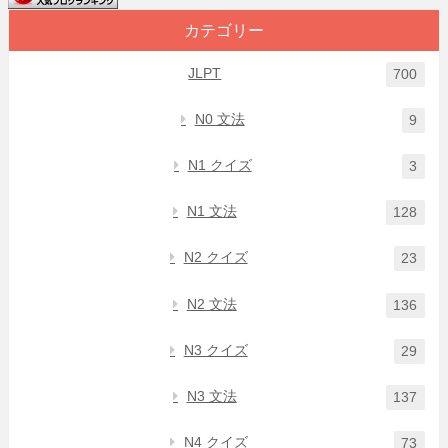
カテゴリー
JLPT
700
N0 文法
9
N1 クイズ
3
N1 文法
128
N2 クイズ
23
N2 文法
136
N3 クイズ
29
N3 文法
137
N4 クイズ
73