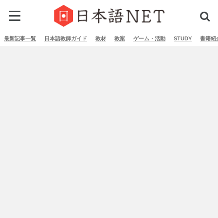
最新記事一覧
日本語教師ガイド
教材
教案
ゲーム・活動
STUDY
書籍紹