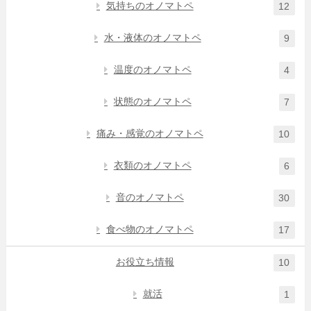
気持ちのオノマトペ
12
水・液体のオノマトペ
9
温度のオノマトペ
4
状態のオノマトペ
7
痛み・感覚のオノマトペ
10
衣類のオノマトペ
6
音のオノマトペ
30
食べ物のオノマトペ
17
お役立ち情報
10
就活
1