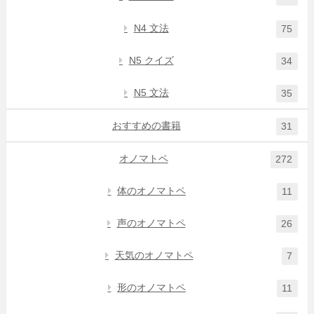
N4 文法
75
N5 クイズ
34
N5 文法
35
おすすめの書籍
31
オノマトペ
272
体のオノマトペ
11
声のオノマトペ
26
天気のオノマトペ
7
形のオノマトペ
11