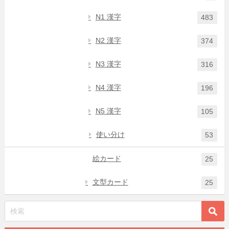
N1 漢字
483
N2 漢字
374
N3 漢字
316
N4 漢字
196
N5 漢字
105
使い分け
53
絵カード
25
文型カード
25