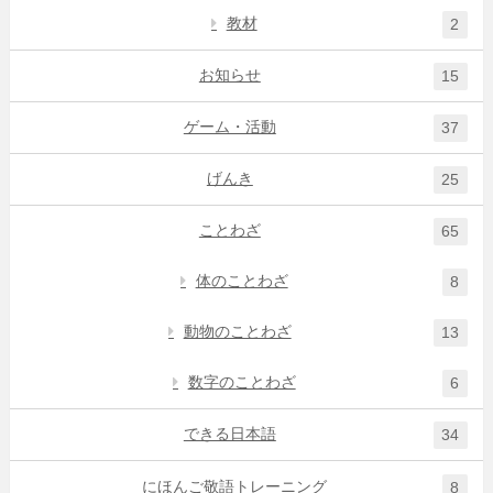
教材
2
お知らせ
15
ゲーム・活動
37
げんき
25
ことわざ
65
体のことわざ
8
動物のことわざ
13
数字のことわざ
6
できる日本語
34
にほんご敬語トレーニング
8