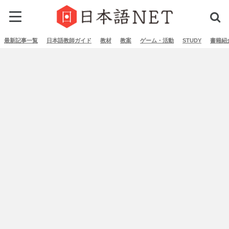
最新記事一覧
日本語教師ガイド
教材
教案
ゲーム・活動
STUDY
書籍紹