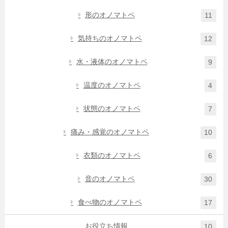
形のオノマトペ
11
気持ちのオノマトペ
12
水・液体のオノマトペ
9
温度のオノマトペ
4
状態のオノマトペ
7
痛み・感覚のオノマトペ
10
衣類のオノマトペ
6
音のオノマトペ
30
食べ物のオノマトペ
17
お役立ち情報
10