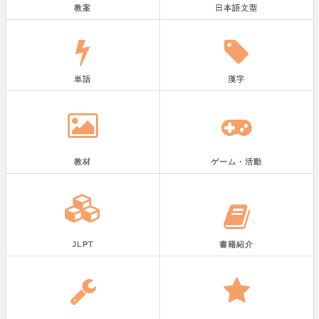
教案
日本語文型
単語
漢字
教材
ゲーム・活動
JLPT
書籍紹介