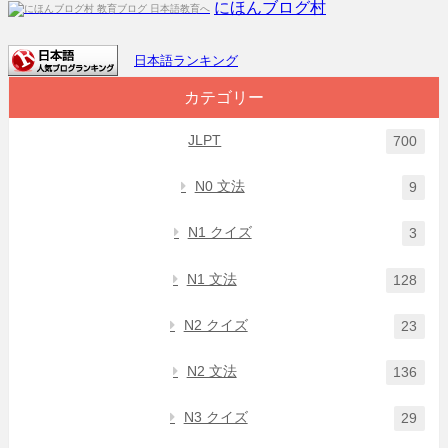
にほんブログ村
日本語ランキング
カテゴリー
JLPT
700
N0 文法
9
N1 クイズ
3
N1 文法
128
N2 クイズ
23
N2 文法
136
N3 クイズ
29