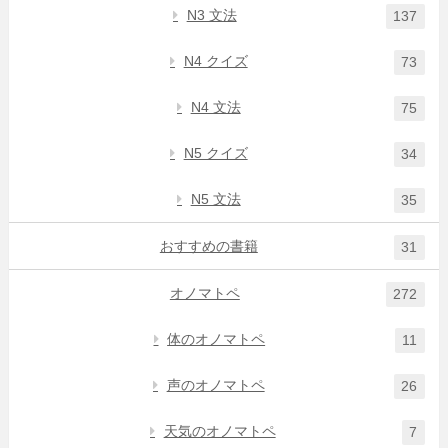
N3 文法
137
N4 クイズ
73
N4 文法
75
N5 クイズ
34
N5 文法
35
おすすめの書籍
31
オノマトペ
272
体のオノマトペ
11
声のオノマトペ
26
天気のオノマトペ
7