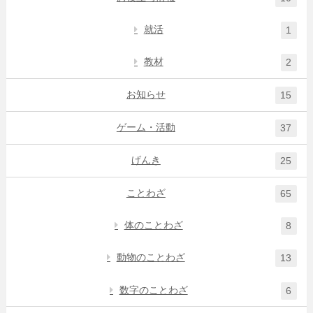
就活
1
教材
2
お知らせ
15
ゲーム・活動
37
げんき
25
ことわざ
65
体のことわざ
8
動物のことわざ
13
数字のことわざ
6