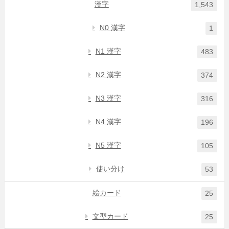
漢字
1,543
N0 漢字
1
N1 漢字
483
N2 漢字
374
N3 漢字
316
N4 漢字
196
N5 漢字
105
使い分け
53
絵カード
25
文型カード
25