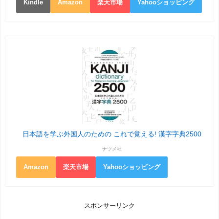
Kindle
Amazon
楽天市場
Yahooショッピング
日本語を学ぶ外国人のための これで覚える! 漢字字典2500
ナツメ社
Amazon
楽天市場
Yahooショッピング
スポンサーリンク