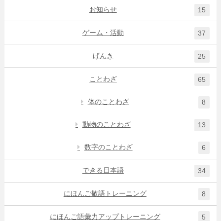
お知らせ
15
ゲーム・活動
37
げんき
25
ことわざ
65
体のことわざ
8
動物のことわざ
13
数字のことわざ
6
できる日本語
34
にほんご敬語トレーニング
8
にほんご語彙力アップトレーニング
5