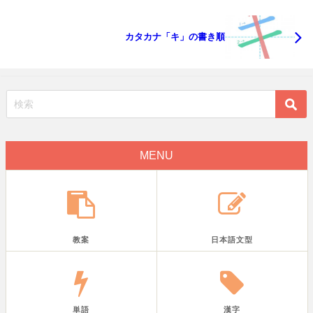
カタカナ「キ」の書き順
MENU
教案
日本語文型
単語
漢字