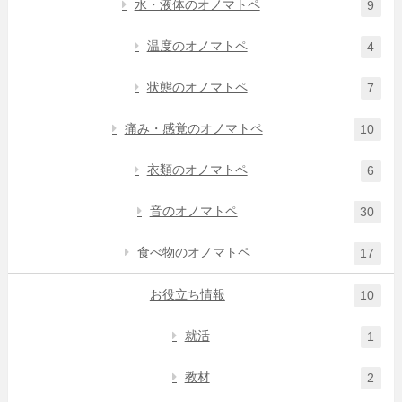
水・液体のオノマトペ
9
温度のオノマトペ
4
状態のオノマトペ
7
痛み・感覚のオノマトペ
10
衣類のオノマトペ
6
音のオノマトペ
30
食べ物のオノマトペ
17
お役立ち情報
10
就活
1
教材
2