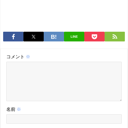
LINE
コメント
※
名前
※