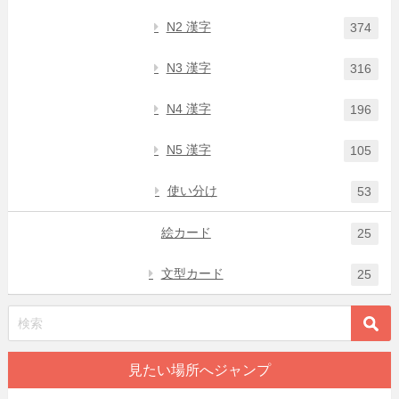
N2 漢字
374
N3 漢字
316
N4 漢字
196
N5 漢字
105
使い分け
53
絵カード
25
文型カード
25
見たい場所へジャンプ