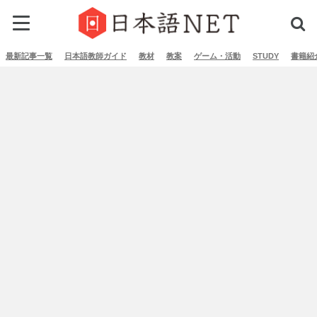
最新記事一覧
日本語教師ガイド
教材
教案
ゲーム・活動
STUDY
書籍紹