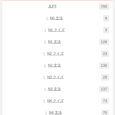
JLPT
700
N0 文法
9
N1 クイズ
3
N1 文法
128
N2 クイズ
23
N2 文法
136
N3 クイズ
29
N3 文法
137
N4 クイズ
73
N4 文法
75