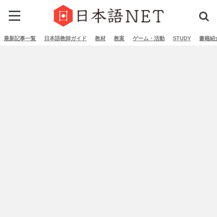
最新記事一覧
日本語教師ガイド
教材
教案
ゲーム・活動
STUDY
書籍紹