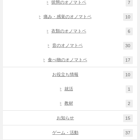
状態のオノマトペ
7
痛み・感覚のオノマトペ
10
衣類のオノマトペ
6
音のオノマトペ
30
食べ物のオノマトペ
17
お役立ち情報
10
就活
1
教材
2
お知らせ
15
ゲーム・活動
37