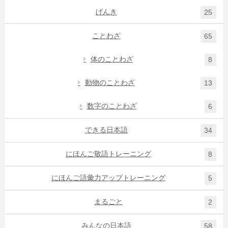
げんき
25
ことわざ
65
体のことわざ
8
動物のことわざ
13
数字のことわざ
6
できる日本語
34
にほんご敬語トレーニング
8
にほんご語彙力アップトレーニング
5
まるごと
2
みんなの日本語
58