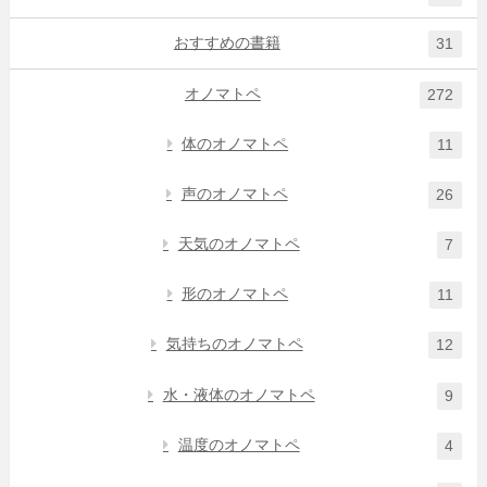
おすすめの書籍
31
オノマトペ
272
体のオノマトペ
11
声のオノマトペ
26
天気のオノマトペ
7
形のオノマトペ
11
気持ちのオノマトペ
12
水・液体のオノマトペ
9
温度のオノマトペ
4