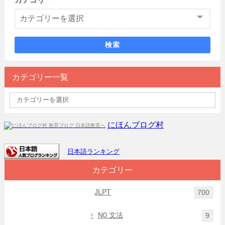
検索
カテゴリー一覧
にほんブログ村
日本語ランキング
カテゴリー
JLPT
700
N0 文法
9