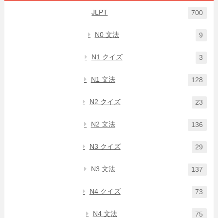
JLPT
700
N0 文法
9
N1 クイズ
3
N1 文法
128
N2 クイズ
23
N2 文法
136
N3 クイズ
29
N3 文法
137
N4 クイズ
73
N4 文法
75