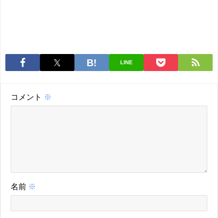
LINE
コメント
※
名前
※