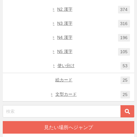
N2 漢字
374
N3 漢字
316
N4 漢字
196
N5 漢字
105
使い分け
53
絵カード
25
文型カード
25
見たい場所へジャンプ