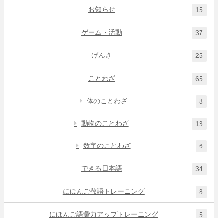
お知らせ
15
ゲーム・活動
37
げんき
25
ことわざ
65
体のことわざ
8
動物のことわざ
13
数字のことわざ
6
できる日本語
34
にほんご敬語トレーニング
8
にほんご語彙力アップトレーニング
5