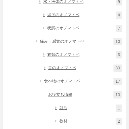
水・液体のオノマトペ
9
温度のオノマトペ
4
状態のオノマトペ
7
痛み・感覚のオノマトペ
10
衣類のオノマトペ
6
音のオノマトペ
30
食べ物のオノマトペ
17
お役立ち情報
10
就活
1
教材
2