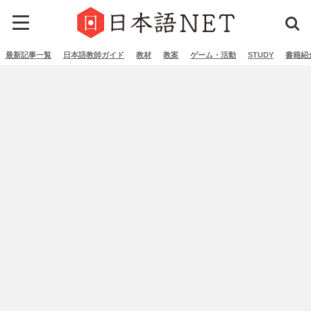
最新記事一覧
日本語教師ガイド
教材
教案
ゲーム・活動
STUDY
書籍紹