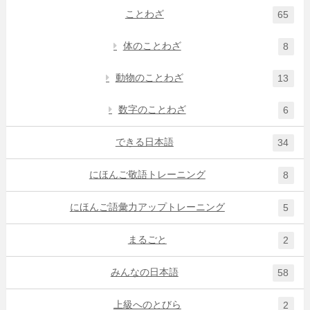
ことわざ
65
体のことわざ
8
動物のことわざ
13
数字のことわざ
6
できる日本語
34
にほんご敬語トレーニング
8
にほんご語彙力アップトレーニング
5
まるごと
2
みんなの日本語
58
上級へのとびら
2