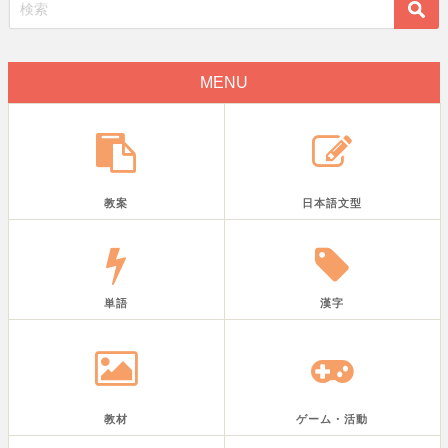
MENU
教案
日本語文型
単語
漢字
教材
ゲーム・活動