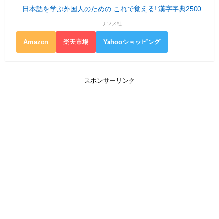
日本語を学ぶ外国人のための これで覚える! 漢字字典2500
ナツメ社
Amazon
楽天市場
Yahooショッピング
スポンサーリンク