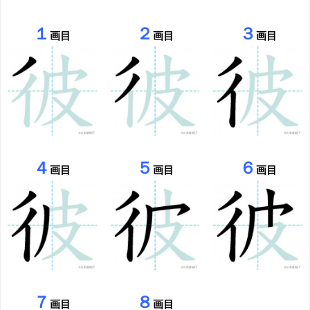
１
２
３
画目
画目
画目
４
５
６
画目
画目
画目
７
８
画目
画目