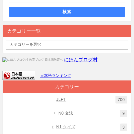
検索
カテゴリー一覧
にほんブログ村
日本語ランキング
カテゴリー
JLPT
700
N0 文法
9
N1 クイズ
3