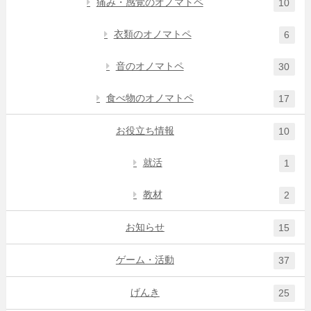
痛み・感覚のオノマトペ
10
衣類のオノマトペ
6
音のオノマトペ
30
食べ物のオノマトペ
17
お役立ち情報
10
就活
1
教材
2
お知らせ
15
ゲーム・活動
37
げんき
25