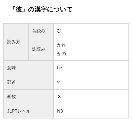
「彼」の漢字について
音読み
ひ
読み方
かれ
訓読み
かの
意味
he
部首
彳
画数
８
JLPTレベル
N3