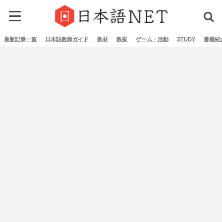
最新記事一覧
日本語教師ガイド
教材
教案
ゲーム・活動
STUDY
書籍紹