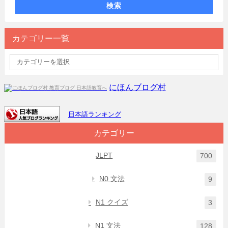
検索
カテゴリー一覧
にほんブログ村
日本語ランキング
カテゴリー
JLPT
700
N0 文法
9
N1 クイズ
3
N1 文法
128