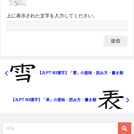
上に表示された文字を入力してください。
【JLPT N3漢字】「雪」の意味・読み方・書き順
【JLPT N3漢字】「表」の意味・読み方・書き順