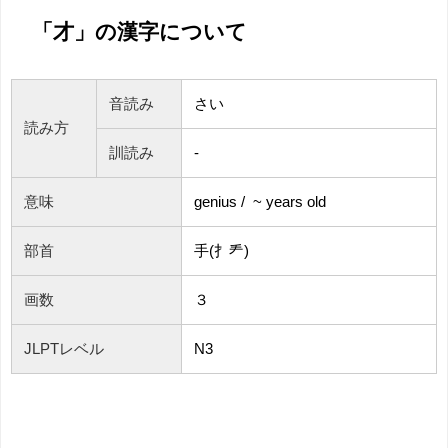
「才」の漢字について
音読み
さい
読み方
訓読み
-
意味
genius / ~ years old
部首
手(扌龵)
画数
３
JLPTレベル
N3