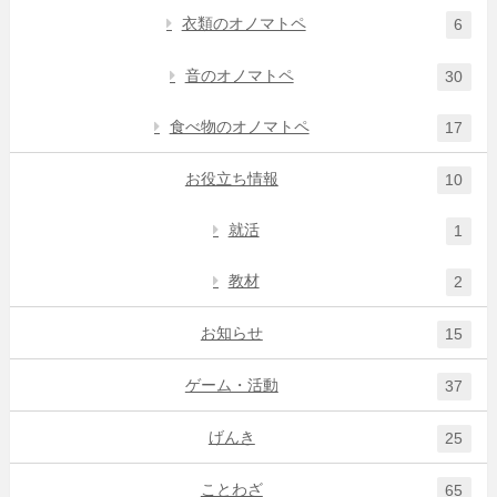
衣類のオノマトペ
6
音のオノマトペ
30
食べ物のオノマトペ
17
お役立ち情報
10
就活
1
教材
2
お知らせ
15
ゲーム・活動
37
げんき
25
ことわざ
65