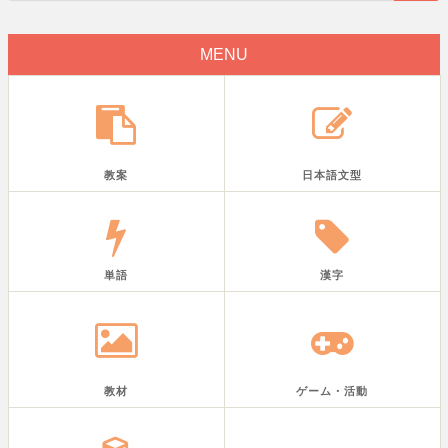
MENU
教案
日本語文型
単語
漢字
教材
ゲーム・活動