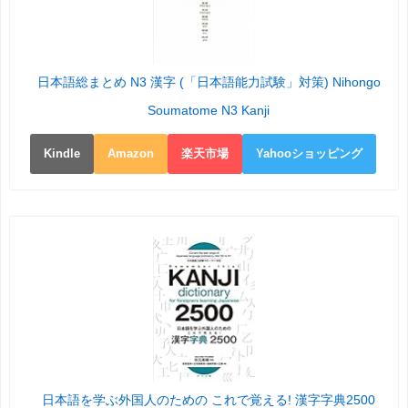
日本語総まとめ N3 漢字 (「日本語能力試験」対策) Nihongo
Soumatome N3 Kanji
Kindle
Amazon
楽天市場
Yahooショッピング
日本語を学ぶ外国人のための これで覚える! 漢字字典2500