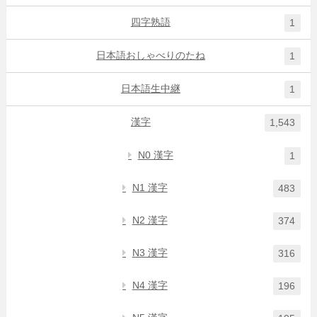
四字熟語
1
日本語おしゃべりのたね
1
日本語生中継
1
漢字
1,543
N0 漢字
1
N1 漢字
483
N2 漢字
374
N3 漢字
316
N4 漢字
196