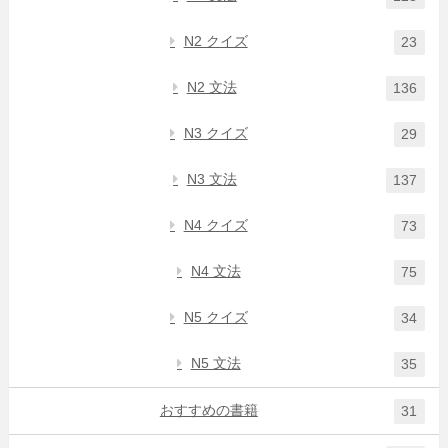
N2 クイズ
23
N2 文法
136
N3 クイズ
29
N3 文法
137
N4 クイズ
73
N4 文法
75
N5 クイズ
34
N5 文法
35
おすすめの書籍
31