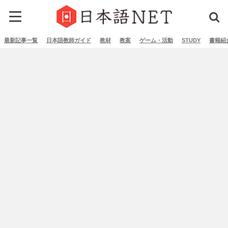
最新記事一覧
日本語教師ガイド
教材
教案
ゲーム・活動
STUDY
書籍紹