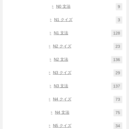
N0 文法
9
N1 クイズ
3
N1 文法
128
N2 クイズ
23
N2 文法
136
N3 クイズ
29
N3 文法
137
N4 クイズ
73
N4 文法
75
N5 クイズ
34