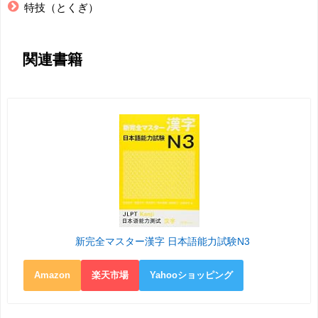
特技（とくぎ）
関連書籍
新完全マスター漢字 日本語能力試験N3
Amazon
楽天市場
Yahooショッピング