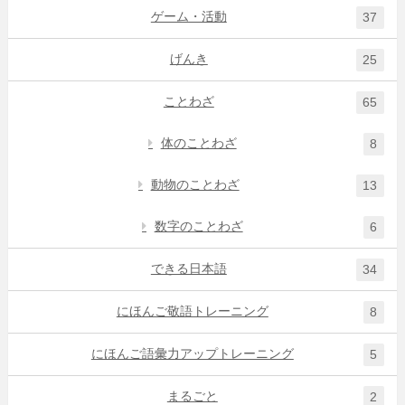
ゲーム・活動
37
げんき
25
ことわざ
65
体のことわざ
8
動物のことわざ
13
数字のことわざ
6
できる日本語
34
にほんご敬語トレーニング
8
にほんご語彙力アップトレーニング
5
まるごと
2