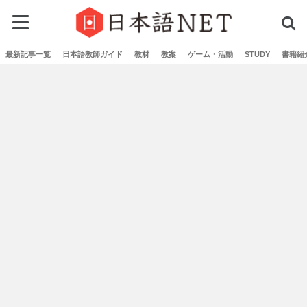
最新記事一覧
日本語教師ガイド
教材
教案
ゲーム・活動
STUDY
書籍紹