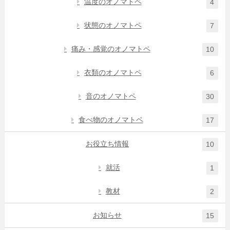
温度のオノマトペ
4
状態のオノマトペ
7
痛み・感覚のオノマトペ
10
衣類のオノマトペ
6
音のオノマトペ
30
食べ物のオノマトペ
17
お役立ち情報
10
就活
1
教材
2
お知らせ
15