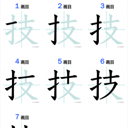
１
２
３
画目
画目
画目
４
５
６
画目
画目
画目
７
画目