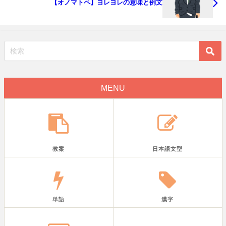
【オノマトペ】ヨレヨレの意味と例文
MENU
教案
日本語文型
単語
漢字