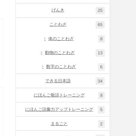
げんき
25
ことわざ
65
体のことわざ
8
動物のことわざ
13
数字のことわざ
6
できる日本語
34
にほんご敬語トレーニング
8
にほんご語彙力アップトレーニング
5
まるごと
2