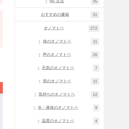
N5 文法
35
おすすめの書籍
31
オノマトペ
272
体のオノマトペ
11
声のオノマトペ
26
天気のオノマトペ
7
形のオノマトペ
11
気持ちのオノマトペ
12
水・液体のオノマトペ
9
温度のオノマトペ
4