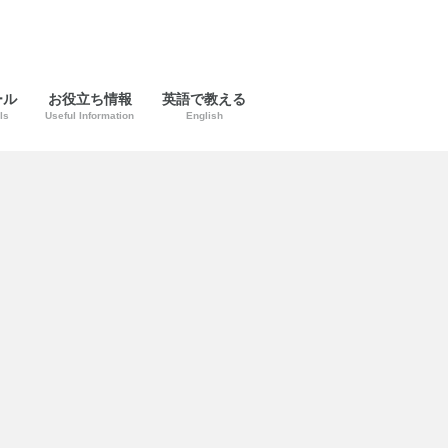
ール
お役立ち情報
英語で教える
ls
Useful Information
English