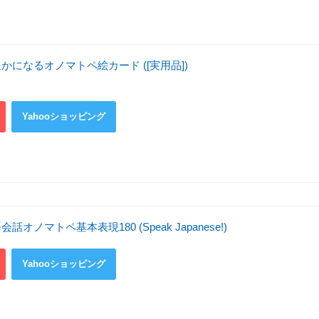
になるオノマトペ絵カード ([実用品])
Yahooショッピング
ノマトペ基本表現180 (Speak Japanese!)
Yahooショッピング