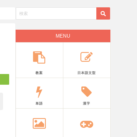
MENU
教案
日本語文型
単語
漢字