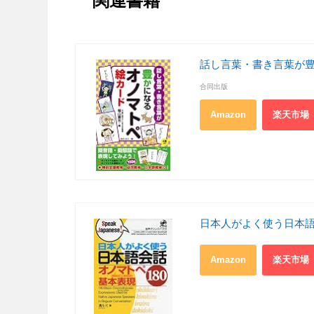
関連書籍
話し言葉・書き言葉が豊か
合同出版
Amazon
楽天市場
日本人がよく使う日本語会話オ
Amazon
楽天市場