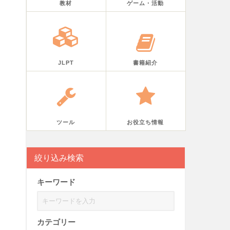
教材
ゲーム・活動
JLPT
書籍紹介
ツール
お役立ち情報
絞り込み検索
キーワード
カテゴリー