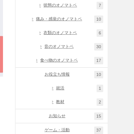
状態のオノマトペ
7
痛み・感覚のオノマトペ
10
衣類のオノマトペ
6
音のオノマトペ
30
食べ物のオノマトペ
17
お役立ち情報
10
就活
1
教材
2
お知らせ
15
ゲーム・活動
37