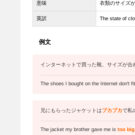
意味
衣類のサイズ
英訳
The state of cl
例文
インターネットで買った靴、サイズが合
The shoes I bought on the Internet don't f
兄にもらったジャケットは
ブカブカ
で私
The jacket my brother gave me is
too big