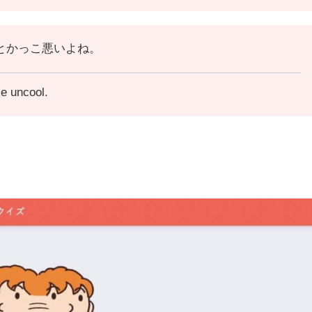
とかっこ悪いよね。
le uncool.