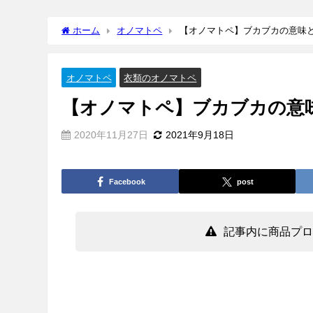
ホーム
オノマトペ
【オノマトペ】ブカブカの意味
オノマトペ
衣類のオノマトペ
【オノマトペ】ブカブカの意
2020年11月27日
2021年9月18日
Facebook
post
記事内に商品プロ