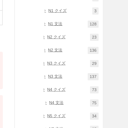
N1 クイズ
3
N1 文法
128
N2 クイズ
23
N2 文法
136
N3 クイズ
29
N3 文法
137
N4 クイズ
73
N4 文法
75
N5 クイズ
34