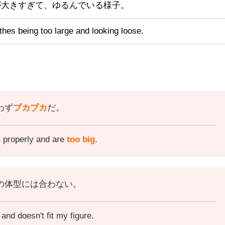
が大きすぎて、ゆるんでいる様子。
othes being too large and looking loose.
わず
ブカブカ
だ。
it properly and are
too big
.
の体型には合わない。
and doesn't fit my figure.