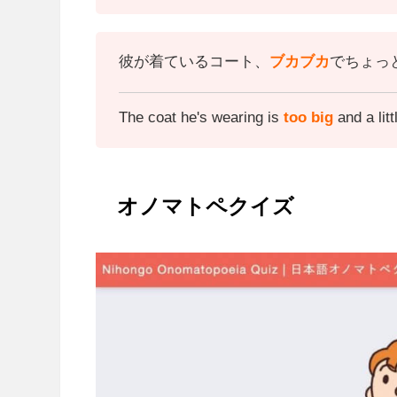
彼が着ているコート、
ブカブカ
でちょっ
The coat he's wearing is
too big
and a litt
オノマトペクイズ