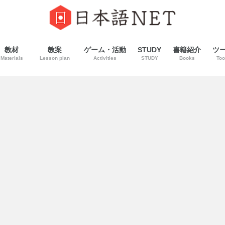
教材
教案
ゲーム・活動
STUDY
書籍紹介
ツ
Materials
Lesson plan
Activities
STUDY
Books
Too