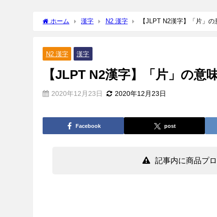
ホーム
漢字
N2 漢字
【JLPT N2漢字】「片」
N2 漢字
漢字
【JLPT N2漢字】「片」の
2020年12月23日
2020年12月23日
Facebook
post
記事内に商品プロ