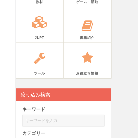
教材
ゲーム・活動
JLPT
書籍紹介
ツール
お役立ち情報
絞り込み検索
キーワード
カテゴリー