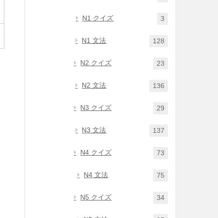
N1 クイズ
3
N1 文法
128
N2 クイズ
23
N2 文法
136
N3 クイズ
29
N3 文法
137
N4 クイズ
73
N4 文法
75
N5 クイズ
34