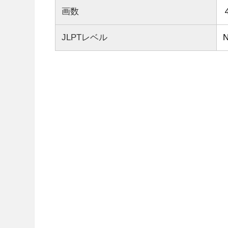
画数
JLPTレベル