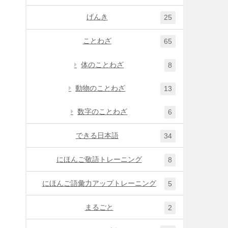
げんき
25
ことわざ
65
体のことわざ
8
動物のことわざ
13
数字のことわざ
6
できる日本語
34
にほんご敬語トレーニング
8
にほんご語彙力アップトレーニング
5
まるごと
2