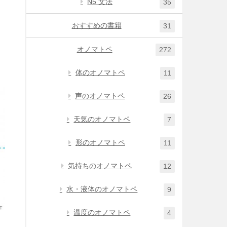
N5 文法
35
おすすめの書籍
31
オノマトペ
272
体のオノマトペ
11
声のオノマトペ
26
天気のオノマトペ
7
形のオノマトペ
11
気持ちのオノマトペ
12
水・液体のオノマトペ
9
温度のオノマトペ
4