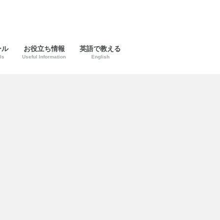
ール
お役立ち情報
英語で教える
ls
Useful Information
English