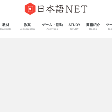
教材
教案
ゲーム・活動
STUDY
書籍紹介
ツ
Materials
Lesson plan
Activities
STUDY
Books
Too