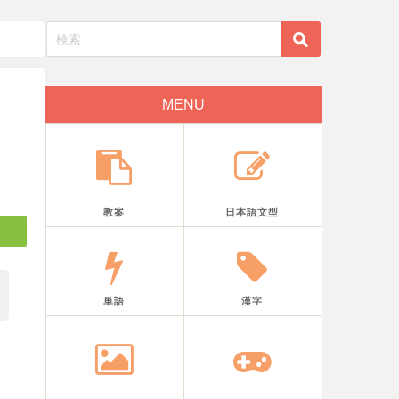
MENU
教案
日本語文型
単語
漢字