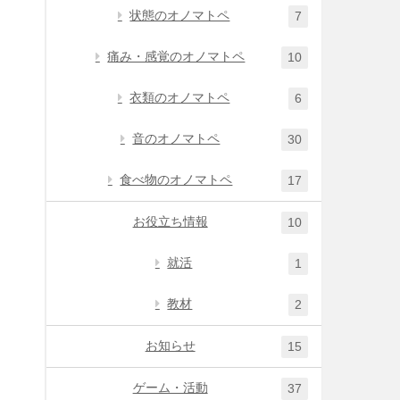
状態のオノマトペ
7
痛み・感覚のオノマトペ
10
衣類のオノマトペ
6
音のオノマトペ
30
食べ物のオノマトペ
17
お役立ち情報
10
就活
1
教材
2
お知らせ
15
ゲーム・活動
37