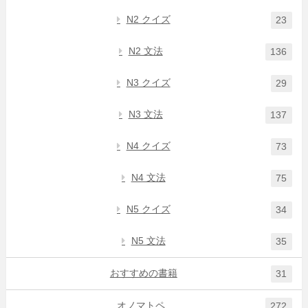
N2 クイズ
23
N2 文法
136
N3 クイズ
29
N3 文法
137
N4 クイズ
73
N4 文法
75
N5 クイズ
34
N5 文法
35
おすすめの書籍
31
オノマトペ
272