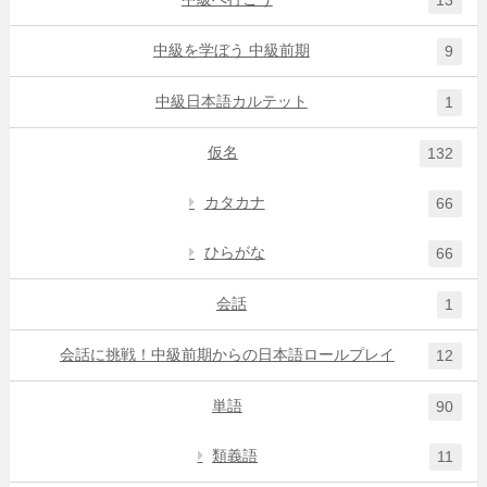
13
中級を学ぼう 中級前期
9
中級日本語カルテット
1
仮名
132
カタカナ
66
ひらがな
66
会話
1
会話に挑戦！中級前期からの日本語ロールプレイ
12
単語
90
類義語
11