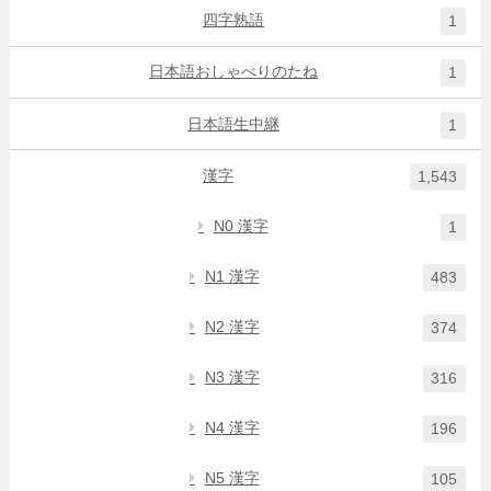
四字熟語
1
日本語おしゃべりのたね
1
日本語生中継
1
漢字
1,543
N0 漢字
1
N1 漢字
483
N2 漢字
374
N3 漢字
316
N4 漢字
196
N5 漢字
105