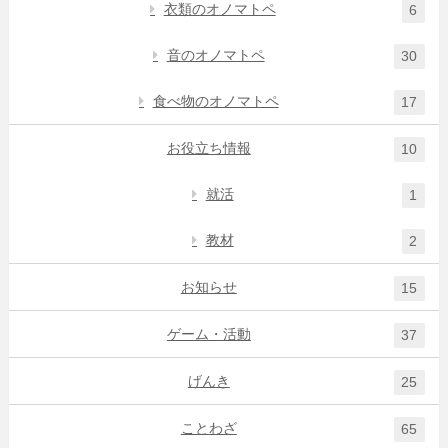
衣類のオノマトペ
6
音のオノマトペ
30
食べ物のオノマトペ
17
お役立ち情報
10
就活
1
教材
2
お知らせ
15
ゲーム・活動
37
げんき
25
ことわざ
65