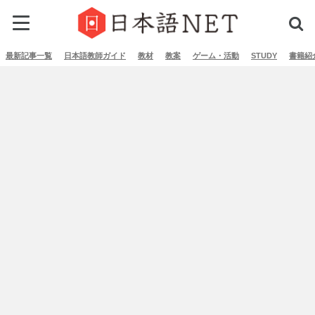
最新記事一覧
日本語教師ガイド
教材
教案
ゲーム・活動
STUDY
書籍紹