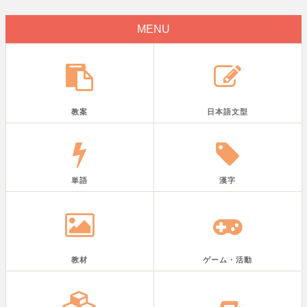
MENU
教案
日本語文型
単語
漢字
教材
ゲーム・活動