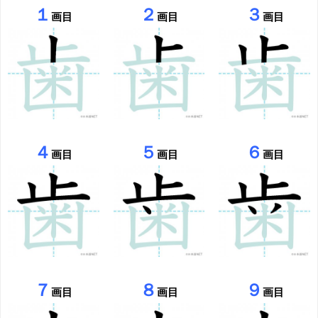
１
２
３
画目
画目
画目
４
５
６
画目
画目
画目
７
８
９
画目
画目
画目