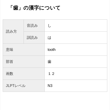
「歯」の漢字について
音読み
し
読み方
訓読み
は
意味
tooth
部首
歯
画数
１２
JLPTレベル
N3