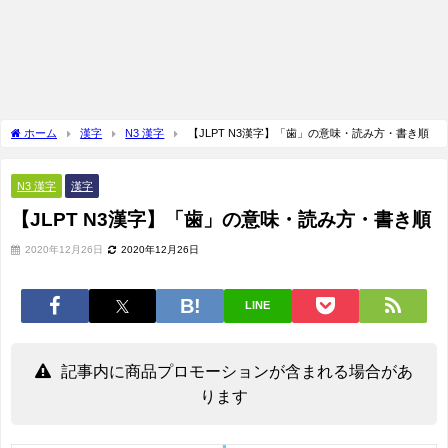
ホーム
漢字
N3 漢字
【JLPT N3漢字】「歯」の意味・読み方・書き順
N3 漢字
漢字
【JLPT N3漢字】「歯」の意味・読み方・書き順
2020年12月26日
2020年12月26日
LINE
記事内に商品プロモーションが含まれる場合があ
ります