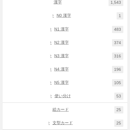
漢字
1,543
N0 漢字
1
N1 漢字
483
N2 漢字
374
N3 漢字
316
N4 漢字
196
N5 漢字
105
使い分け
53
絵カード
25
文型カード
25