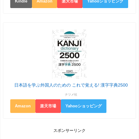
Kindle
Amazon
楽天市場
Yahooショッピング
日本語を学ぶ外国人のための これで覚える! 漢字字典2500
ナツメ社
Amazon
楽天市場
Yahooショッピング
スポンサーリンク