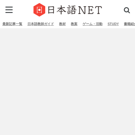
最新記事一覧
日本語教師ガイド
教材
教案
ゲーム・活動
STUDY
書籍紹