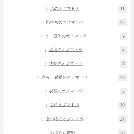
形のオノマトペ
11
気持ちのオノマトペ
12
水・液体のオノマトペ
9
温度のオノマトペ
4
状態のオノマトペ
7
痛み・感覚のオノマトペ
10
衣類のオノマトペ
6
音のオノマトペ
30
食べ物のオノマトペ
17
お役立ち情報
10