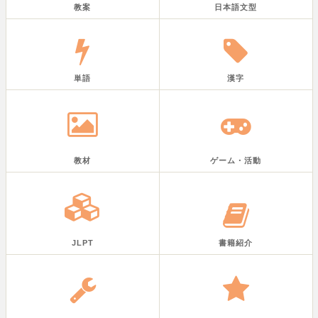
教案
日本語文型
単語
漢字
教材
ゲーム・活動
JLPT
書籍紹介