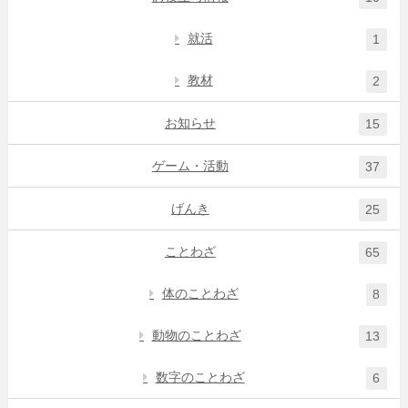
就活
1
教材
2
お知らせ
15
ゲーム・活動
37
げんき
25
ことわざ
65
体のことわざ
8
動物のことわざ
13
数字のことわざ
6