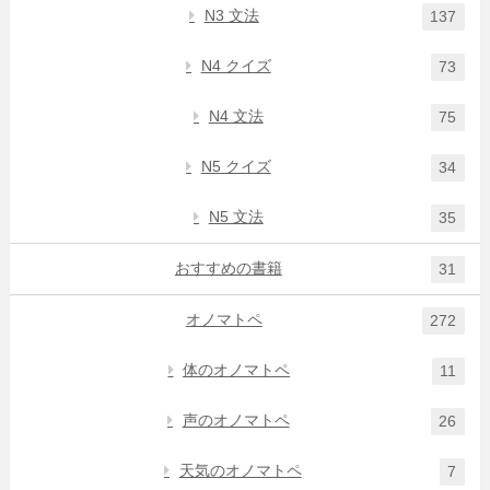
N3 文法
137
N4 クイズ
73
N4 文法
75
N5 クイズ
34
N5 文法
35
おすすめの書籍
31
オノマトペ
272
体のオノマトペ
11
声のオノマトペ
26
天気のオノマトペ
7