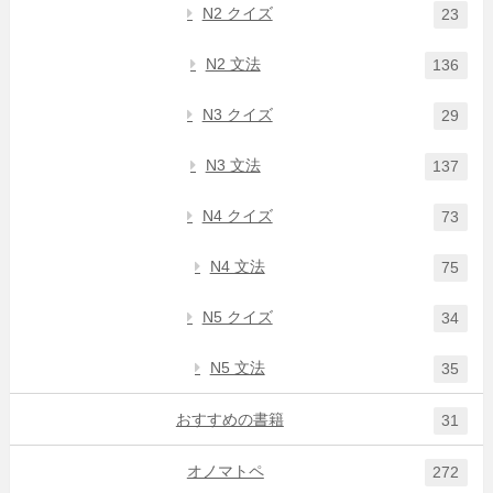
N2 クイズ
23
N2 文法
136
N3 クイズ
29
N3 文法
137
N4 クイズ
73
N4 文法
75
N5 クイズ
34
N5 文法
35
おすすめの書籍
31
オノマトペ
272