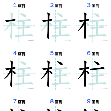
１
２
３
画目
画目
画目
４
５
６
画目
画目
画目
７
８
９
画目
画目
画目