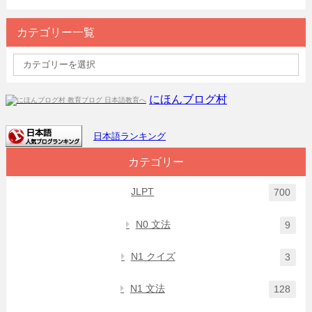
カテゴリー一覧
にほんブログ村
日本語ランキング
カテゴリー
JLPT
700
N0 文法
9
N1 クイズ
3
N1 文法
128