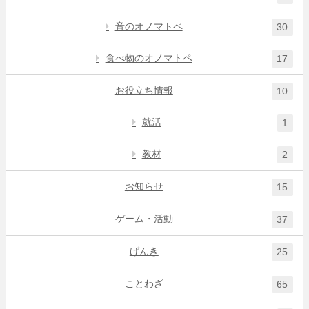
音のオノマトペ
30
食べ物のオノマトペ
17
お役立ち情報
10
就活
1
教材
2
お知らせ
15
ゲーム・活動
37
げんき
25
ことわざ
65