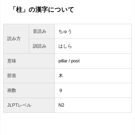
「柱」の漢字について
音読み
ちゅう
読み方
訓読み
はしら
意味
pillar / post
部首
木
画数
９
JLPTレベル
N2