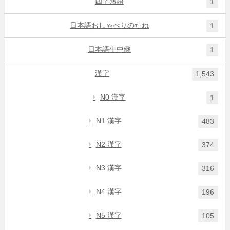
四字熟語
1
日本語おしゃべりのたね
1
日本語生中継
1
漢字
1,543
N0 漢字
1
N1 漢字
483
N2 漢字
374
N3 漢字
316
N4 漢字
196
N5 漢字
105