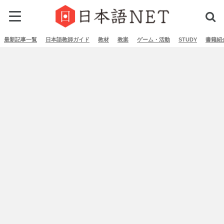
最新記事一覧
日本語教師ガイド
教材
教案
ゲーム・活動
STUDY
書籍紹