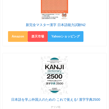
新完全マスター漢字 日本語能力試験N2
Amazon
楽天市場
Yahooショッピング
日本語を学ぶ外国人のための これで覚える! 漢字字典2500
ナツメ社