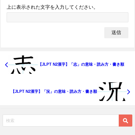
上に表示された文字を入力してください。
【JLPT N2漢字】「志」の意味・読み方・書き順
【JLPT N2漢字】「況」の意味・読み方・書き順