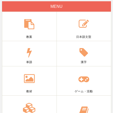
MENU
教案
日本語文型
単語
漢字
教材
ゲーム・活動