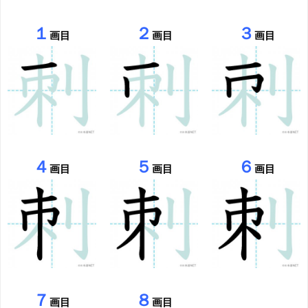
１
２
３
画目
画目
画目
４
５
６
画目
画目
画目
７
８
画目
画目