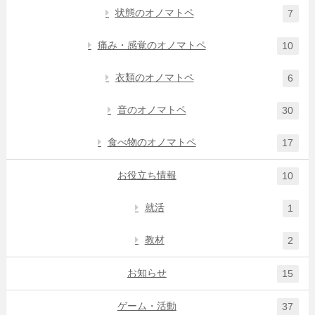
状態のオノマトペ
7
痛み・感覚のオノマトペ
10
衣類のオノマトペ
6
音のオノマトペ
30
食べ物のオノマトペ
17
お役立ち情報
10
就活
1
教材
2
お知らせ
15
ゲーム・活動
37