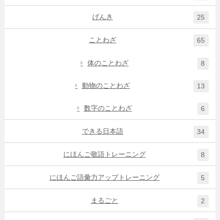
げんき
25
ことわざ
65
体のことわざ
8
動物のことわざ
13
数字のことわざ
6
できる日本語
34
にほんご敬語トレーニング
8
にほんご語彙力アップトレーニング
5
まるごと
2