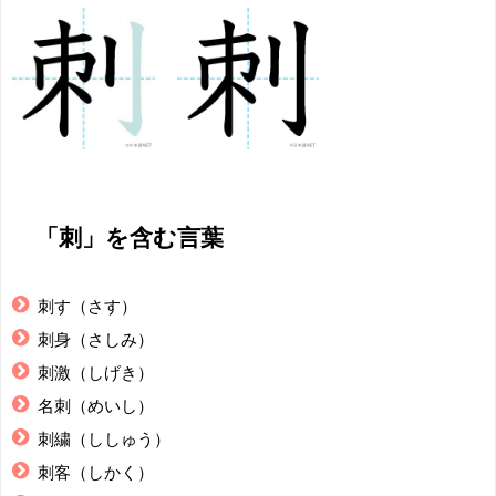
「刺」を含む言葉
刺す（さす）
刺身（さしみ）
刺激（しげき）
名刺（めいし）
刺繍（ししゅう）
刺客（しかく）