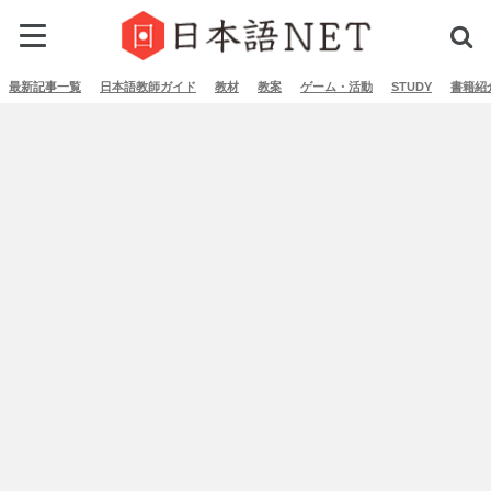
最新記事一覧
日本語教師ガイド
教材
教案
ゲーム・活動
STUDY
書籍紹