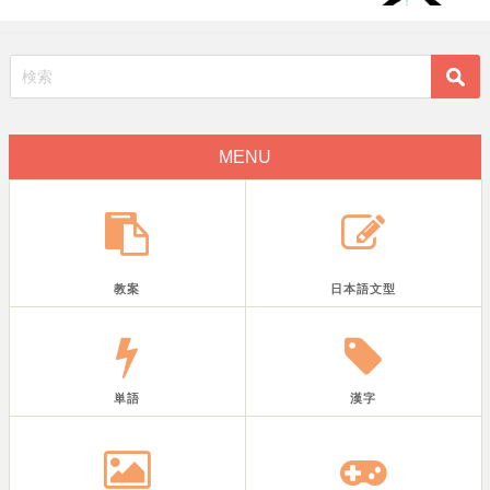
MENU
教案
日本語文型
単語
漢字