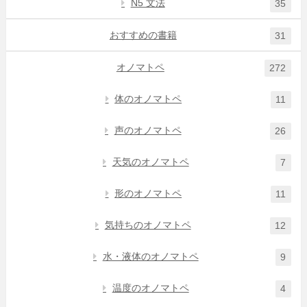
N5 文法
35
おすすめの書籍
31
オノマトペ
272
体のオノマトペ
11
声のオノマトペ
26
天気のオノマトペ
7
形のオノマトペ
11
気持ちのオノマトペ
12
水・液体のオノマトペ
9
温度のオノマトペ
4