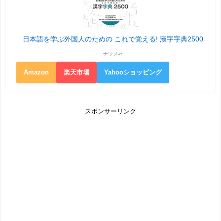
日本語を学ぶ外国人のための これで覚える! 漢字字典2500
ナツメ社
Amazon
楽天市場
Yahooショッピング
スポンサーリンク