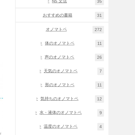
N5 文法
35
おすすめの書籍
31
オノマトペ
272
体のオノマトペ
11
声のオノマトペ
26
天気のオノマトペ
7
形のオノマトペ
11
気持ちのオノマトペ
12
水・液体のオノマトペ
9
温度のオノマトペ
4