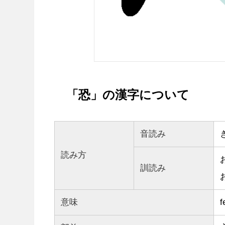
「恐」の漢字について
音読み
読み方
訓読み
意味
f