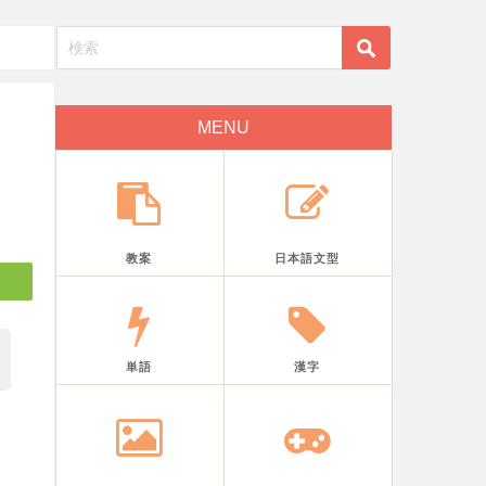
MENU
教案
日本語文型
単語
漢字