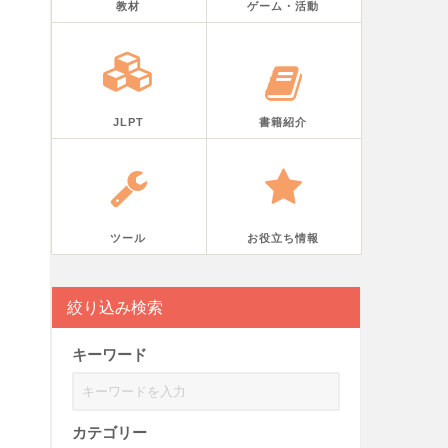
教材
ゲーム・活動
JLPT
書籍紹介
ツール
お役立ち情報
絞り込み検索
キーワード
カテゴリー