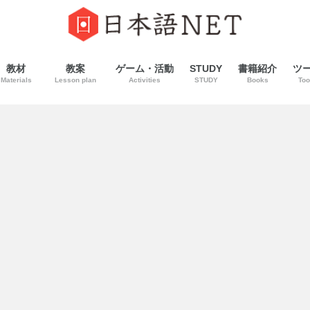
教材
教案
ゲーム・活動
STUDY
書籍紹介
ツ
Materials
Lesson plan
Activities
STUDY
Books
Too