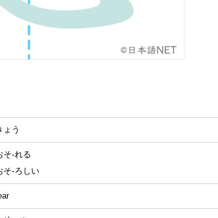
きょう
おそ-れる
おそ-ろしい
ear