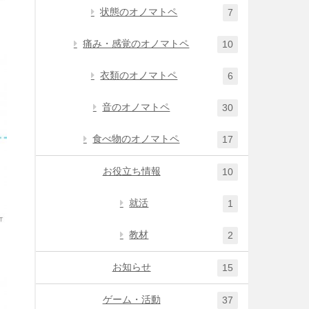
状態のオノマトペ
7
痛み・感覚のオノマトペ
10
衣類のオノマトペ
6
音のオノマトペ
30
食べ物のオノマトペ
17
お役立ち情報
10
就活
1
教材
2
お知らせ
15
ゲーム・活動
37