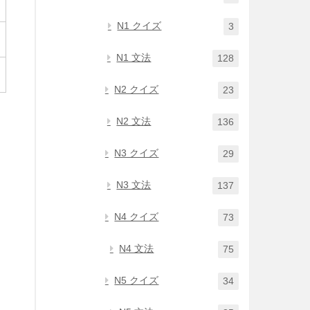
N1 クイズ
3
N1 文法
128
N2 クイズ
23
N2 文法
136
N3 クイズ
29
N3 文法
137
N4 クイズ
73
N4 文法
75
N5 クイズ
34