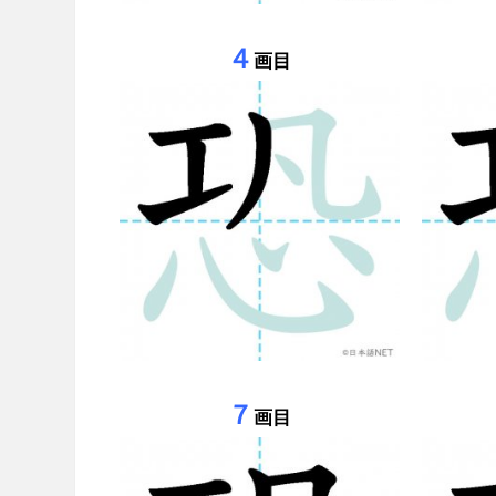
４
画目
７
画目