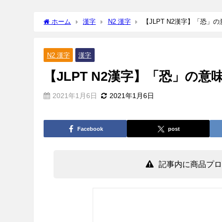
ホーム
漢字
N2 漢字
【JLPT N2漢字】「恐」
N2 漢字
漢字
【JLPT N2漢字】「恐」の
2021年1月6日
2021年1月6日
Facebook
post
記事内に商品プロ