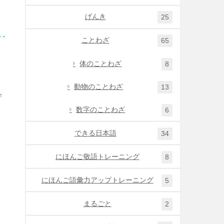
げんき
25
ことわざ
65
体のことわざ
8
動物のことわざ
13
数字のことわざ
6
できる日本語
34
にほんご敬語トレーニング
8
にほんご語彙力アップトレーニング
5
まるごと
2