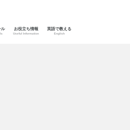
ール
お役立ち情報
英語で教える
ls
Useful Information
English