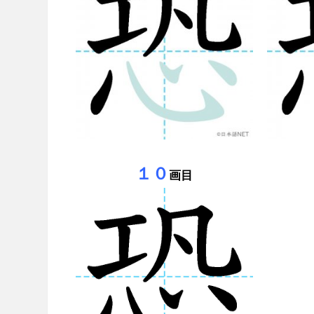
１０
画目