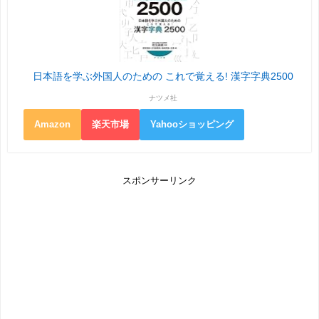
日本語を学ぶ外国人のための これで覚える! 漢字字典2500
ナツメ社
Amazon
楽天市場
Yahooショッピング
スポンサーリンク