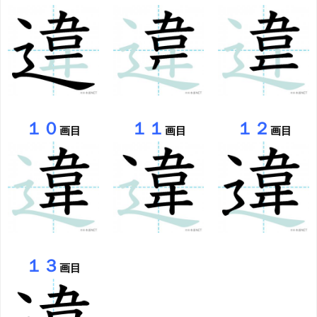
１０
１１
１２
画目
画目
画目
１３
画目