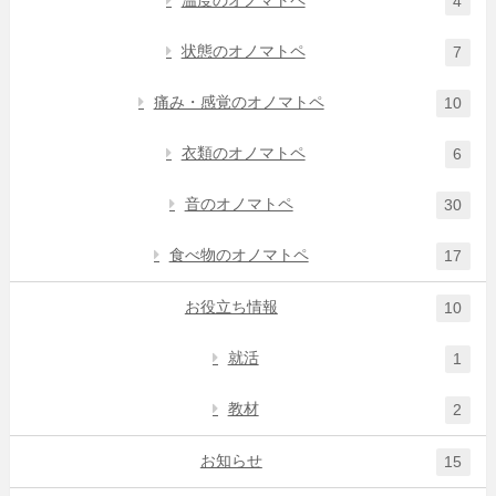
温度のオノマトペ
4
状態のオノマトペ
7
痛み・感覚のオノマトペ
10
衣類のオノマトペ
6
音のオノマトペ
30
食べ物のオノマトペ
17
お役立ち情報
10
就活
1
教材
2
お知らせ
15