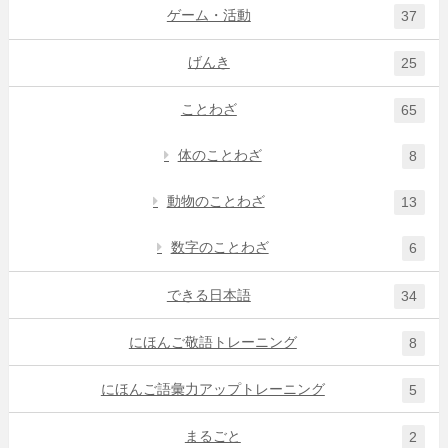
ゲーム・活動
37
げんき
25
ことわざ
65
体のことわざ
8
動物のことわざ
13
数字のことわざ
6
できる日本語
34
にほんご敬語トレーニング
8
にほんご語彙力アップトレーニング
5
まるごと
2