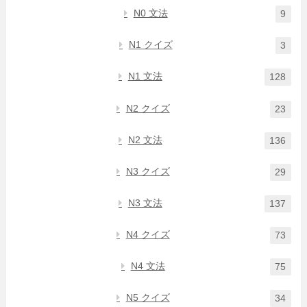
N0 文法
9
N1 クイズ
3
N1 文法
128
N2 クイズ
23
N2 文法
136
N3 クイズ
29
N3 文法
137
N4 クイズ
73
N4 文法
75
N5 クイズ
34