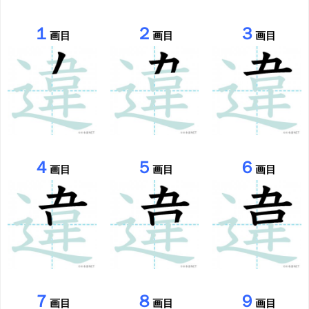
１
２
３
画目
画目
画目
４
５
６
画目
画目
画目
７
８
９
画目
画目
画目