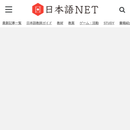
最新記事一覧
日本語教師ガイド
教材
教案
ゲーム・活動
STUDY
書籍紹