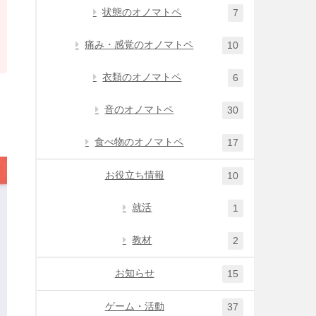
状態のオノマトペ
7
痛み・感覚のオノマトペ
10
衣類のオノマトペ
6
音のオノマトペ
30
食べ物のオノマトペ
17
お役立ち情報
10
就活
1
教材
2
お知らせ
15
ゲーム・活動
37