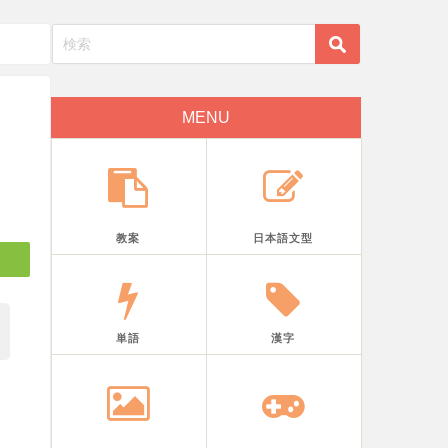
MENU
教案
日本語文型
単語
漢字