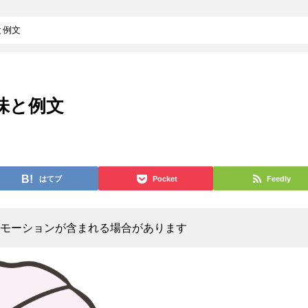
と例文
味と例文
はてブ
Pocket
Feedly
モーションが含まれる場合があります