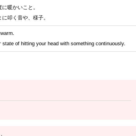
度に暖かいこと。
まに叩く音や、様子。
 warm.
state of hitting your head with something continuously.