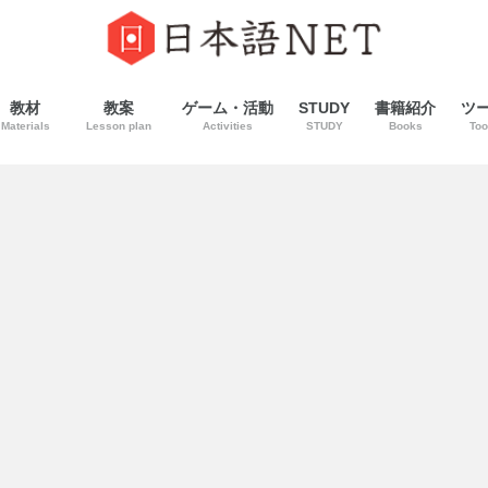
教材
教案
ゲーム・活動
STUDY
書籍紹介
ツ
Materials
Lesson plan
Activities
STUDY
Books
Too