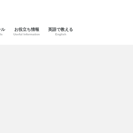
ール
お役立ち情報
英語で教える
ls
Useful Information
English