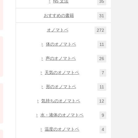
N5 文法
35
おすすめの書籍
31
オノマトペ
272
体のオノマトペ
11
声のオノマトペ
26
天気のオノマトペ
7
形のオノマトペ
11
気持ちのオノマトペ
12
水・液体のオノマトペ
9
温度のオノマトペ
4