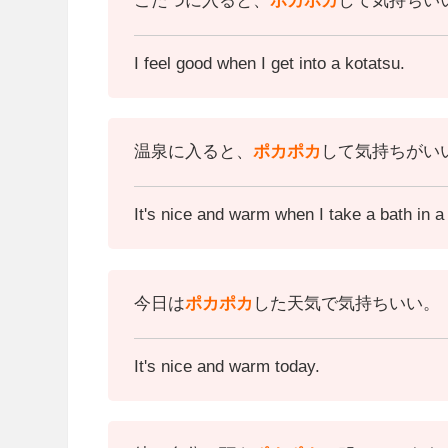
こたつに入ると、
ポカポカ
して気持ちい
I feel good when I get into a kotatsu.
温泉に入ると、
ポカポカ
して気持ちがい
It's nice and warm when I take a bath in a 
今日は
ポカポカ
した天気で気持ちいい。
It's nice and warm today.