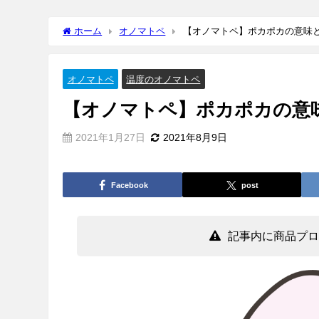
ホーム
オノマトペ
【オノマトペ】ポカポカの意味
オノマトペ
温度のオノマトペ
【オノマトペ】ポカポカの意
2021年1月27日
2021年8月9日
Facebook
post
記事内に商品プロ