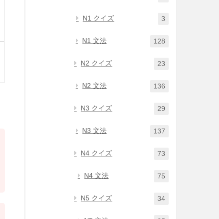
N1 クイズ
3
N1 文法
128
N2 クイズ
23
N2 文法
136
N3 クイズ
29
N3 文法
137
N4 クイズ
73
N4 文法
75
N5 クイズ
34