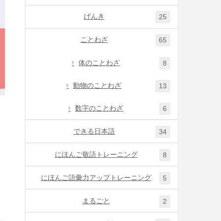
げんき
25
ことわざ
65
体のことわざ
8
動物のことわざ
13
数字のことわざ
6
できる日本語
34
にほんご敬語トレーニング
8
にほんご語彙力アップトレーニング
5
まるごと
2