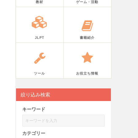
教材
ゲーム・活動
JLPT
書籍紹介
ツール
お役立ち情報
絞り込み検索
キーワード
カテゴリー