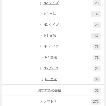
N2 クイズ
23
N2 文法
136
N3 クイズ
29
N3 文法
137
N4 クイズ
73
N4 文法
75
N5 クイズ
34
N5 文法
35
おすすめの書籍
31
オノマトペ
272