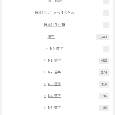
四字熟語
1
日本語おしゃべりのたね
1
日本語生中継
1
漢字
1,543
N0 漢字
1
N1 漢字
483
N2 漢字
374
N3 漢字
316
N4 漢字
196
N5 漢字
105