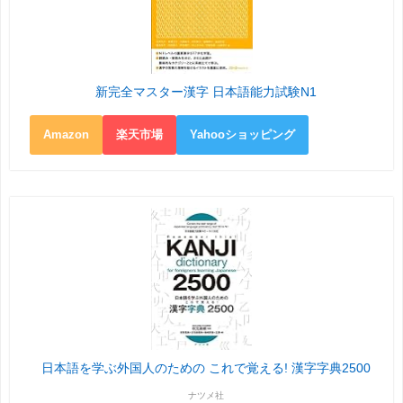
新完全マスター漢字 日本語能力試験N1
Amazon
楽天市場
Yahooショッピング
日本語を学ぶ外国人のための これで覚える! 漢字字典2500
ナツメ社