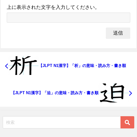
上に表示された文字を入力してください。
【JLPT N1漢字】「析」の意味・読み方・書き順
【JLPT N1漢字】「迫」の意味・読み方・書き順