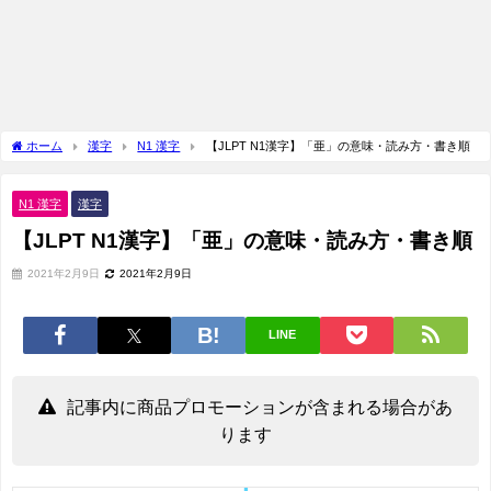
ホーム
漢字
N1 漢字
【JLPT N1漢字】「亜」の意味・読み方・書き順
N1 漢字
漢字
【JLPT N1漢字】「亜」の意味・読み方・書き順
2021年2月9日
2021年2月9日
LINE
記事内に商品プロモーションが含まれる場合があ
ります