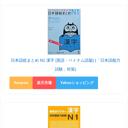
日本語総まとめ N1 漢字 [英語・ベトナム語版] (「日本語能力
試験」対策)
Amazon
楽天市場
Yahooショッピング