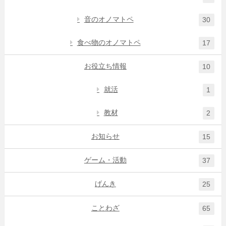
音のオノマトペ
30
食べ物のオノマトペ
17
お役立ち情報
10
就活
1
教材
2
お知らせ
15
ゲーム・活動
37
げんき
25
ことわざ
65