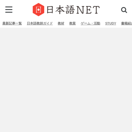
最新記事一覧
日本語教師ガイド
教材
教案
ゲーム・活動
STUDY
書籍紹