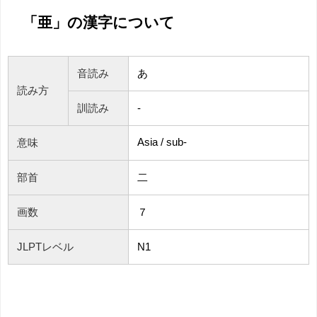
「亜」の漢字について
音読み
あ
読み方
訓読み
-
Asia / sub-
意味
部首
二
画数
７
JLPTレベル
N1