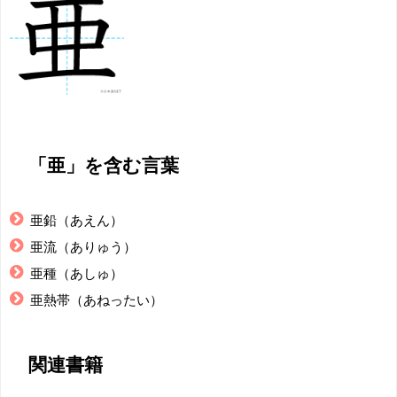
「亜」を含む言葉
亜鉛（あえん）
亜流（ありゅう）
亜種（あしゅ）
亜熱帯（あねったい）
関連書籍