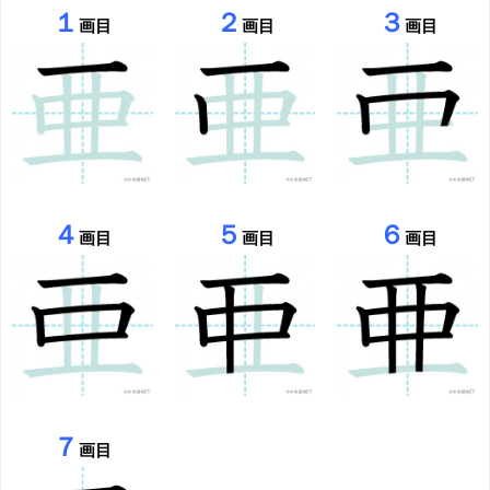
１
２
３
画目
画目
画目
４
５
６
画目
画目
画目
７
画目