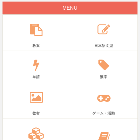
MENU
教案
日本語文型
単語
漢字
教材
ゲーム・活動