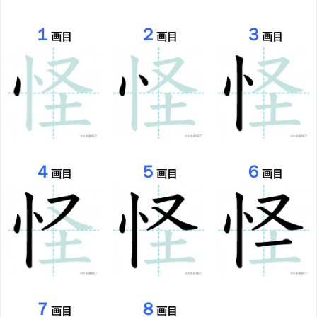
１
２
３
画目
画目
画目
４
５
６
画目
画目
画目
７
８
画目
画目