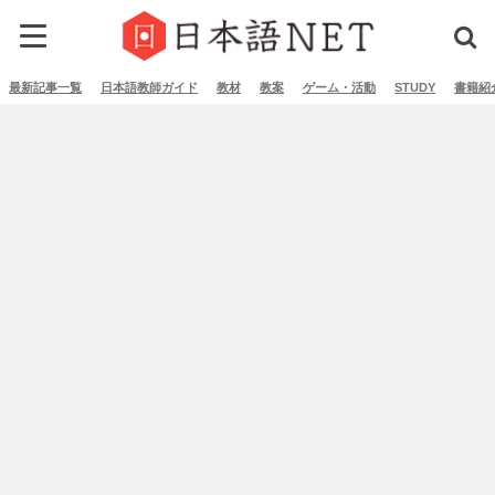
最新記事一覧
日本語教師ガイド
教材
教案
ゲーム・活動
STUDY
書籍紹