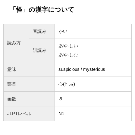
「怪」の漢字について
音読み
かい
読み方
あや-しい
訓読み
あや-しむ
意味
suspicious / mysterious
部首
心(忄⺗)
画数
８
JLPTレベル
N1