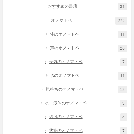
おすすめの書籍
31
オノマトペ
272
体のオノマトペ
11
声のオノマトペ
26
天気のオノマトペ
7
形のオノマトペ
11
気持ちのオノマトペ
12
水・液体のオノマトペ
9
温度のオノマトペ
4
状態のオノマトペ
7