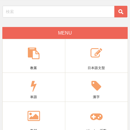
MENU
教案
日本語文型
単語
漢字