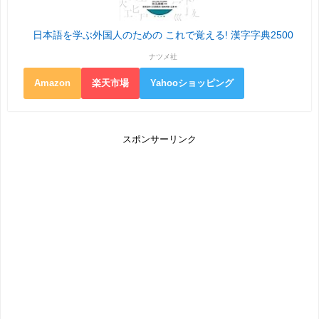
日本語を学ぶ外国人のための これで覚える! 漢字字典2500
ナツメ社
Amazon
楽天市場
Yahooショッピング
スポンサーリンク