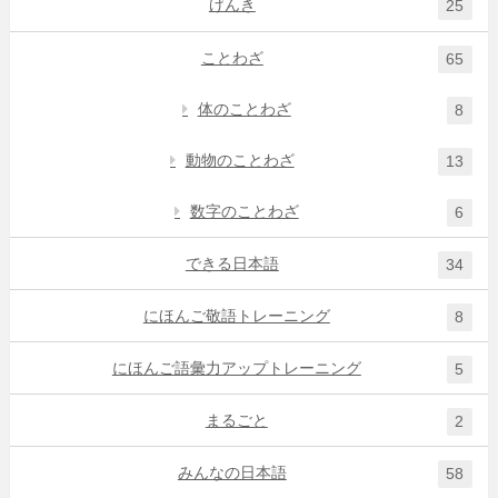
げんき
25
ことわざ
65
体のことわざ
8
動物のことわざ
13
数字のことわざ
6
できる日本語
34
にほんご敬語トレーニング
8
にほんご語彙力アップトレーニング
5
まるごと
2
みんなの日本語
58