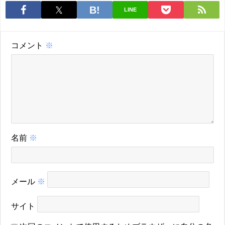
LINE
コメント
※
名前
※
メール
※
サイト