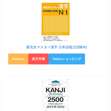
新完全マスター漢字 日本語能力試験N1
Amazon
楽天市場
Yahooショッピング