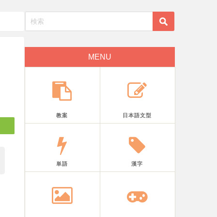
MENU
教案
日本語文型
単語
漢字