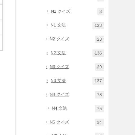
N1 クイズ
3
N1 文法
128
N2 クイズ
23
N2 文法
136
N3 クイズ
29
N3 文法
137
N4 クイズ
73
N4 文法
75
N5 クイズ
34