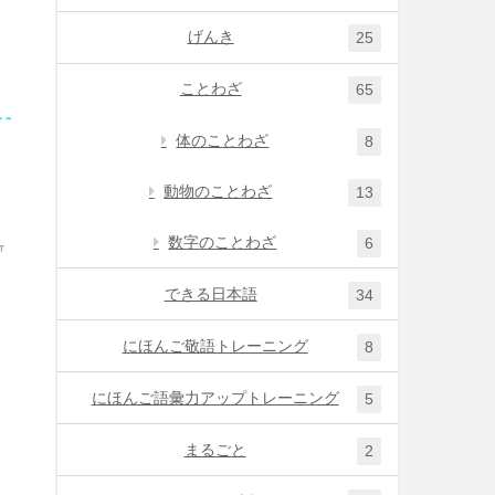
げんき
25
ことわざ
65
体のことわざ
8
動物のことわざ
13
数字のことわざ
6
できる日本語
34
にほんご敬語トレーニング
8
にほんご語彙力アップトレーニング
5
まるごと
2