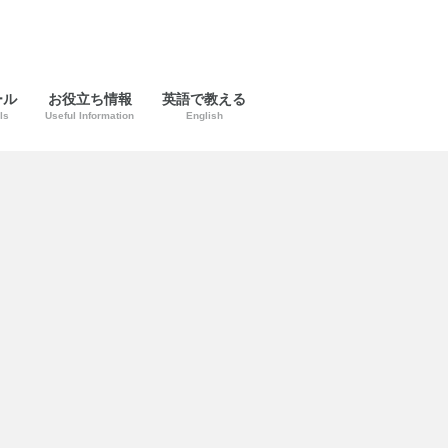
ール
お役立ち情報
英語で教える
ls
Useful Information
English