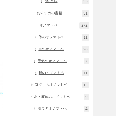
N5 文法
35
おすすめの書籍
31
オノマトペ
272
体のオノマトペ
11
声のオノマトペ
26
天気のオノマトペ
7
形のオノマトペ
11
気持ちのオノマトペ
12
水・液体のオノマトペ
9
温度のオノマトペ
4