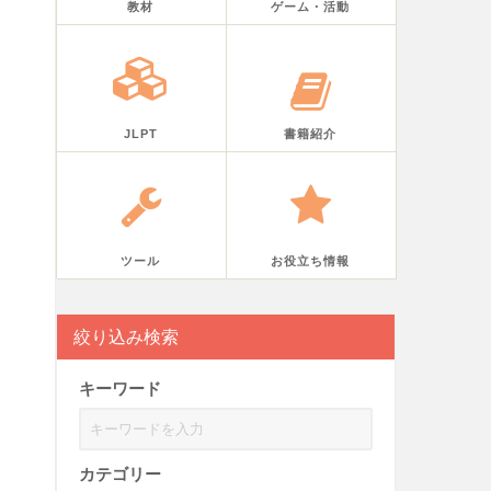
教材
ゲーム・活動
JLPT
書籍紹介
ツール
お役立ち情報
絞り込み検索
キーワード
カテゴリー