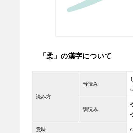
「柔」の漢字について
音読み
読み方
訓読み
意味
s