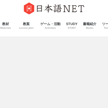
教材
教案
ゲーム・活動
STUDY
書籍紹介
ツ
Materials
Lesson plan
Activities
STUDY
Books
Too