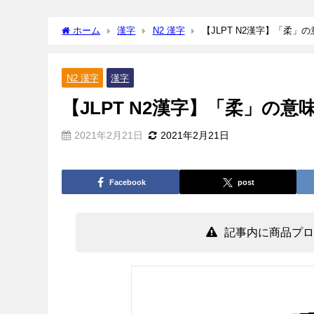
ホーム
漢字
N2 漢字
【JLPT N2漢字】「柔」
N2 漢字
漢字
【JLPT N2漢字】「柔」の
2021年2月21日
2021年2月21日
Facebook
post
記事内に商品プロ