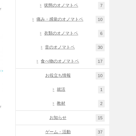
状態のオノマトペ
7
痛み・感覚のオノマトペ
10
衣類のオノマトペ
6
音のオノマトペ
30
食べ物のオノマトペ
17
お役立ち情報
10
就活
1
教材
2
お知らせ
15
ゲーム・活動
37