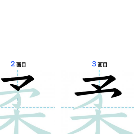
２
３
画目
画目