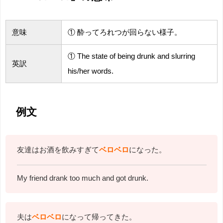
意味
① 酔ってろれつが回らない様子。
① The state of being drunk and slurring
英訳
his/her words.
例文
友達はお酒を飲みすぎて
ベロベロ
になった。
My friend drank too much and got drunk.
夫は
ベロベロ
になって帰ってきた。