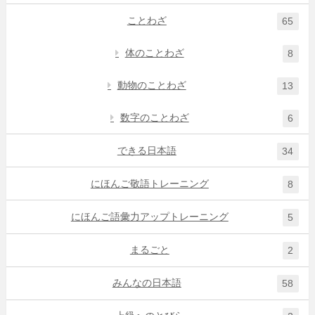
ことわざ
65
体のことわざ
8
動物のことわざ
13
数字のことわざ
6
できる日本語
34
にほんご敬語トレーニング
8
にほんご語彙力アップトレーニング
5
まるごと
2
みんなの日本語
58