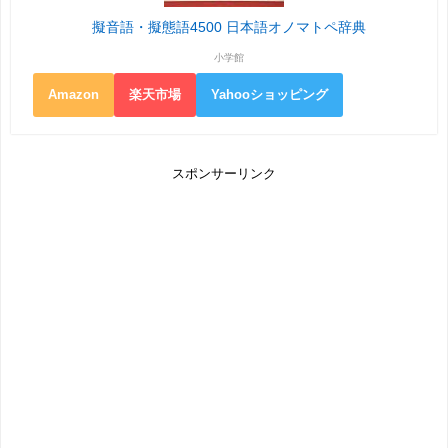
擬音語・擬態語4500 日本語オノマトペ辞典
小学館
Amazon
楽天市場
Yahooショッピング
スポンサーリンク