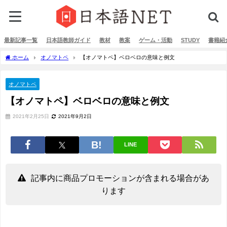
最新記事一覧
日本語教師ガイド
教材
教案
ゲーム・活動
STUDY
書籍紹
ホーム
オノマトペ
【オノマトペ】ベロベロの意味と例文
オノマトペ
【オノマトペ】ベロベロの意味と例文
2021年2月25日
2021年9月2日
LINE
記事内に商品プロモーションが含まれる場合があ
ります