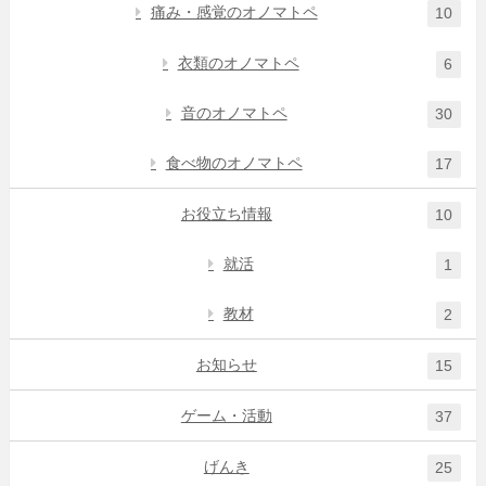
痛み・感覚のオノマトペ
10
衣類のオノマトペ
6
音のオノマトペ
30
食べ物のオノマトペ
17
お役立ち情報
10
就活
1
教材
2
お知らせ
15
ゲーム・活動
37
げんき
25