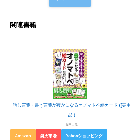
関連書籍
話し言葉・書き言葉が豊かになるオノマトペ絵カード ([実用
品])
合同出版
Amazon
楽天市場
Yahooショッピング