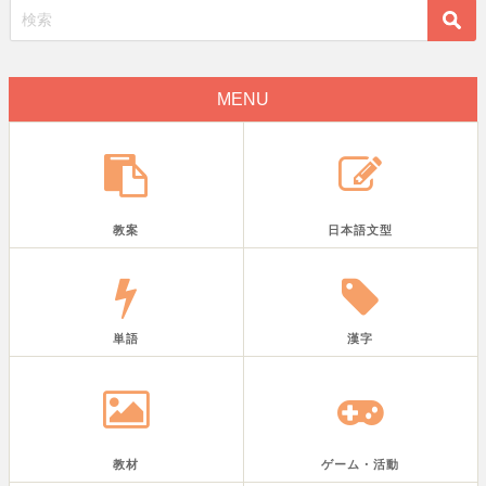
MENU
教案
日本語文型
単語
漢字
教材
ゲーム・活動