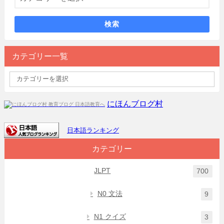
検索
カテゴリー一覧
にほんブログ村
日本語ランキング
カテゴリー
JLPT
700
N0 文法
9
N1 クイズ
3