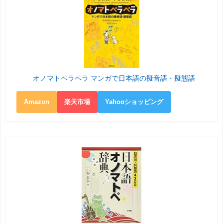
オノマトペラペラ マンガで日本語の擬音語・擬態語
Amazon
楽天市場
Yahooショッピング