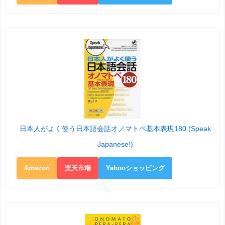
日本人がよく使う日本語会話オノマトペ基本表現180 (Speak
Japanese!)
Amazon
楽天市場
Yahooショッピング