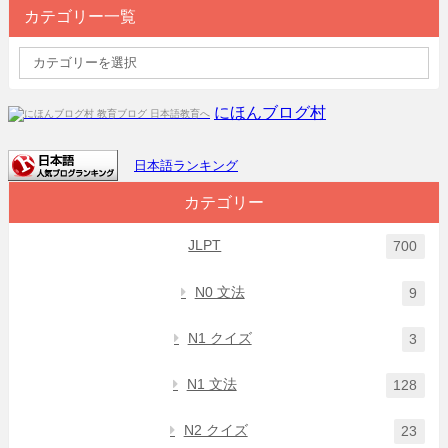
カテゴリー一覧
にほんブログ村
日本語ランキング
カテゴリー
JLPT
700
N0 文法
9
N1 クイズ
3
N1 文法
128
N2 クイズ
23