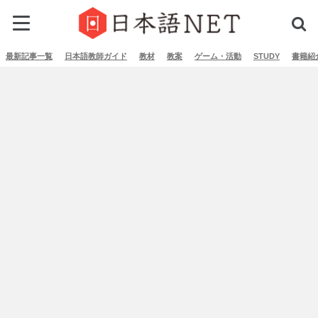
最新記事一覧
日本語教師ガイド
教材
教案
ゲーム・活動
STUDY
書籍紹