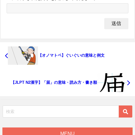
【オノマトペ】ぐいぐいの意味と例文
【JLPT N2漢字】「届」の意味・読み方・書き順
MENU