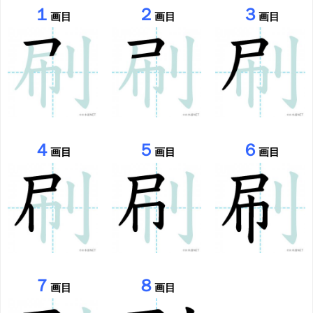
１
２
３
画目
画目
画目
４
５
６
画目
画目
画目
７
８
画目
画目