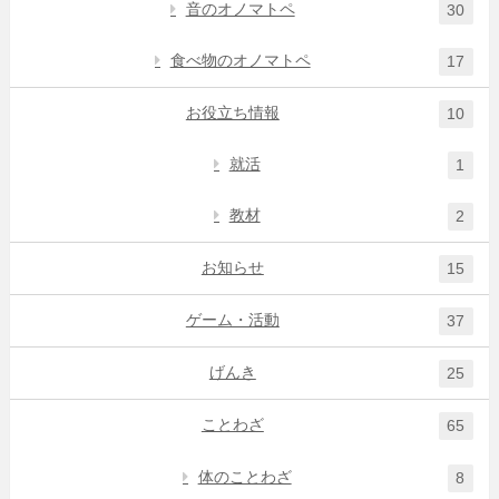
音のオノマトペ
30
食べ物のオノマトペ
17
お役立ち情報
10
就活
1
教材
2
お知らせ
15
ゲーム・活動
37
げんき
25
ことわざ
65
体のことわざ
8