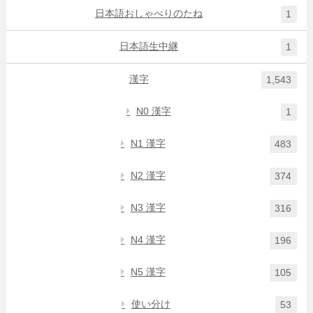
日本語おしゃべりのたね
1
日本語生中継
1
漢字
1,543
N0 漢字
1
N1 漢字
483
N2 漢字
374
N3 漢字
316
N4 漢字
196
N5 漢字
105
使い分け
53