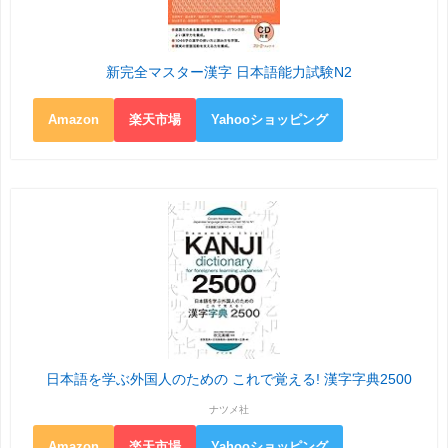
新完全マスター漢字 日本語能力試験N2
Amazon
楽天市場
Yahooショッピング
日本語を学ぶ外国人のための これで覚える! 漢字字典2500
ナツメ社
Amazon
楽天市場
Yahooショッピング