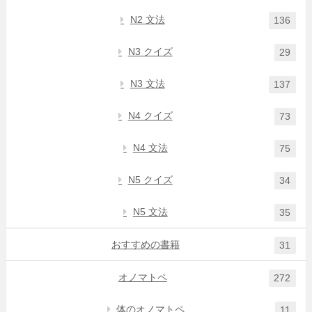
N2 文法
136
N3 クイズ
29
N3 文法
137
N4 クイズ
73
N4 文法
75
N5 クイズ
34
N5 文法
35
おすすめの書籍
31
オノマトペ
272
体のオノマトペ
11