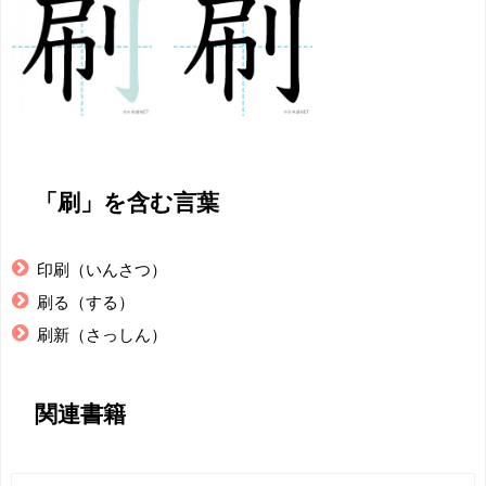
「刷」を含む言葉
印刷（いんさつ）
刷る（する）
刷新（さっしん）
関連書籍