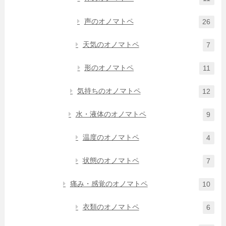
声のオノマトペ
26
天気のオノマトペ
7
形のオノマトペ
11
気持ちのオノマトペ
12
水・液体のオノマトペ
9
温度のオノマトペ
4
状態のオノマトペ
7
痛み・感覚のオノマトペ
10
衣類のオノマトペ
6