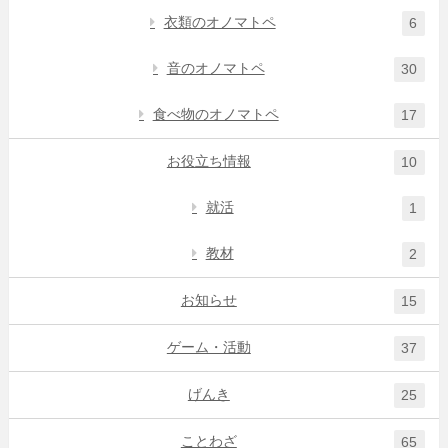
衣類のオノマトペ
6
音のオノマトペ
30
食べ物のオノマトペ
17
お役立ち情報
10
就活
1
教材
2
お知らせ
15
ゲーム・活動
37
げんき
25
ことわざ
65