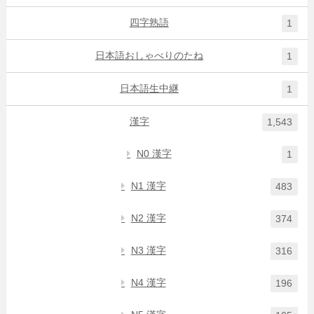
四字熟語
1
日本語おしゃべりのたね
1
日本語生中継
1
漢字
1,543
N0 漢字
1
N1 漢字
483
N2 漢字
374
N3 漢字
316
N4 漢字
196