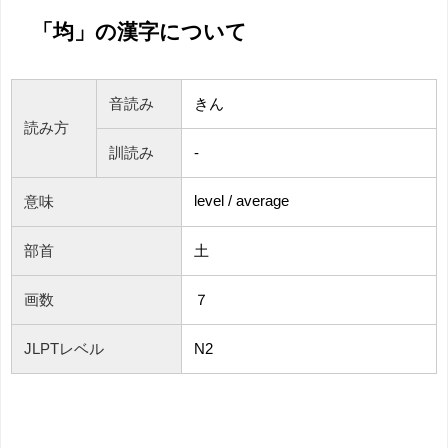
「均」の漢字について
音読み
きん
読み方
訓読み
-
level / average
意味
部首
土
画数
７
JLPTレベル
N2