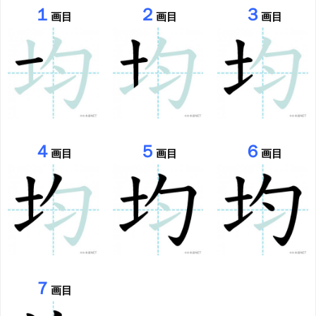
１
２
３
画目
画目
画目
４
５
６
画目
画目
画目
７
画目