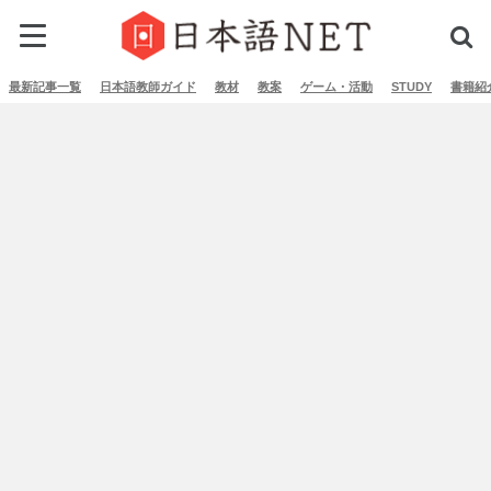
最新記事一覧
日本語教師ガイド
教材
教案
ゲーム・活動
STUDY
書籍紹