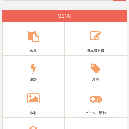
MENU
教案
日本語文型
単語
漢字
教材
ゲーム・活動