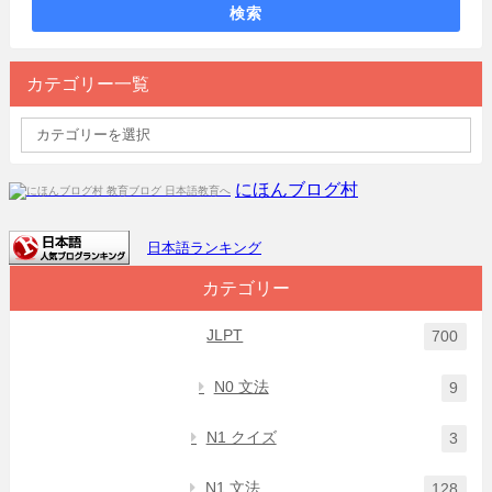
検索
カテゴリー一覧
にほんブログ村
日本語ランキング
カテゴリー
JLPT
700
N0 文法
9
N1 クイズ
3
N1 文法
128