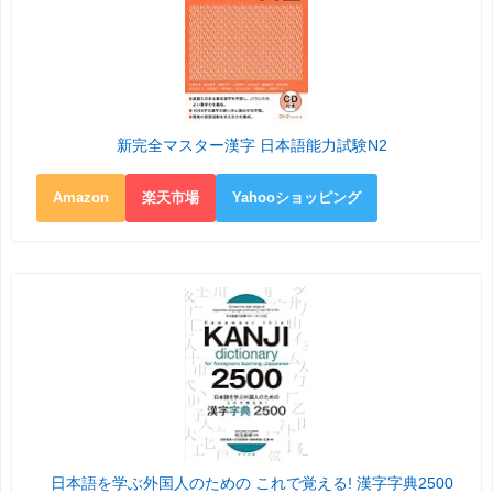
新完全マスター漢字 日本語能力試験N2
Amazon
楽天市場
Yahooショッピング
日本語を学ぶ外国人のための これで覚える! 漢字字典2500