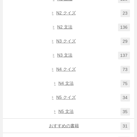
N2 クイズ
23
N2 文法
136
N3 クイズ
29
N3 文法
137
N4 クイズ
73
N4 文法
75
N5 クイズ
34
N5 文法
35
おすすめの書籍
31