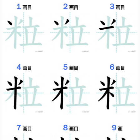
１
２
３
画目
画目
画目
４
５
６
画目
画目
画目
７
８
９
画目
画目
画