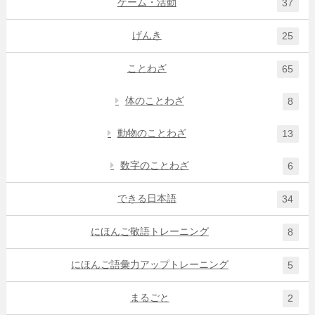
ゲーム・活動
37
げんき
25
ことわざ
65
体のことわざ
8
動物のことわざ
13
数字のことわざ
6
できる日本語
34
にほんご敬語トレーニング
8
にほんご語彙力アップトレーニング
5
まるごと
2