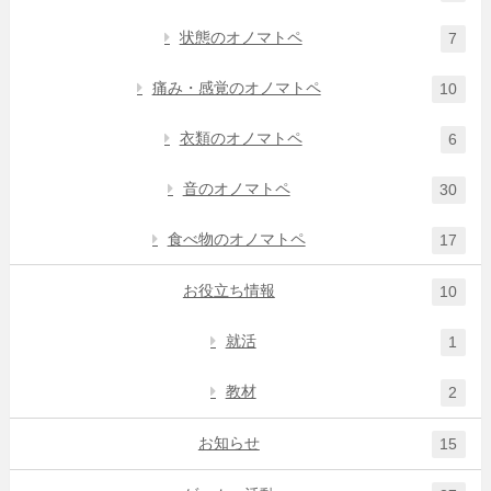
状態のオノマトペ
7
痛み・感覚のオノマトペ
10
衣類のオノマトペ
6
音のオノマトペ
30
食べ物のオノマトペ
17
お役立ち情報
10
就活
1
教材
2
お知らせ
15