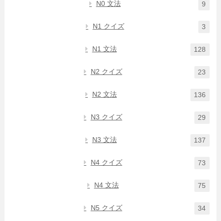
N0 文法
9
N1 クイズ
3
N1 文法
128
N2 クイズ
23
N2 文法
136
N3 クイズ
29
N3 文法
137
N4 クイズ
73
N4 文法
75
N5 クイズ
34