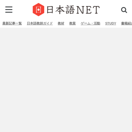
最新記事一覧
日本語教師ガイド
教材
教案
ゲーム・活動
STUDY
書籍紹