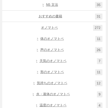
N5 文法
35
おすすめの書籍
31
オノマトペ
272
体のオノマトペ
11
声のオノマトペ
26
天気のオノマトペ
7
形のオノマトペ
11
気持ちのオノマトペ
12
水・液体のオノマトペ
9
温度のオノマトペ
4