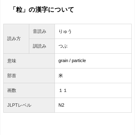
「粒」の漢字について
音読み
りゅう
読み方
訓読み
つぶ
grain / particle
意味
部首
米
画数
１１
JLPTレベル
N2