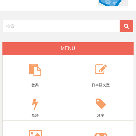
MENU
教案
日本語文型
単語
漢字