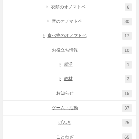
衣類のオノマトペ
6
音のオノマトペ
30
食べ物のオノマトペ
17
お役立ち情報
10
就活
1
教材
2
お知らせ
15
ゲーム・活動
37
げんき
25
ことわざ
65