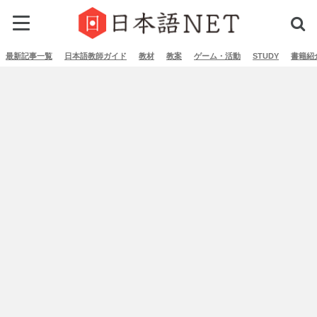
最新記事一覧
日本語教師ガイド
教材
教案
ゲーム・活動
STUDY
書籍紹