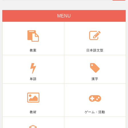
MENU
教案
日本語文型
単語
漢字
教材
ゲーム・活動