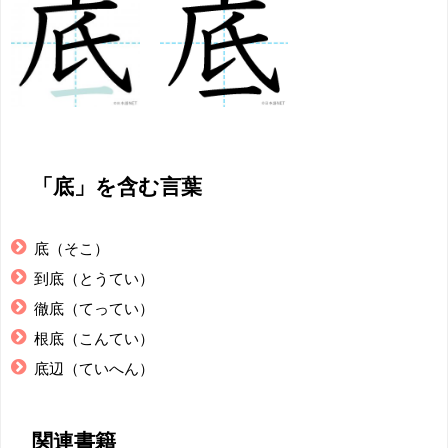
「底」を含む言葉
底（そこ）
到底（とうてい）
徹底（てってい）
根底（こんてい）
底辺（ていへん）
関連書籍