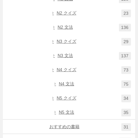
N2 クイズ
23
N2 文法
136
N3 クイズ
29
N3 文法
137
N4 クイズ
73
N4 文法
75
N5 クイズ
34
N5 文法
35
おすすめの書籍
31