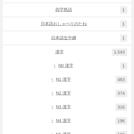
四字熟語
1
日本語おしゃべりのたね
1
日本語生中継
1
漢字
1,543
N0 漢字
1
N1 漢字
483
N2 漢字
374
N3 漢字
316
N4 漢字
196