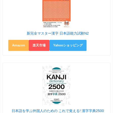
新完全マスター漢字 日本語能力試験N2
Amazon
楽天市場
Yahooショッピング
日本語を学ぶ外国人のための これで覚える! 漢字字典2500