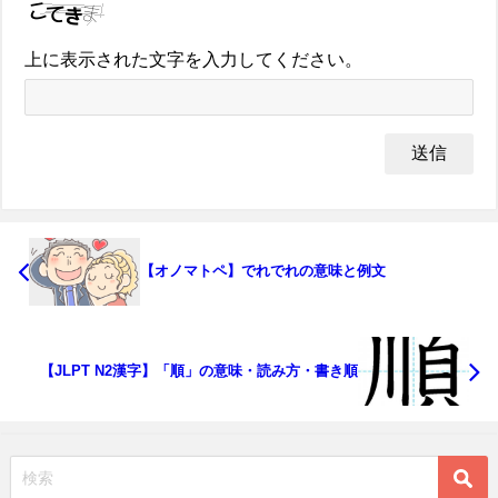
上に表示された文字を入力してください。
【オノマトペ】でれでれの意味と例文
【JLPT N2漢字】「順」の意味・読み方・書き順