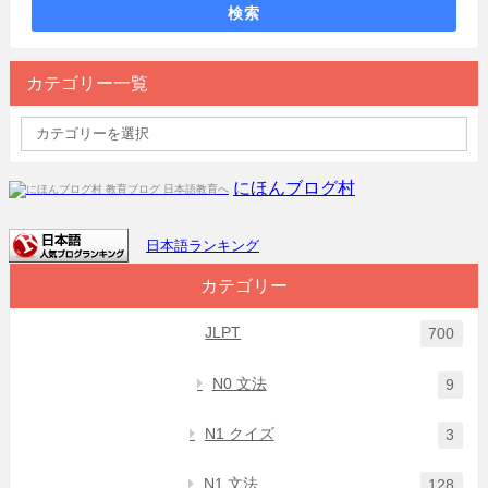
検索
カテゴリー一覧
にほんブログ村
日本語ランキング
カテゴリー
JLPT
700
N0 文法
9
N1 クイズ
3
N1 文法
128