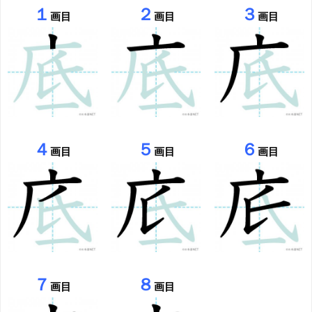
１
２
３
画目
画目
画目
４
５
６
画目
画目
画目
７
８
画目
画目