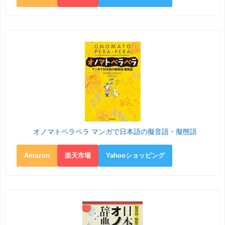
オノマトペラペラ マンガで日本語の擬音語・擬態語
Amazon
楽天市場
Yahooショッピング