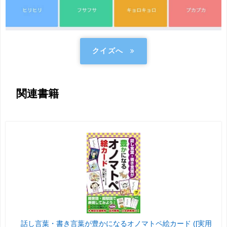
クイズへ
関連書籍
話し言葉・書き言葉が豊かになるオノマトペ絵カード ([実用