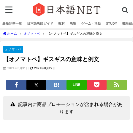
最新記事一覧
日本語教師ガイド
教材
教案
ゲーム・活動
STUDY
書籍紹
ホーム
オノマトペ
【オノマトペ】ギスギスの意味と例文
オノマトペ
【オノマトペ】ギスギスの意味と例文
2021年3月31日
2021年8月29日
LINE
記事内に商品プロモーションが含まれる場合があ
ります