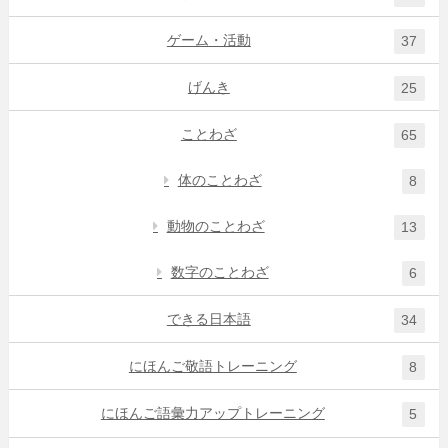
ゲーム・活動
37
げんき
25
ことわざ
65
体のことわざ
8
動物のことわざ
13
数字のことわざ
6
できる日本語
34
にほんご敬語トレーニング
8
にほんご語彙力アップトレーニング
5