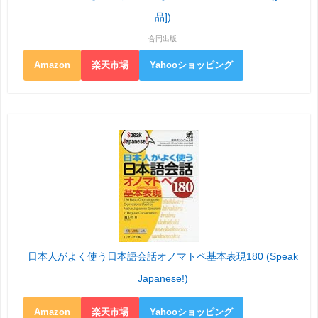
品])
合同出版
Amazon
楽天市場
Yahooショッピング
日本人がよく使う日本語会話オノマトペ基本表現180 (Speak
Japanese!)
Amazon
楽天市場
Yahooショッピング