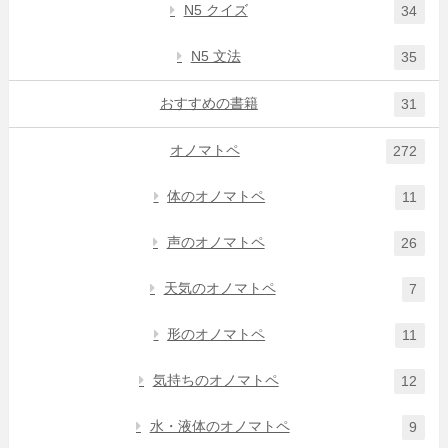
N5 クイズ
34
N5 文法
35
おすすめの書籍
31
オノマトペ
272
体のオノマトペ
11
声のオノマトペ
26
天気のオノマトペ
7
形のオノマトペ
11
気持ちのオノマトペ
12
水・液体のオノマトペ
9