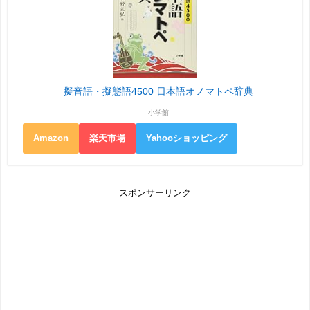
擬音語・擬態語4500 日本語オノマトペ辞典
小学館
Amazon
楽天市場
Yahooショッピング
スポンサーリンク