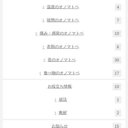
温度のオノマトペ
4
状態のオノマトペ
7
痛み・感覚のオノマトペ
10
衣類のオノマトペ
6
音のオノマトペ
30
食べ物のオノマトペ
17
お役立ち情報
10
就活
1
教材
2
お知らせ
15