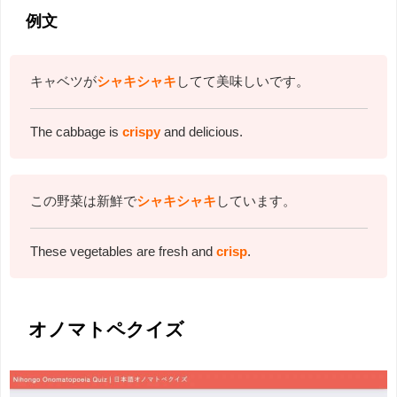
例文
キャベツが
シャキシャキ
してて美味しいです。
The cabbage is
crispy
and delicious.
この野菜は新鮮で
シャキシャキ
しています。
These vegetables are fresh and
crisp
.
オノマトペクイズ