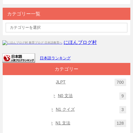
カテゴリー一覧
にほんブログ村
日本語ランキング
カテゴリー
JLPT
700
N0 文法
9
N1 クイズ
3
N1 文法
128