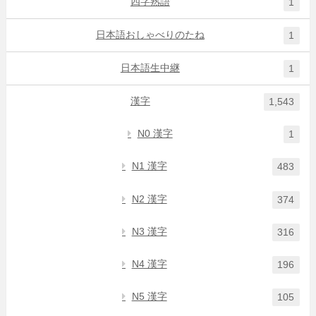
四字熟語
1
日本語おしゃべりのたね
1
日本語生中継
1
漢字
1,543
N0 漢字
1
N1 漢字
483
N2 漢字
374
N3 漢字
316
N4 漢字
196
N5 漢字
105