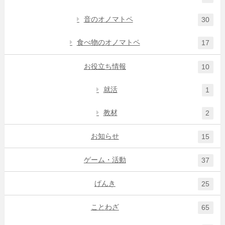
音のオノマトペ
30
食べ物のオノマトペ
17
お役立ち情報
10
就活
1
教材
2
お知らせ
15
ゲーム・活動
37
げんき
25
ことわざ
65