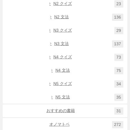
N2 クイズ
23
N2 文法
136
N3 クイズ
29
N3 文法
137
N4 クイズ
73
N4 文法
75
N5 クイズ
34
N5 文法
35
おすすめの書籍
31
オノマトペ
272