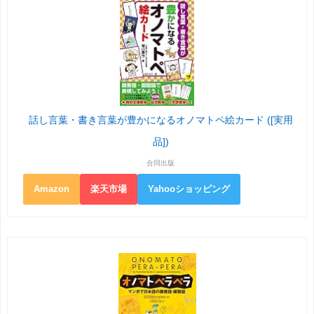
話し言葉・書き言葉が豊かになるオノマトペ絵カード ([実用
品])
合同出版
Amazon
楽天市場
Yahooショッピング