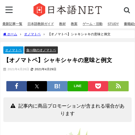
最新記事一覧
日本語教師ガイド
教材
教案
ゲーム・活動
STUDY
書籍紹
ホーム
オノマトペ
【オノマトペ】シャキシャキの意味と例文
オノマトペ
食べ物のオノマトペ
【オノマトペ】シャキシャキの意味と例文
2021年4月26日
2021年4月29日
LINE
記事内に商品プロモーションが含まれる場合があ
ります