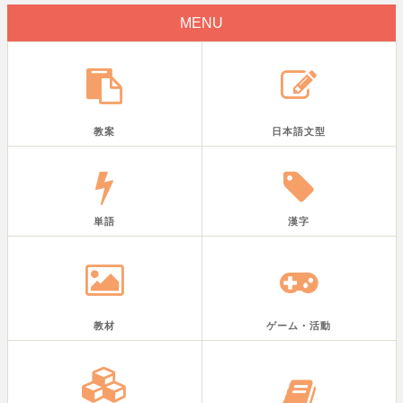
MENU
教案
日本語文型
単語
漢字
教材
ゲーム・活動