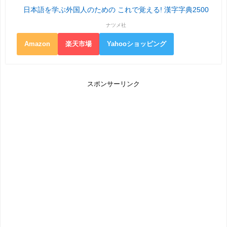
日本語を学ぶ外国人のための これで覚える! 漢字字典2500
ナツメ社
Amazon
楽天市場
Yahooショッピング
スポンサーリンク