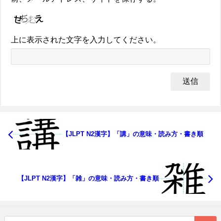
上に表示された文字を入力してください。
【JLPT N2漢字】「講」の意味・読み方・書き順
【JLPT N2漢字】「雑」の意味・読み方・書き順