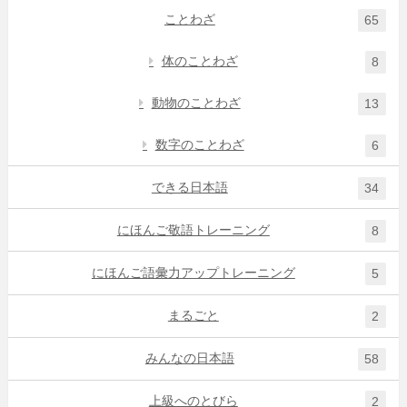
ことわざ
65
体のことわざ
8
動物のことわざ
13
数字のことわざ
6
できる日本語
34
にほんご敬語トレーニング
8
にほんご語彙力アップトレーニング
5
まるごと
2
みんなの日本語
58
上級へのとびら
2