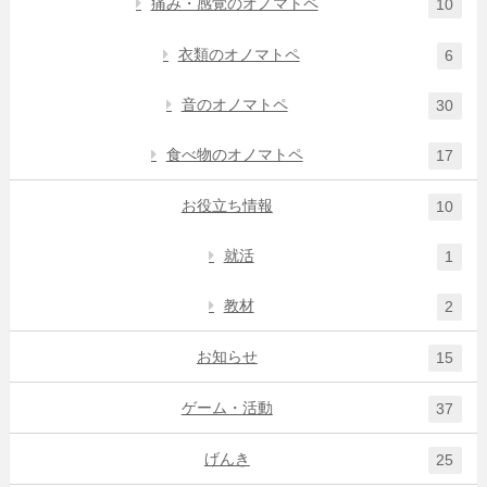
痛み・感覚のオノマトペ
10
衣類のオノマトペ
6
音のオノマトペ
30
食べ物のオノマトペ
17
お役立ち情報
10
就活
1
教材
2
お知らせ
15
ゲーム・活動
37
げんき
25