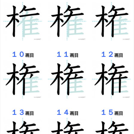
１０
１１
１２
画目
画目
画目
１３
１４
１５
画目
画目
画目