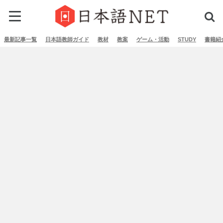
最新記事一覧
日本語教師ガイド
教材
教案
ゲーム・活動
STUDY
書籍紹