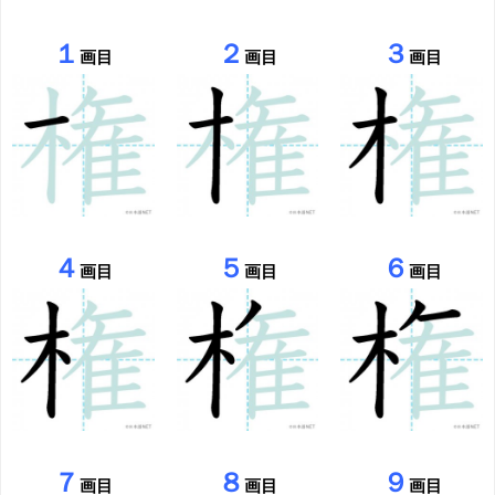
１
２
３
画目
画目
画目
４
５
６
画目
画目
画目
７
８
９
画目
画目
画目