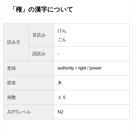
「権」の漢字について
けん
音読み
ごん
読み方
訓読み
-
authority
/ right / power
意味
部首
木
画数
１５
JLPTレベル
N2