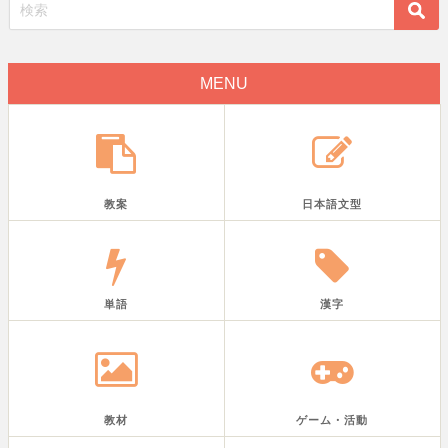
MENU
教案
日本語文型
単語
漢字
教材
ゲーム・活動