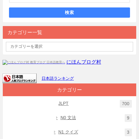
検索
カテゴリー一覧
にほんブログ村
日本語ランキング
カテゴリー
JLPT
700
N0 文法
9
N1 クイズ
3