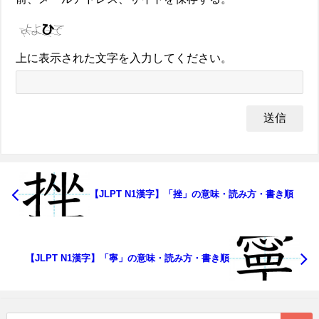
上に表示された文字を入力してください。
【JLPT N1漢字】「挫」の意味・読み方・書き順
【JLPT N1漢字】「寧」の意味・読み方・書き順