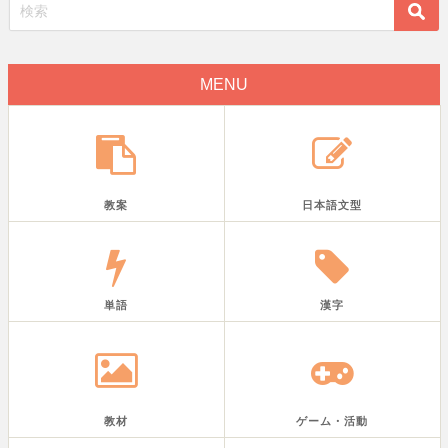
MENU
教案
日本語文型
単語
漢字
教材
ゲーム・活動