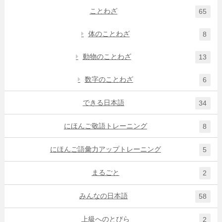
ことわざ
65
体のことわざ
8
動物のことわざ
13
数字のことわざ
6
できる日本語
34
にほんご敬語トレーニング
8
にほんご語彙力アップトレーニング
5
まるごと
2
みんなの日本語
58
上級へのとびら
2