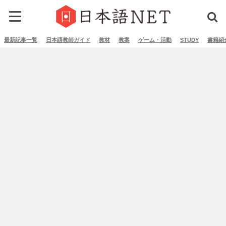
最新記事一覧
日本語教師ガイド
教材
教案
ゲーム・活動
STUDY
書籍紹