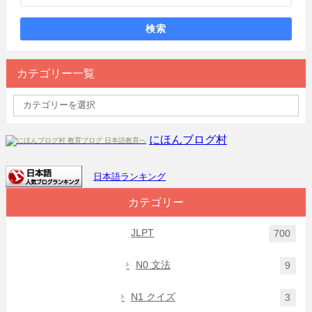
検索
カテゴリー一覧
にほんブログ村
日本語ランキング
カテゴリー
JLPT
700
N0 文法
9
N1 クイズ
3