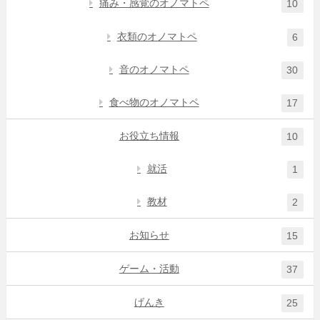
痛み・感覚のオノマトペ
10
衣類のオノマトペ
6
音のオノマトペ
30
食べ物のオノマトペ
17
お役立ち情報
10
就活
1
教材
2
お知らせ
15
ゲーム・活動
37
げんき
25