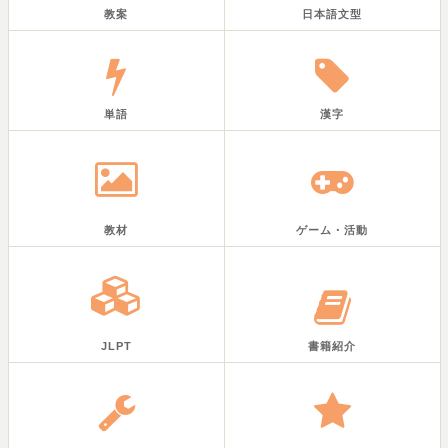
教案
日本語文型
単語
漢字
教材
ゲーム・活動
JLPT
書籍紹介