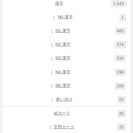
漢字
1,543
N0 漢字
1
N1 漢字
483
N2 漢字
374
N3 漢字
316
N4 漢字
196
N5 漢字
105
使い分け
53
絵カード
25
文型カード
25