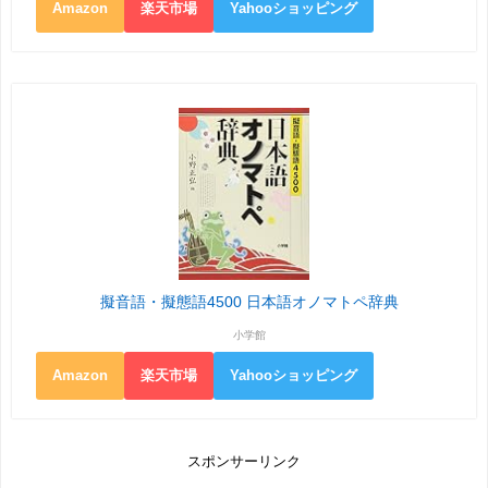
Amazon
楽天市場
Yahooショッピング
擬音語・擬態語4500 日本語オノマトペ辞典
小学館
Amazon
楽天市場
Yahooショッピング
スポンサーリンク