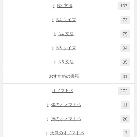
N3 文法
137
N4 クイズ
73
N4 文法
75
N5 クイズ
34
N5 文法
35
おすすめの書籍
31
オノマトペ
272
体のオノマトペ
11
声のオノマトペ
26
天気のオノマトペ
7