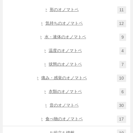
形のオノマトペ
11
気持ちのオノマトペ
12
水・液体のオノマトペ
9
温度のオノマトペ
4
状態のオノマトペ
7
痛み・感覚のオノマトペ
10
衣類のオノマトペ
6
音のオノマトペ
30
食べ物のオノマトペ
17
お役立ち情報