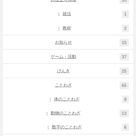
10
就活
1
教材
2
お知らせ
15
ゲーム・活動
37
げんき
25
ことわざ
65
体のことわざ
8
動物のことわざ
13
数字のことわざ
6