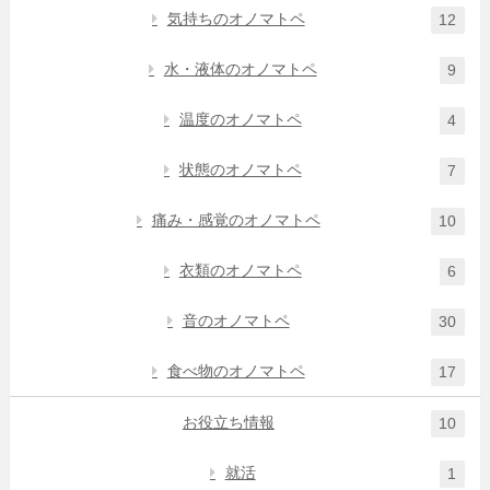
気持ちのオノマトペ
12
水・液体のオノマトペ
9
温度のオノマトペ
4
状態のオノマトペ
7
痛み・感覚のオノマトペ
10
衣類のオノマトペ
6
音のオノマトペ
30
食べ物のオノマトペ
17
お役立ち情報
10
就活
1