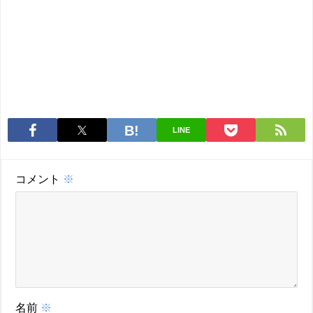
LINE
コメント
※
名前
※