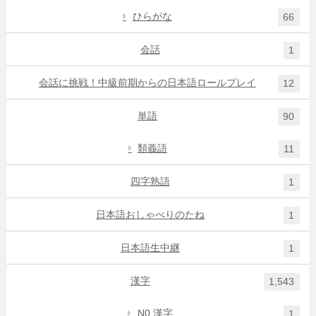
ひらがな
66
会話
1
会話に挑戦！中級前期からの日本語ロールプレイ
12
単語
90
類義語
11
四字熟語
1
日本語おしゃべりのたね
1
日本語生中継
1
漢字
1,543
N0 漢字
1