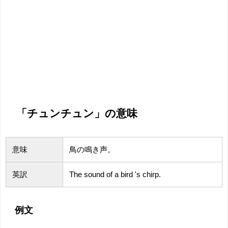
「チュンチュン」の意味
意味
鳥の鳴き声。
英訳
The sound of a bird 's
chirp
.
例文