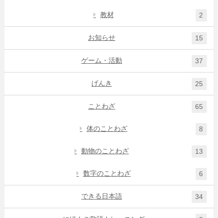
教材
2
お知らせ
15
ゲーム・活動
37
げんき
25
ことわざ
65
体のことわざ
8
動物のことわざ
13
数字のことわざ
6
できる日本語
34