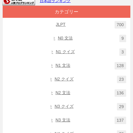
日本語ランキング
カテゴリー
JLPT
700
N0 文法
9
N1 クイズ
3
N1 文法
128
N2 クイズ
23
N2 文法
136
N3 クイズ
29
N3 文法
137