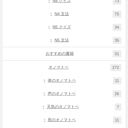
N4 クイズ
73
N4 文法
75
N5 クイズ
34
N5 文法
35
おすすめの書籍
31
オノマトペ
272
体のオノマトペ
11
声のオノマトペ
26
天気のオノマトペ
7
形のオノマトペ
11