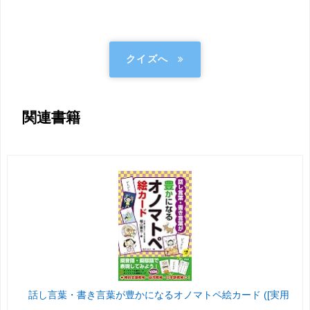
クイズへ
関連書籍
話し言葉・書き言葉が豊かになるオノマトペ絵カード ([実用