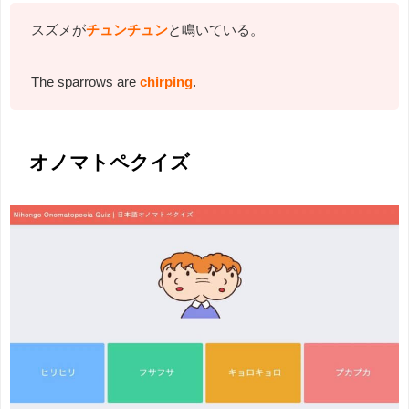
スズメが
チュンチュン
と鳴いている。
The sparrows are
chirping
.
オノマトペクイズ