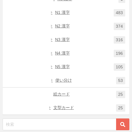
N1 漢字
483
N2 漢字
374
N3 漢字
316
N4 漢字
196
N5 漢字
105
使い分け
53
絵カード
25
文型カード
25