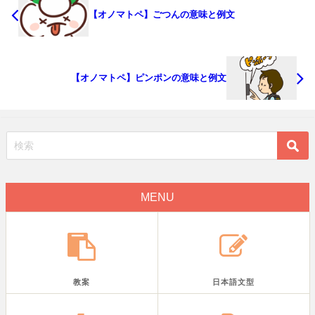
【オノマトペ】ごつんの意味と例文
【オノマトペ】ピンポンの意味と例文
MENU
教案
日本語文型