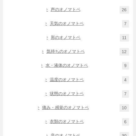
声のオノマトペ
26
天気のオノマトペ
7
形のオノマトペ
11
気持ちのオノマトペ
12
水・液体のオノマトペ
9
温度のオノマトペ
4
状態のオノマトペ
7
痛み・感覚のオノマトペ
10
衣類のオノマトペ
6
音のオノマトペ
30