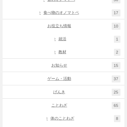
食べ物のオノマトペ
17
お役立ち情報
10
就活
1
教材
2
お知らせ
15
ゲーム・活動
37
げんき
25
ことわざ
65
体のことわざ
8