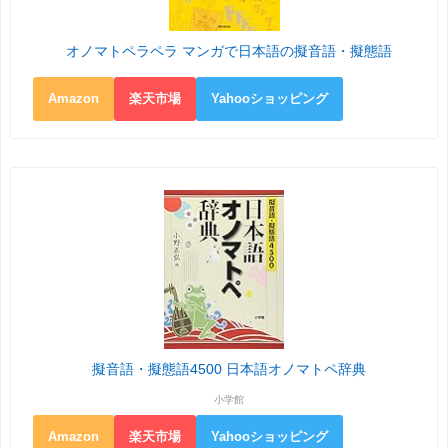
オノマトペラペラ マンガで日本語の擬音語・擬態語
Amazon
楽天市場
Yahooショッピング
擬音語・擬態語4500 日本語オノマトペ辞典
小学館
Amazon
楽天市場
Yahooショッピング