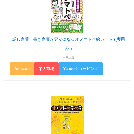
話し言葉・書き言葉が豊かになるオノマトペ絵カード ([実用
品])
合同出版
Amazon
楽天市場
Yahooショッピング