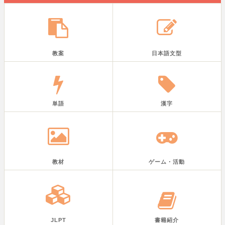
教案
日本語文型
単語
漢字
教材
ゲーム・活動
JLPT
書籍紹介