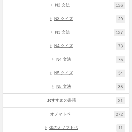
N2 文法
136
N3 クイズ
29
N3 文法
137
N4 クイズ
73
N4 文法
75
N5 クイズ
34
N5 文法
35
おすすめの書籍
31
オノマトペ
272
体のオノマトペ
11