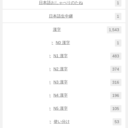
日本語おしゃべりのたね
1
日本語生中継
1
漢字
1,543
N0 漢字
1
N1 漢字
483
N2 漢字
374
N3 漢字
316
N4 漢字
196
N5 漢字
105
使い分け
53