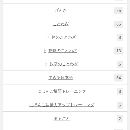
げんき
25
ことわざ
65
体のことわざ
8
動物のことわざ
13
数字のことわざ
6
できる日本語
34
にほんご敬語トレーニング
8
にほんご語彙力アップトレーニング
5
まるごと
2