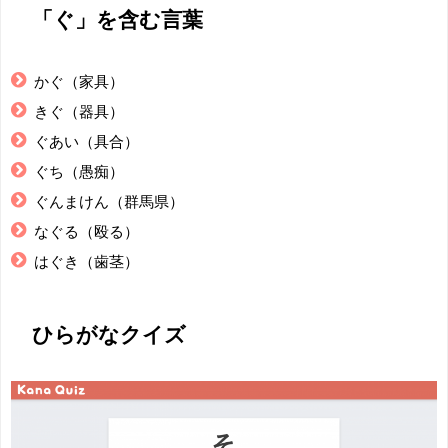
「ぐ」を含む言葉
かぐ（家具）
きぐ（器具）
ぐあい（具合）
ぐち（愚痴）
ぐんまけん（群馬県）
なぐる（殴る）
はぐき（歯茎）
ひらがなクイズ