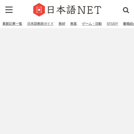
最新記事一覧
日本語教師ガイド
教材
教案
ゲーム・活動
STUDY
書籍紹