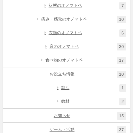
状態のオノマトペ
7
痛み・感覚のオノマトペ
10
衣類のオノマトペ
6
音のオノマトペ
30
食べ物のオノマトペ
17
お役立ち情報
10
就活
1
教材
2
お知らせ
15
ゲーム・活動
37