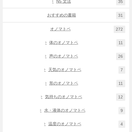
N5 文法
35
おすすめの書籍
31
オノマトペ
272
体のオノマトペ
11
声のオノマトペ
26
天気のオノマトペ
7
形のオノマトペ
11
気持ちのオノマトペ
12
水・液体のオノマトペ
9
温度のオノマトペ
4