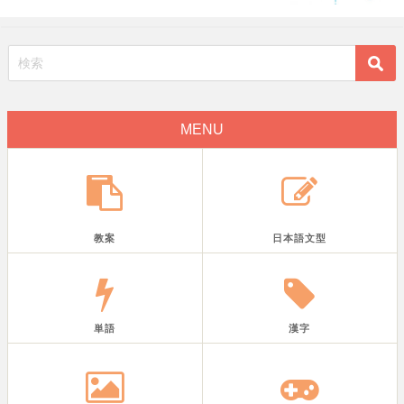
MENU
教案
日本語文型
単語
漢字