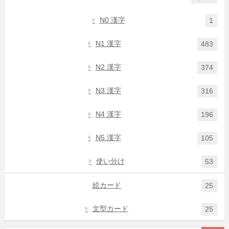
N0 漢字
1
N1 漢字
483
N2 漢字
374
N3 漢字
316
N4 漢字
196
N5 漢字
105
使い分け
53
絵カード
25
文型カード
25