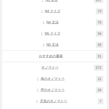
137
N4 クイズ
73
N4 文法
75
N5 クイズ
34
N5 文法
35
おすすめの書籍
31
オノマトペ
272
体のオノマトペ
11
声のオノマトペ
26
天気のオノマトペ
7