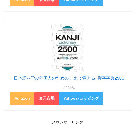
日本語を学ぶ外国人のための これで覚える! 漢字字典2500
ナツメ社
Amazon
楽天市場
Yahooショッピング
スポンサーリンク