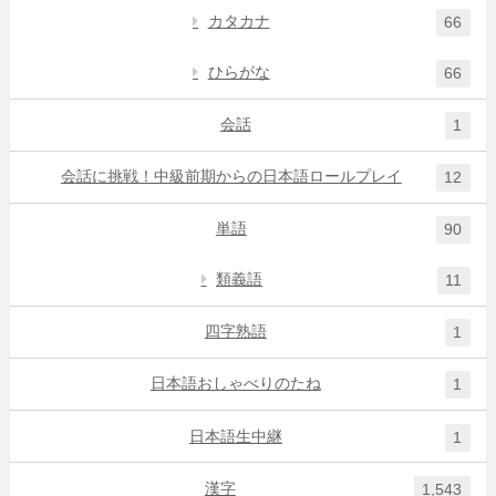
カタカナ
66
ひらがな
66
会話
1
会話に挑戦！中級前期からの日本語ロールプレイ
12
単語
90
類義語
11
四字熟語
1
日本語おしゃべりのたね
1
日本語生中継
1
漢字
1,543