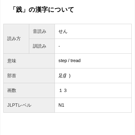
「践」の漢字について
音読み
せん
読み方
訓読み
-
step / tread
意味
部首
足(⻊)
画数
１３
JLPTレベル
N1