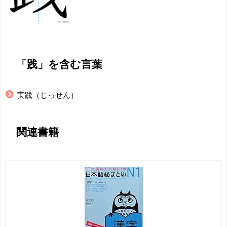
「践」を含む言葉
実践（じっせん）
関連書籍