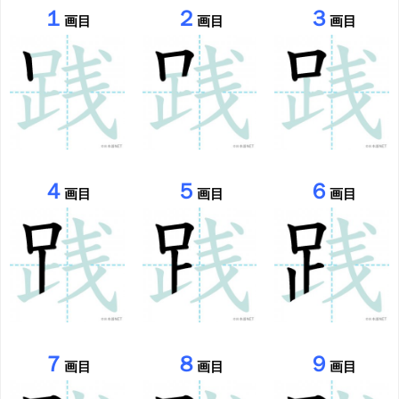
１
２
３
画目
画目
画目
４
５
６
画目
画目
画目
７
８
９
画目
画目
画目