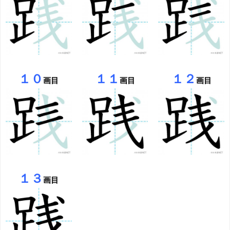
１０
１１
１２
画目
画目
画目
１３
画目