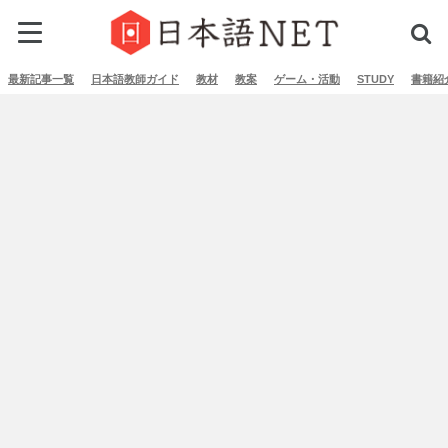
最新記事一覧
日本語教師ガイド
教材
教案
ゲーム・活動
STUDY
書籍紹