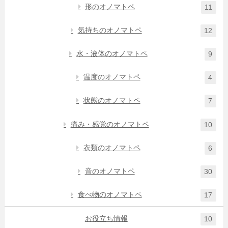
形のオノマトペ
11
気持ちのオノマトペ
12
水・液体のオノマトペ
9
温度のオノマトペ
4
状態のオノマトペ
7
痛み・感覚のオノマトペ
10
衣類のオノマトペ
6
音のオノマトペ
30
食べ物のオノマトペ
17
お役立ち情報
10