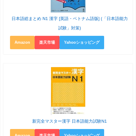
日本語総まとめ N1 漢字 [英語・ベトナム語版] (「日本語能力
試験」対策)
Amazon
楽天市場
Yahooショッピング
新完全マスター漢字 日本語能力試験N1
Amazon
楽天市場
Yahooショッピング