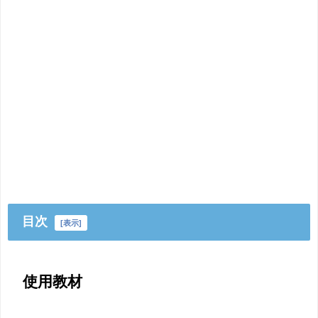
目次
[
表示
]
使用教材