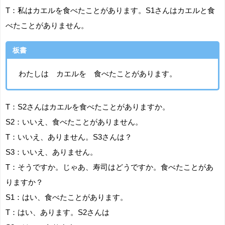
T：私はカエルを食べたことがあります。S1さんはカエルと食
べたことがありません。
板書
わたしは カエルを 食べたことがあります。
T：S2さんはカエルを食べたことがありますか。
S2：いいえ、食べたことがありません。
T：いいえ、ありません。S3さんは？
S3：いいえ、ありません。
T：そうですか。じゃあ、寿司はどうですか。食べたことがあ
りますか？
S1：はい、食べたことがあります。
T：はい、あります。S2さんは