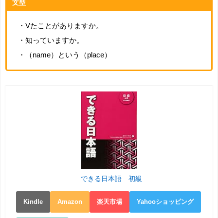
文型
・Vたことがありますか。
・知っていますか。
・（name）という（place）
できる日本語 初級
Kindle
Amazon
楽天市場
Yahooショッピング