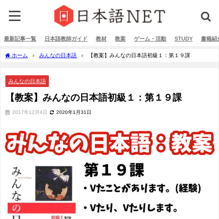
最新記事一覧
日本語教師ガイド
教材
教案
ゲーム・活動
STUDY
書籍紹
ホーム
みんなの日本語
【教案】みんなの日本語初級１：第１９課
みんなの日本語
【教案】みんなの日本語初級１：第１９課
2017年12月4日
2020年1月31日