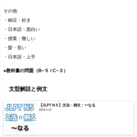
その他
・納豆・好き
・日本語・面白い
・授業・難しい
・髪・長い
・日本語・上手
●教科書の問題（B−５ / C−３）
文型解説と例文
【JLPT N５】文法・例文：〜なる
2019.3.13