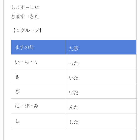
します→した
きます→きた
【１グループ】
ますの前
た形
い・ち・り
った
き
いた
ぎ
いだ
に・び・み
んだ
し
した