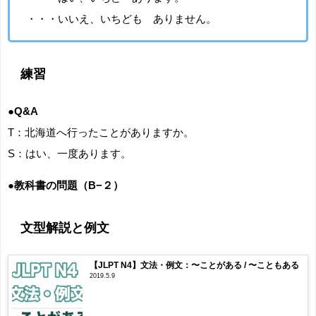
・・・いいえ、いちども ありません。
練習
●Q&A
T：北海道へ行ったことがありますか。
S：はい、一度あります。
●教科書の問題（B−２）
文型解説と例文
【JLPT N4】文法・例文：〜ことがある / 〜こともある
2019.5.9