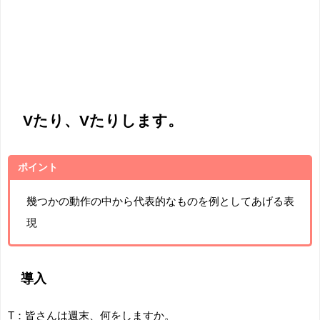
Vたり、Vたりします。
ポイント
幾つかの動作の中から代表的なものを例としてあげる表
現
導入
T：皆さんは週末、何をしますか。