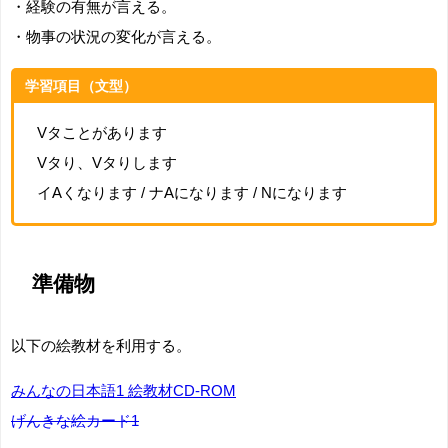
・経験の有無が言える。
・物事の状況の変化が言える。
学習項目（文型）
Vタことがあります
Vタり、Vタりします
イAくなります / ナAになります / Nになります
準備物
以下の絵教材を利用する。
みんなの日本語1 絵教材CD-ROM
げんきな絵カード1