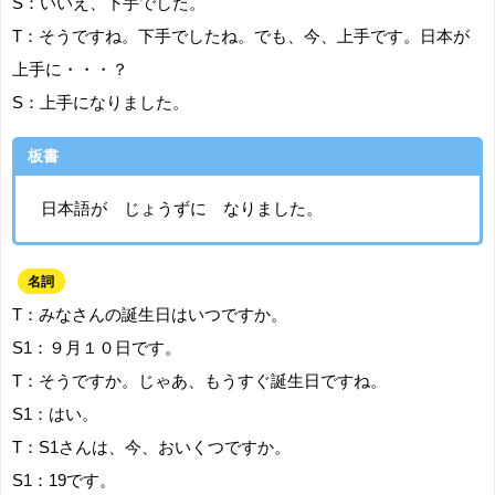
S：いいえ、下手でした。
T：そうですね。下手でしたね。でも、今、上手です。日本が
上手に・・・？
S：上手になりました。
板書
日本語が じょうずに なりました。
名詞
T：みなさんの誕生日はいつですか。
S1：９月１０日です。
T：そうですか。じゃあ、もうすぐ誕生日ですね。
S1：はい。
T：S1さんは、今、おいくつですか。
S1：19です。