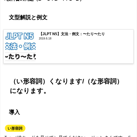
文型解説と例文
【JLPT N5】文法・例文：〜たり〜たり
2019.6.18
（い形容詞）くなります/（な形容詞）
になります。
導入
い形容詞