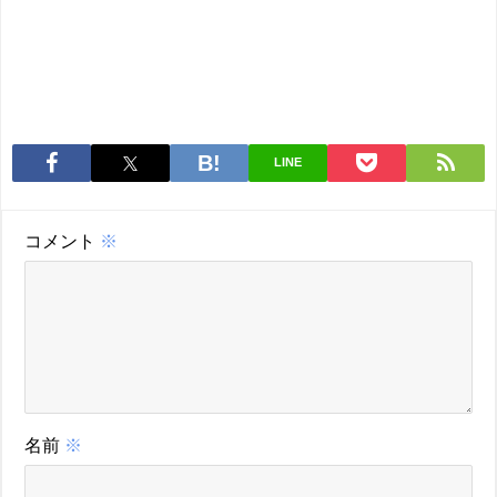
LINE
コメント
※
名前
※