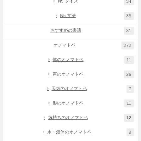
N5 クイズ
34
N5 文法
35
おすすめの書籍
31
オノマトペ
272
体のオノマトペ
11
声のオノマトペ
26
天気のオノマトペ
7
形のオノマトペ
11
気持ちのオノマトペ
12
水・液体のオノマトペ
9