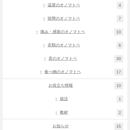
温度のオノマトペ
4
状態のオノマトペ
7
痛み・感覚のオノマトペ
10
衣類のオノマトペ
6
音のオノマトペ
30
食べ物のオノマトペ
17
お役立ち情報
10
就活
1
教材
2
お知らせ
15