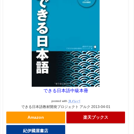
できる日本語中級本冊
posted with
ヨメレバ
できる日本語教材開発プロジェクト アルク 2013-04-01
Amazon
楽天ブックス
紀伊國屋書店