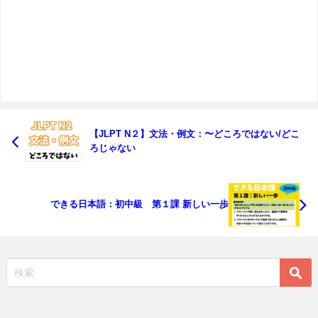
【JLPT N２】文法・例文：〜どころではない/どこ
ろじゃない
できる日本語：初中級 第１課 新しい一歩