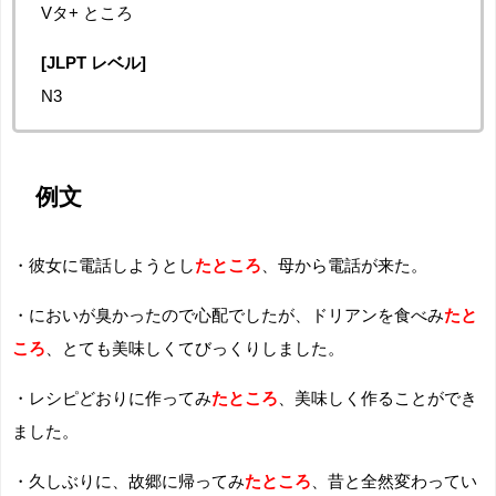
Vタ+ ところ
[JLPT レベル]
N3
例文
・彼女に電話しようとし
たところ
、母から電話が来た。
・においが臭かったので心配でしたが、ドリアンを食べみ
たと
ころ
、とても美味しくてびっくりしました。
・レシピどおりに作ってみ
たところ
、美味しく作ることができ
ました。
・久しぶりに、故郷に帰ってみ
たところ
、昔と全然変わってい