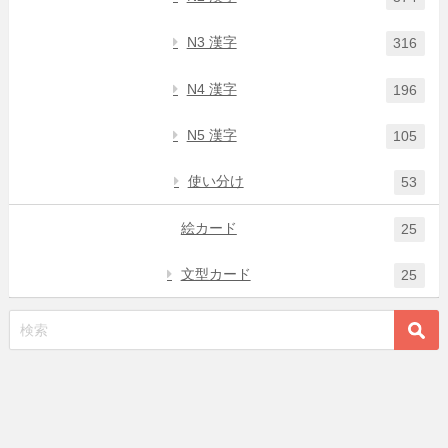
N3 漢字
316
N4 漢字
196
N5 漢字
105
使い分け
53
絵カード
25
文型カード
25