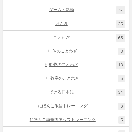
ゲーム・活動
37
げんき
25
ことわざ
65
体のことわざ
8
動物のことわざ
13
数字のことわざ
6
できる日本語
34
にほんご敬語トレーニング
8
にほんご語彙力アップトレーニング
5