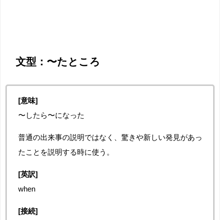
文型：〜たところ
[意味]
〜したら〜になった
普通の出来事の説明ではなく、驚きや新しい発見があっ
たことを説明する時に使う。
[英訳]
when
[接続]