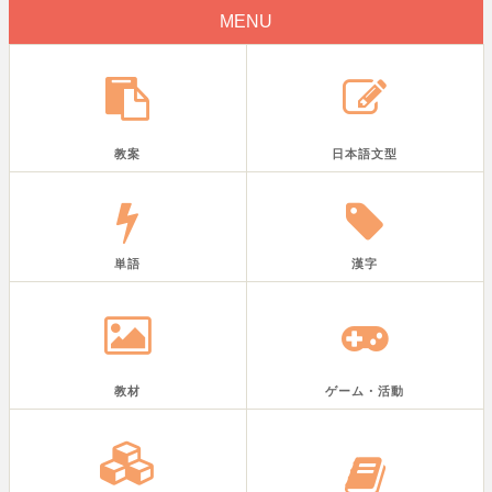
MENU
教案
日本語文型
単語
漢字
教材
ゲーム・活動