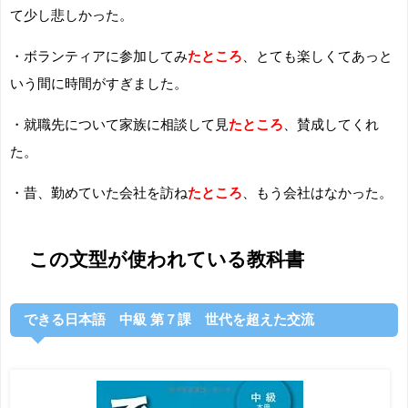
て少し悲しかった。
・ボランティアに参加してみ
たところ
、とても楽しくてあっと
いう間に時間がすぎました。
・就職先について家族に相談して見
たところ
、賛成してくれ
た。
・昔、勤めていた会社を訪ね
たところ
、もう会社はなかった。
この文型が使われている教科書
できる日本語 中級 第７課 世代を超えた交流