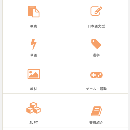
教案
日本語文型
単語
漢字
教材
ゲーム・活動
JLPT
書籍紹介