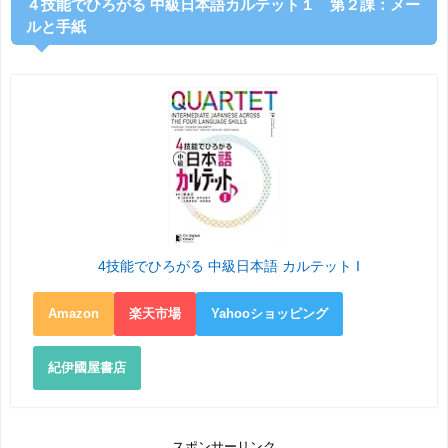
４技能でひろがる 中級日本語カルテット１ 第２課：メー
ルと手紙
4技能でひろがる 中級日本語 カルテット I
Amazon
楽天市場
Yahooショッピング
紀伊國屋書店
スポンサーリンク