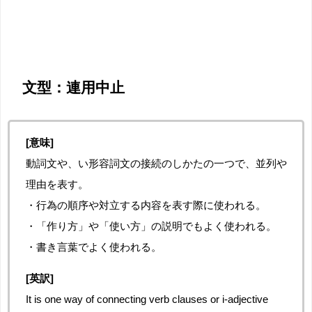
文型：連用中止
[意味]
動詞文や、い形容詞文の接続のしかたの一つで、並列や
理由を表す。
・行為の順序や対立する内容を表す際に使われる。
・「作り方」や「使い方」の説明でもよく使われる。
・書き言葉でよく使われる。
[英訳]
It is one way of connecting verb clauses or i-adjective