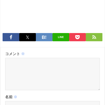
LINE
コメント
※
名前
※