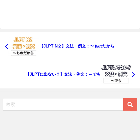
【JLPT N２】文法・例文：〜ものだから
【JLPTに出ない？】文法・例文：～でも