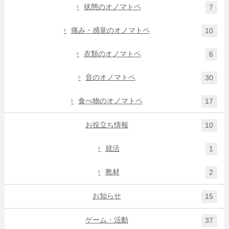
状態のオノマトペ
7
痛み・感覚のオノマトペ
10
衣類のオノマトペ
6
音のオノマトペ
30
食べ物のオノマトペ
17
お役立ち情報
10
就活
1
教材
2
お知らせ
15
ゲーム・活動
37