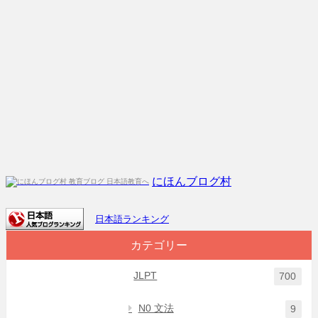
にほんブログ村
日本語ランキング
カテゴリー
JLPT
700
N0 文法
9