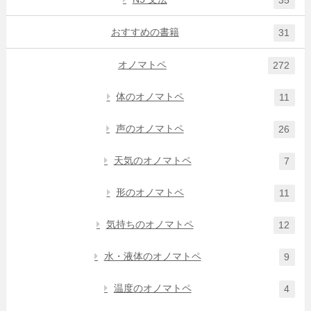
おすすめの書籍
31
オノマトペ
272
体のオノマトペ
11
声のオノマトペ
26
天気のオノマトペ
7
形のオノマトペ
11
気持ちのオノマトペ
12
水・液体のオノマトペ
9
温度のオノマトペ
4