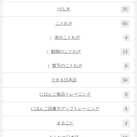
げんき
25
ことわざ
65
体のことわざ
8
動物のことわざ
13
数字のことわざ
6
できる日本語
34
にほんご敬語トレーニング
8
にほんご語彙力アップトレーニング
5
まるごと
2