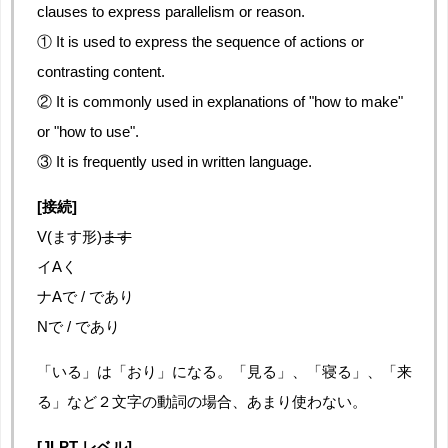
clauses to express parallelism or reason.
① It is used to express the sequence of actions or
contrasting content.
② It is commonly used in explanations of "how to make"
or "how to use".
③ It is frequently used in written language.
[接続]
V(ます形)
ます
イAく
ナAで / であり
Nで / であり
「いる」は「おり」になる。「見る」、「寝る」、「来
る」など２文字の動詞の場合、あまり使わない。
[JLPT レベル]